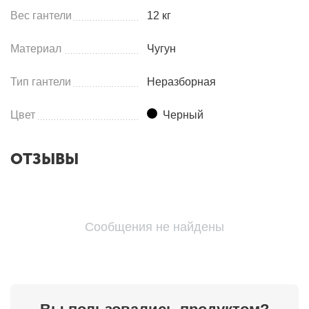
Вес гантели
12 кг
Материал
Чугун
Тип гантели
Неразборная
Цвет
Черный
ОТЗЫВЫ
Сообщения не найдены