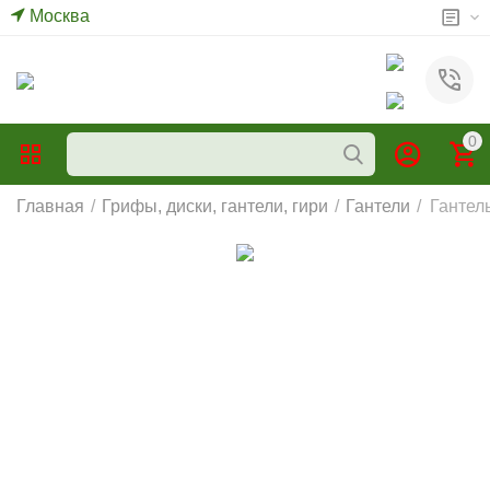
Москва
0
Главная
/
Грифы, диски, гантели, гири
/
Гантели
/
Гантель