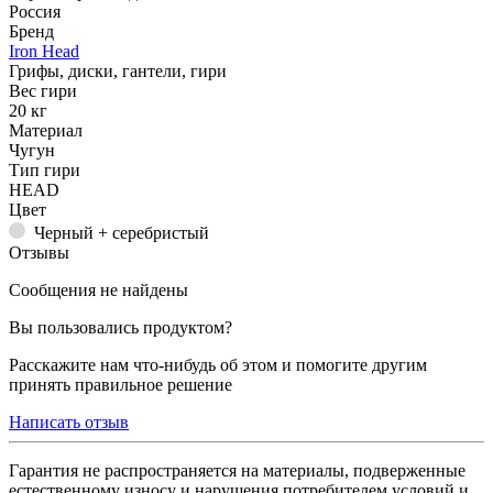
Россия
Бренд
Iron Head
Грифы, диски, гантели, гири
Вес гири
20 кг
Материал
Чугун
Тип гири
HEAD
Цвет
Черный + серебристый
Отзывы
Сообщения не найдены
Вы пользовались продуктом?
Расскажите нам что-нибудь об этом и помогите другим
принять правильное решение
Написать отзыв
Гарантия не распространяется на материалы, подверженные
естественному износу и нарушения потребителем условий и