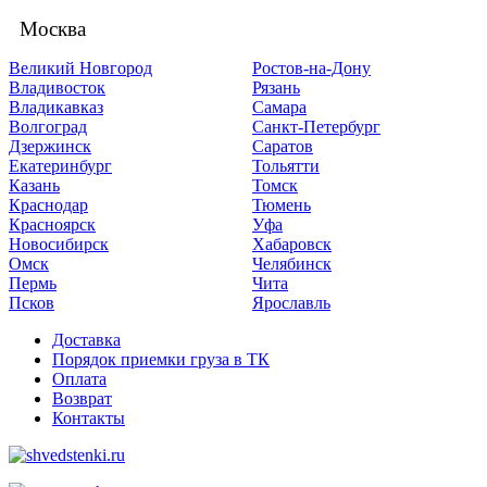
Москва
Великий Новгород
Ростов-на-Дону
Владивосток
Рязань
Владикавказ
Самара
Волгоград
Санкт-Петербург
Дзержинск
Саратов
Екатеринбург
Тольятти
Казань
Томск
Краснодар
Тюмень
Красноярск
Уфа
Новосибирск
Хабаровск
Омск
Челябинск
Пермь
Чита
Псков
Ярославль
Доставка
Порядок приемки груза в ТК
Оплата
Возврат
Контакты