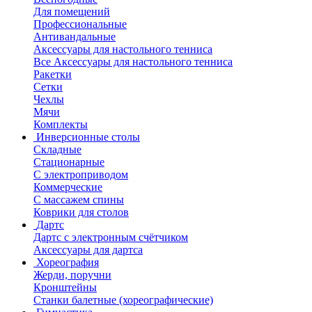
Для помещений
Профессиональные
Антивандальные
Аксессуары для настольного тенниса
Все Аксессуары для настольного тенниса
Ракетки
Сетки
Чехлы
Мячи
Комплекты
Инверсионные столы
Складные
Стационарные
С электроприводом
Коммерческие
С массажем спины
Коврики для столов
Дартс
Дартс с электронным счётчиком
Аксессуары для дартса
Хореография
Жерди, поручни
Кронштейны
Станки балетные (хореографические)