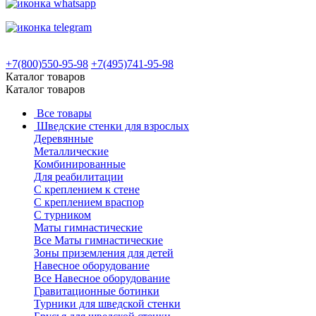
+7(800)550-95-98
+7(495)741-95-98
Каталог товаров
Каталог товаров
Все товары
Шведские стенки для взрослых
Деревянные
Металлические
Комбинированные
Для реабилитации
С креплением к стене
С креплением враспор
С турником
Маты гимнастические
Все Маты гимнастические
Зоны приземления для детей
Навесное оборудование
Все Навесное оборудование
Гравитационные ботинки
Турники для шведской стенки