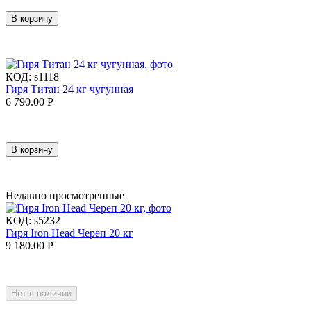
В корзину
КОД:
s1118
Гиря Титан 24 кг чугунная
6 790.00
Р
В корзину
Недавно просмотренные
КОД:
s5232
Гиря Iron Head Череп 20 кг
9 180.00
Р
Нет в наличии