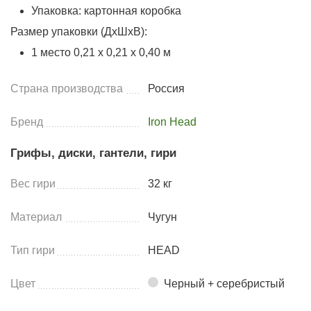
Упаковка: картонная коробка
Размер упаковки (ДхШхВ):
1 место 0,21 х 0,21 х 0,40 м
Страна производства
Россия
Бренд
Iron Head
Грифы, диски, гантели, гири
Вес гири
32 кг
Материал
Чугун
Тип гири
HEAD
Цвет
Черный + серебристый