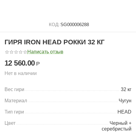
КОД:
SG000006288
ГИРЯ IRON HEAD РОККИ 32 КГ
Написать отзыв
12 560.00
Р
Нет в наличии
Вес гири
32 кг
Материал
Чугун
Тип гири
HEAD
Цвет
Черный +
серебристый