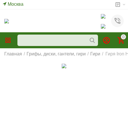
Москва
0
Главная
/
Грифы, диски, гантели, гири
/
Гири
/
Гиря Iron 