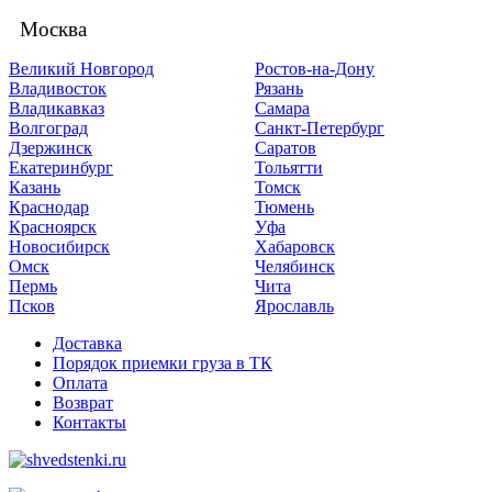
Москва
Великий Новгород
Ростов-на-Дону
Владивосток
Рязань
Владикавказ
Самара
Волгоград
Санкт-Петербург
Дзержинск
Саратов
Екатеринбург
Тольятти
Казань
Томск
Краснодар
Тюмень
Красноярск
Уфа
Новосибирск
Хабаровск
Омск
Челябинск
Пермь
Чита
Псков
Ярославль
Доставка
Порядок приемки груза в ТК
Оплата
Возврат
Контакты