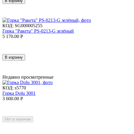
В корзину
КОД:
SG000005255
Горка "Ракета" PS-0213-G зелёный
5 170.00
Р
В корзину
Недавно просмотренные
КОД:
s5770
Горка Dolu 3001
3 600.00
Р
Нет в наличии