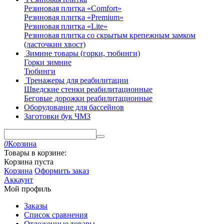
Резиновая плитка «Comfort»
Резиновая плитка «Premium»
Резиновая плитка «Lite»
Резиновая плитка со скрытым крепежным замком
(ласточкин хвост)
Зимине товары (горки, тюбинги)
Горки зимние
Тюбинги
Тренажеры для реабилитации
Шведские стенки реабилитационные
Беговые дорожки реабилитационные
Оборудование для бассейнов
Заготовки бук ЧМЗ
0
Корзина
Товары в корзине:
Корзина пуста
Корзина
Оформить заказ
Аккаунт
Мой профиль
Заказы
Список сравнения
Отложенные товары