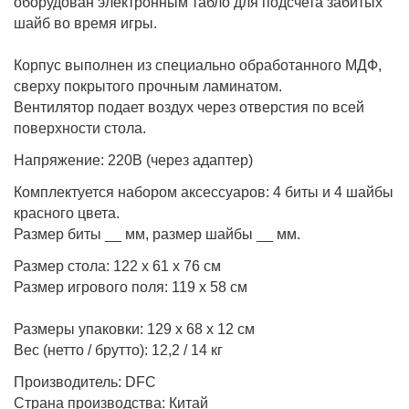
оборудован электронным табло для подсчета забитых
шайб во время игры.
Корпус выполнен из специально обработанного МДФ,
сверху покрытого прочным ламинатом.
Вентилятор подает воздух через отверстия по всей
поверхности стола.
Напряжение: 220В (через адаптер)
Комплектуется набором аксессуаров: 4 биты и 4 шайбы
красного цвета.
Размер биты __ мм, размер шайбы __ мм.
Размер стола: 122 х 61 х 76 см
Размер игрового поля: 119 х 58 см
Размеры упаковки: 129 х 68 х 12 см
Вес (нетто / брутто): 12,2 / 14 кг
Производитель: DFC
Страна производства: Китай