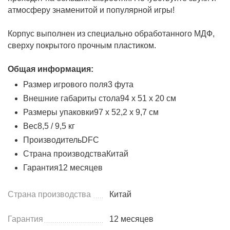
атмосферу знаменитой и популярной игры!
Корпус выполнен из специально обработанного МДФ,
сверху покрытого прочным пластиком.
Общая информация:
Размер игрового поля
3 фута
Внешние габариты стола
94 х 51 х 20 см
Размеры упаковки
97 х 52,2 х 9,7 см
Вес
8,5 / 9,5 кг
Производитель
DFC
Страна производства
Китай
Гарантия
12 месяцев
Страна производства
Китай
Гарантия
12 месяцев