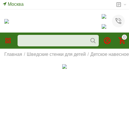
Москва
0
Главная
/
Шведские стенки для детей
/
Детское навесно