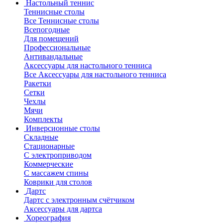
Настольный теннис
Теннисные столы
Все Теннисные столы
Всепогодные
Для помещений
Профессиональные
Антивандальные
Аксессуары для настольного тенниса
Все Аксессуары для настольного тенниса
Ракетки
Сетки
Чехлы
Мячи
Комплекты
Инверсионные столы
Складные
Стационарные
С электроприводом
Коммерческие
С массажем спины
Коврики для столов
Дартс
Дартс с электронным счётчиком
Аксессуары для дартса
Хореография