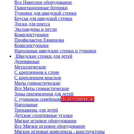
Все Навесное оборудование
Гравитационные ботинки
Турники для шведской стенки
Брусья для шведской стенки
Доски для пресса
Экспандеры и петли
Комплектующие
Профилактор Евминова
Комплектующие
Напольные шведские стенки и турники
Шведские стенки для детей
Деревянные
Металлические
С креплением к стене
С креплением враспор
Маты гимнастические
Все Маты гимнастические
Зоны приземления для детей
С турником семейным
ПОПУЛЯРНОЕ
Напольные
Тренажеры для детей
Детские спортивные уголки
Мягкое игровое оборудование
Все Мягкое игровое оборудование
Мягкие игровые комплексы - конструкторы