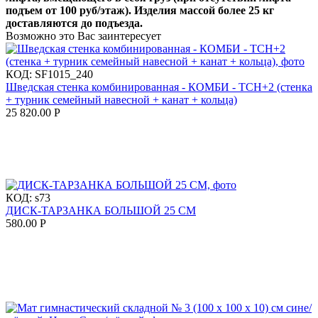
подъем от 100 руб/этаж). Изделия массой более 25 кг
доставляются до подъезда.
Возможно это Вас заинтересует
КОД:
SF1015_240
Шведская стенка комбинированная - КОМБИ - ТСН+2 (стенка
+ турник семейный навесной + канат + кольца)
25 820.00
Р
КОД:
s73
ДИСК-ТАРЗАНКА БОЛЬШОЙ 25 СМ
580.00
Р