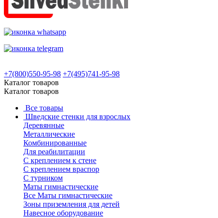
+7(800)550-95-98
+7(495)741-95-98
Каталог товаров
Каталог товаров
Все товары
Шведские стенки для взрослых
Деревянные
Металлические
Комбинированные
Для реабилитации
С креплением к стене
С креплением враспор
С турником
Маты гимнастические
Все Маты гимнастические
Зоны приземления для детей
Навесное оборудование