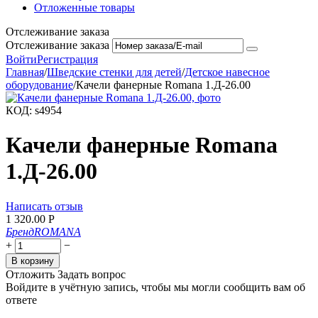
Отложенные товары
Отслеживание заказа
Отслеживание заказа
Войти
Регистрация
Главная
/
Шведские стенки для детей
/
Детское навесное
оборудование
/
Качели фанерные Romana 1.Д-26.00
КОД:
s4954
Качели фанерные Romana
1.Д-26.00
Написать отзыв
1 320.00
Р
Бренд
ROMANA
+
−
В корзину
Отложить
Задать вопрос
Войдите в учётную запись, чтобы мы могли сообщить вам об
ответе