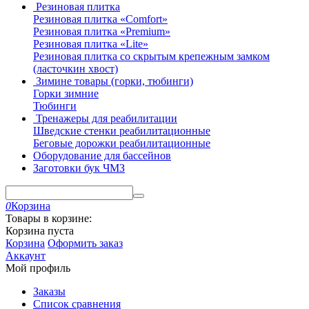
Резиновая плитка
Резиновая плитка «Comfort»
Резиновая плитка «Premium»
Резиновая плитка «Lite»
Резиновая плитка со скрытым крепежным замком
(ласточкин хвост)
Зимине товары (горки, тюбинги)
Горки зимние
Тюбинги
Тренажеры для реабилитации
Шведские стенки реабилитационные
Беговые дорожки реабилитационные
Оборудование для бассейнов
Заготовки бук ЧМЗ
0
Корзина
Товары в корзине:
Корзина пуста
Корзина
Оформить заказ
Аккаунт
Мой профиль
Заказы
Список сравнения