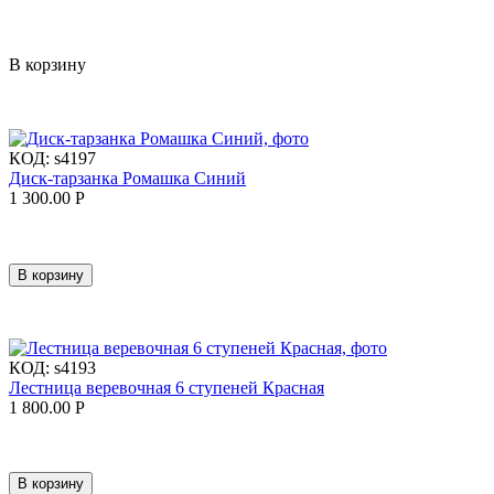
В корзину
КОД:
s4197
Диск-тарзанка Ромашка Синий
1 300.00
Р
В корзину
КОД:
s4193
Лестница веревочная 6 ступеней Красная
1 800.00
Р
В корзину