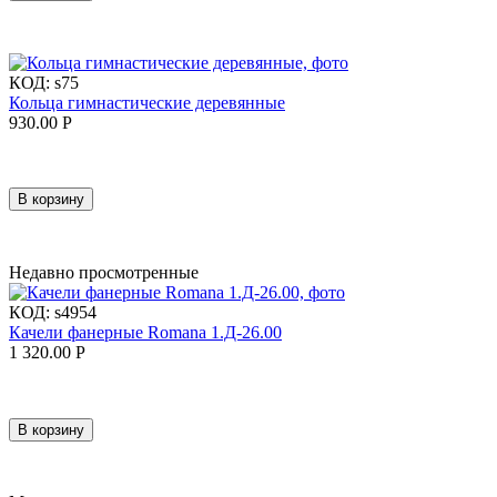
КОД:
s75
Кольца гимнастические деревянные
930.00
Р
В корзину
Недавно просмотренные
КОД:
s4954
Качели фанерные Romana 1.Д-26.00
1 320.00
Р
В корзину