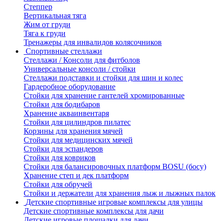
Степпер
Вертикальная тяга
Жим от груди
Тяга к груди
Тренажеры для инвалидов колясочников
Спортивные стеллажи
Стеллажи / Консоли для фитболов
Универсальные консоли / стойки
Стеллажи подставки и стойки для шин и колес
Гардеробное оборудование
Стойки для хранение гантелей хромированные
Стойки для бодибаров
Хранение акваинвентаря
Стойки для цилиндров пилатес
Корзины для хранения мячей
Стойки для медицинских мячей
Стойки для эспандеров
Стойки для ковриков
Стойки для балансировочных платформ BOSU (босу)
Хранение степ и дек платформ
Стойки для обручей
Стойки и держатели для хранения лыж и лыжных палок
Детские спортивные игровые комплексы для улицы
Детские спортивные комплексы для дачи
Детские игровые площадки для дачи