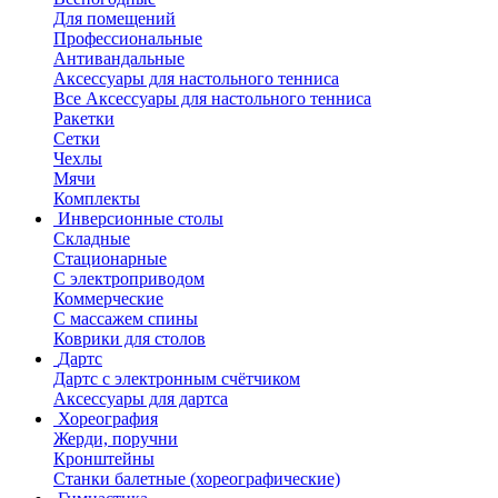
Для помещений
Профессиональные
Антивандальные
Аксессуары для настольного тенниса
Все Аксессуары для настольного тенниса
Ракетки
Сетки
Чехлы
Мячи
Комплекты
Инверсионные столы
Складные
Стационарные
С электроприводом
Коммерческие
С массажем спины
Коврики для столов
Дартс
Дартс с электронным счётчиком
Аксессуары для дартса
Хореография
Жерди, поручни
Кронштейны
Станки балетные (хореографические)