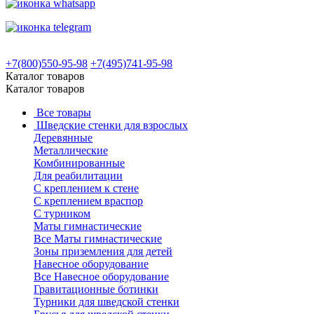
+7(800)550-95-98
+7(495)741-95-98
Каталог товаров
Каталог товаров
Все товары
Шведские стенки для взрослых
Деревянные
Металлические
Комбинированные
Для реабилитации
С креплением к стене
С креплением враспор
С турником
Маты гимнастические
Все Маты гимнастические
Зоны приземления для детей
Навесное оборудование
Все Навесное оборудование
Гравитационные ботинки
Турники для шведской стенки