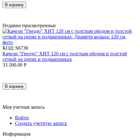
В корзину
Недавно просмотренные
КОД:
S6730
Качели "Гнездо" ХИТ 120 см с толстым ободом и толстой
сеткой на цепях и подшипниках
33 200.00
Р
В корзину
Моя учетная запись
Войти
Создать учетную запись
Информация