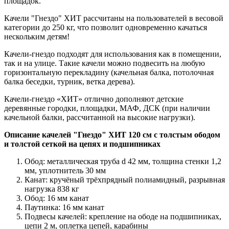
площадок.
Качели "Гнездо" ХИТ рассчитаны на пользователей в весовой
категории до 250 кг, что позволит одновременно качаться
нескольким детям!
Качели-гнездо подходят для использования как в помещении,
так и на улице. Такие качели можно подвесить на любую
горизонтальную перекладину (качельная балка, потолочная
балка беседки, турник, ветка дерева).
Качели-гнездо «ХИТ» отлично дополняют детские
деревянные городки, площадки, МАФ, ДСК (при наличии
качельной балки, рассчитанной на высокие нагрузки).
Описание качелей "Гнездо" ХИТ 120 см с толстым ободом
и толстой сеткой на цепях и подшипниках
Обод: металлическая труба d 42 мм, толщина стенки 1,2
мм, уплотнитель 30 мм
Канат: кручёный трёхпрядный полиамидный, разрывная
нагрузка 838 кг
Обод: 16 мм канат
Паутинка: 16 мм канат
Подвесы качелей: крепление на ободе на подшипниках,
цепи 2 м, оплетка цепей, карабины