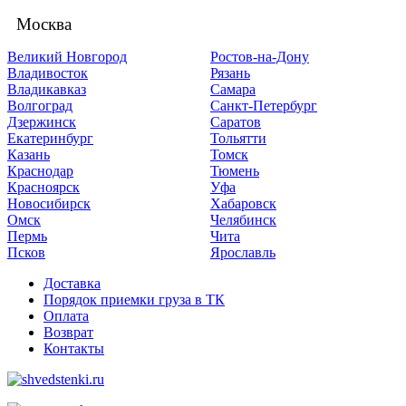
Москва
Великий Новгород
Ростов-на-Дону
Владивосток
Рязань
Владикавказ
Самара
Волгоград
Санкт-Петербург
Дзержинск
Саратов
Екатеринбург
Тольятти
Казань
Томск
Краснодар
Тюмень
Красноярск
Уфа
Новосибирск
Хабаровск
Омск
Челябинск
Пермь
Чита
Псков
Ярославль
Доставка
Порядок приемки груза в ТК
Оплата
Возврат
Контакты