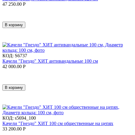
47 250.00
Р
В корзину
КОД:
S6737
Качели "Гнездо" ХИТ антивандальные 100 см
42 000.00
Р
В корзину
КОД:
s5694_100
Качели "Гнездо" ХИТ 100 см общественные на цепях
33 200.00
Р