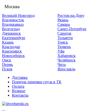
Москва
Великий Новгород
Ростов-на-Дону
Владивосток
Рязань
Владикавказ
Самара
Волгоград
Санкт-Петербург
Дзержинск
Саратов
Екатеринбург
Тольятти
Казань
Томск
Краснодар
Тюмень
Красноярск
Уфа
Новосибирск
Хабаровск
Омск
Челябинск
Пермь
Чита
Псков
Ярославль
Доставка
Порядок приемки груза в ТК
Оплата
Возврат
Контакты