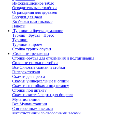
Информационное табло
Оградительные столбики
Ограждения для деревьев
Беседки для дачи
Хозблоки пластиковые
Навесы
Турники и брусья домашние
Турник - Брусья - Пресс
Турники
Турники в проем
Стойка турник брусья
Силовые тренажеры
Стойки-брусья для отжимания и подтягивания
Силовые скамьи и стойки
Все Силовые скамьи и стойки
Гиперэкстензии
Скамьи для пресса
Скамьи универсальные и опции
Скамьи со стойками под штангу
Стойки под штангу
Скамьи скотта \ парты для бицепса
Мультистанции
Все Мультистанции
С встроенными весами
Мультистанции со свободными весами