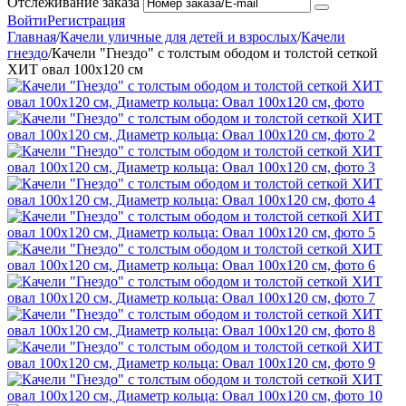
Отслеживание заказа
Войти
Регистрация
Главная
/
Качели уличные для детей и взрослых
/
Качели
гнездо
/
Качели "Гнездо" с толстым ободом и толстой сеткой
ХИТ овал 100x120 см