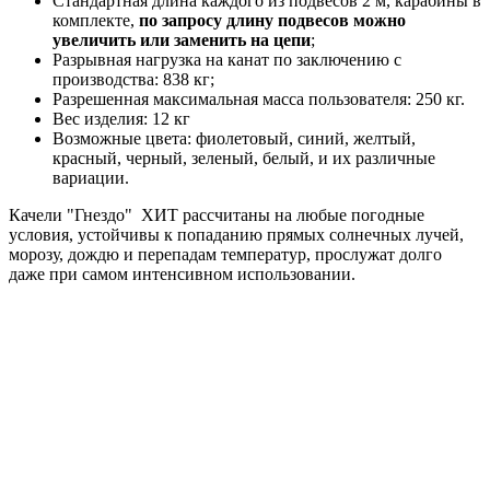
Стандартная длина каждого из подвесов 2 м, карабины в
комплекте,
по запросу длину подвесов можно
увеличить или заменить на цепи
;
Разрывная нагрузка на канат по заключению с
производства: 838 кг;
Разрешенная максимальная масса пользователя: 250 кг.
Вес изделия: 12 кг
Возможные цвета: фиолетовый, синий, желтый,
красный, черный, зеленый, белый, и их различные
вариации.
Качели "Гнездо" ХИТ рассчитаны на любые погодные
условия, устойчивы к попаданию прямых солнечных лучей,
морозу, дождю и перепадам температур, прослужат долго
даже при самом интенсивном использовании.