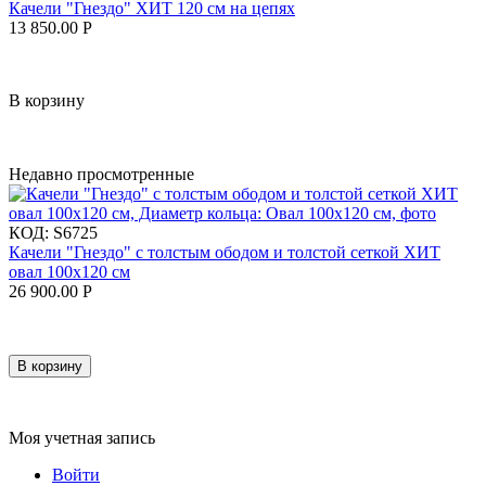
Качели "Гнездо" ХИТ 120 см на цепях
13 850.00
Р
В корзину
Недавно просмотренные
КОД:
S6725
Качели "Гнездо" с толстым ободом и толстой сеткой ХИТ
овал 100x120 см
26 900.00
Р
В корзину
Моя учетная запись
Войти