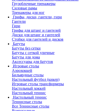
Грузоблочные тренажеры
Силовые рамы
Тренажеры для ног
Грифы, диски, гантели, гири
Гантели
Гири
Грифы для штанг и гантелей
Диски для штанг и гантелей
Стойки для гантелей и дисков
Батуты
Батуты без сетки
Батуты с сеткой уличные
Батуты для дома
Аксессуары для батутов
Игровые столы
Аэрохоккей
Бильярдные столы
Настольный футбол (кикер)
Игровые столы трансформеры
Настольный хоккей
Настольный теннис
Настольный теннис
Теннисные столы
Все Теннисные столы
Всепогодные