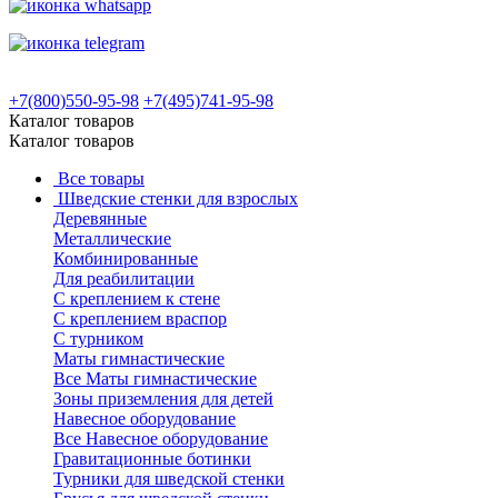
+7(800)550-95-98
+7(495)741-95-98
Каталог товаров
Каталог товаров
Все товары
Шведские стенки для взрослых
Деревянные
Металлические
Комбинированные
Для реабилитации
С креплением к стене
С креплением враспор
С турником
Маты гимнастические
Все Маты гимнастические
Зоны приземления для детей
Навесное оборудование
Все Навесное оборудование
Гравитационные ботинки
Турники для шведской стенки