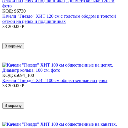
КОД:
S6730
Качели "Гнездо" ХИТ 120 см с толстым ободом и толстой
сеткой на цепях и подшипниках
33 200.00
Р
В корзину
КОД:
s5694_100
Качели "Гнездо" ХИТ 100 см общественные на цепях
33 200.00
Р
В корзину