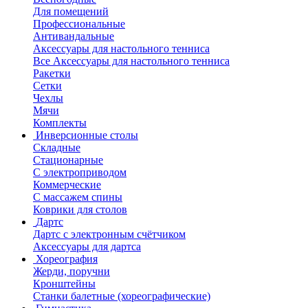
Для помещений
Профессиональные
Антивандальные
Аксессуары для настольного тенниса
Все Аксессуары для настольного тенниса
Ракетки
Сетки
Чехлы
Мячи
Комплекты
Инверсионные столы
Складные
Стационарные
С электроприводом
Коммерческие
С массажем спины
Коврики для столов
Дартс
Дартс с электронным счётчиком
Аксессуары для дартса
Хореография
Жерди, поручни
Кронштейны
Станки балетные (хореографические)