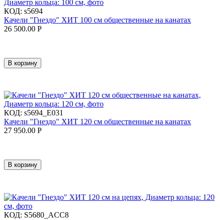
КОД:
s5694
Качели "Гнездо" ХИТ 100 см общественные на канатах
26 500.00
Р
В корзину
КОД:
s5694_E031
Качели "Гнездо" ХИТ 120 см общественные на канатах
27 950.00
Р
В корзину
КОД:
S5680_ACC8