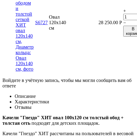
+
Овал
S6727
120x140
28 250.00
Р
−
см
В
корзи
Войдите в учётную запись, чтобы мы могли сообщить вам об
ответе
Описание
Характеристики
Отзывы
Качели "Гнездо" ХИТ овал 100x120 см толстый обод +
толстая сеть
подходят для детских площадок.
Качели "Гнездо" ХИТ рассчитаны на пользователей в весовой