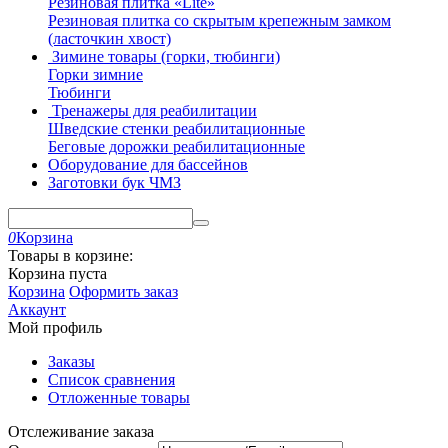
Резиновая плитка «Lite»
Резиновая плитка со скрытым крепежным замком
(ласточкин хвост)
Зимине товары (горки, тюбинги)
Горки зимние
Тюбинги
Тренажеры для реабилитации
Шведские стенки реабилитационные
Беговые дорожки реабилитационные
Оборудование для бассейнов
Заготовки бук ЧМЗ
0
Корзина
Товары в корзине:
Корзина пуста
Корзина
Оформить заказ
Аккаунт
Мой профиль
Заказы
Список сравнения
Отложенные товары
Отслеживание заказа