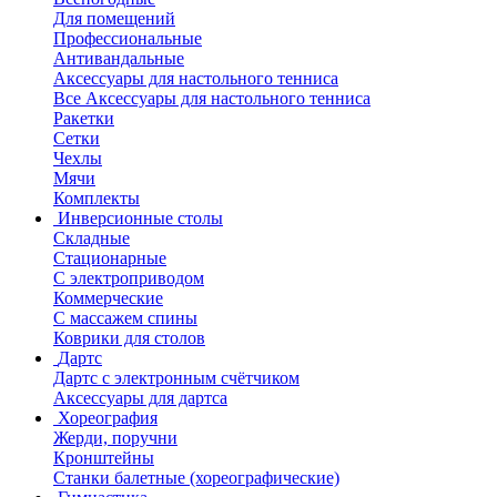
Для помещений
Профессиональные
Антивандальные
Аксессуары для настольного тенниса
Все Аксессуары для настольного тенниса
Ракетки
Сетки
Чехлы
Мячи
Комплекты
Инверсионные столы
Складные
Стационарные
С электроприводом
Коммерческие
С массажем спины
Коврики для столов
Дартс
Дартс с электронным счётчиком
Аксессуары для дартса
Хореография
Жерди, поручни
Кронштейны
Станки балетные (хореографические)