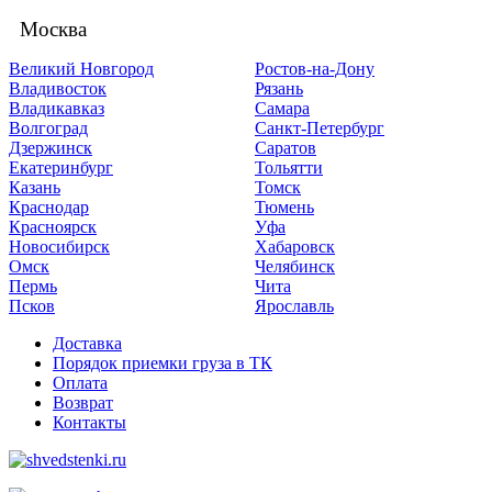
Москва
Великий Новгород
Ростов-на-Дону
Владивосток
Рязань
Владикавказ
Самара
Волгоград
Санкт-Петербург
Дзержинск
Саратов
Екатеринбург
Тольятти
Казань
Томск
Краснодар
Тюмень
Красноярск
Уфа
Новосибирск
Хабаровск
Омск
Челябинск
Пермь
Чита
Псков
Ярославль
Доставка
Порядок приемки груза в ТК
Оплата
Возврат
Контакты