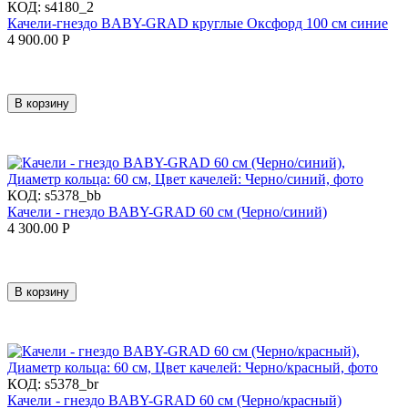
КОД:
s4180_2
Качели-гнездо BABY-GRAD круглые Оксфорд 100 см синие
4 900.00
Р
В корзину
КОД:
s5378_bb
Качели - гнездо BABY-GRAD 60 см (Черно/синий)
4 300.00
Р
В корзину
КОД:
s5378_br
Качели - гнездо BABY-GRAD 60 см (Черно/красный)