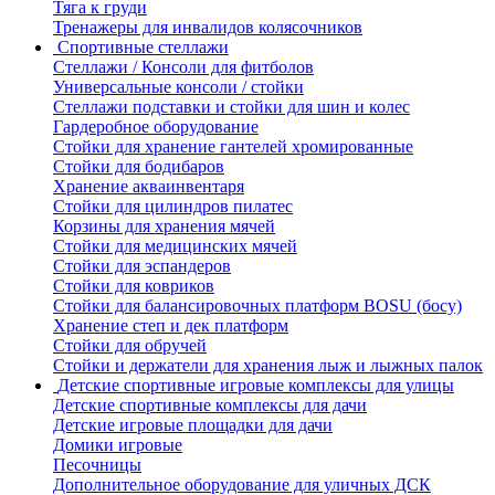
Тяга к груди
Тренажеры для инвалидов колясочников
Спортивные стеллажи
Стеллажи / Консоли для фитболов
Универсальные консоли / стойки
Стеллажи подставки и стойки для шин и колес
Гардеробное оборудование
Стойки для хранение гантелей хромированные
Стойки для бодибаров
Хранение акваинвентаря
Стойки для цилиндров пилатес
Корзины для хранения мячей
Стойки для медицинских мячей
Стойки для эспандеров
Стойки для ковриков
Стойки для балансировочных платформ BOSU (босу)
Хранение степ и дек платформ
Стойки для обручей
Стойки и держатели для хранения лыж и лыжных палок
Детские спортивные игровые комплексы для улицы
Детские спортивные комплексы для дачи
Детские игровые площадки для дачи
Домики игровые
Песочницы
Дополнительное оборудование для уличных ДСК