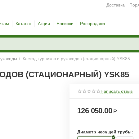
Доставка
Поря
икам
Каталог
Акции
Новинки
Распродажа
укоходы
/
Каскад турников и рукоходов (стационарный) YSK85
ХОДОВ (СТАЦИОНАРНЫЙ) YSK85
Написать отзыв
126 050.00
Р
Диаметр несущей трубы: