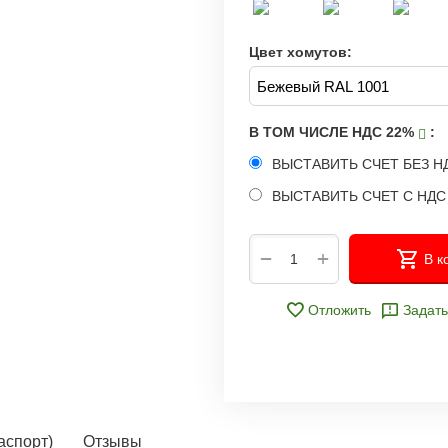
Цвет хомутов:
В ТОМ ЧИСЛЕ НДС 22%
:
ВЫСТАВИТЬ СЧЕТ БЕЗ Н
ВЫСТАВИТЬ СЧЕТ С НД
+
−
В к
Отложить
Задать
аспорт)
Отзывы