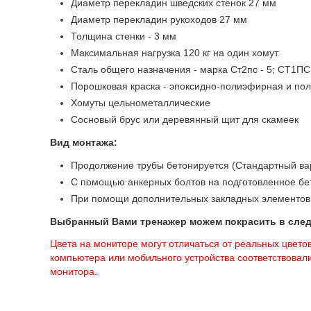
Диаметр перекладин шведских стенок 27 мм
Диаметр перекладин рукоходов 27 мм
Толщина стенки - 3 мм
Максимальная нагрузка 120 кг на один хомут.
Сталь общего назначения - марка Ст2пс - 5; СТ1ПС
Порошковая краска - эпоксидно-полиэфирная и по
Хомуты цельнометаллические
Сосновый брус или деревянный щит для скамеек
Вид монтажа:
Продолжение трубы бетонируется (Стандартный ва
С помощью анкерных болтов на подготовленное бе
При помощи дополнительных закладных элементов
Выбранный Вами тренажер можем покрасить в сле
Цвета на мониторе могут отличаться от реальных цветов
компьютера или мобильного устройства соответствовали
монитора.