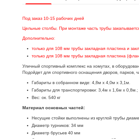
Под заказ 10-15 рабочих дней
Цельные столбы. При монтаже часть трубы закапываетс
Дополнительно:
только для 108 мм трубы закладная пластина и зак
только для 108 мм трубы закладная пластина (флан
Уличный спортивный комплекс на хомутах, в оборудовани
Подойдет для спортивного оснащения дворов, парков, ча
Габариты в собранном виде: 4,8м х 4,0м х 3,1м.
Габариты для транспортировки: 3,4м х 1,6м х 0,8м.;
Вес: ок. 540 кг
Материал основных частей:
Несущие стойки выполнены из круглой трубы диамет
Диаметр турников: 34 мм
Диаметр брусьев 40 мм