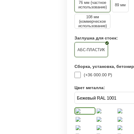
76 мм (частное
89 мм
использование)
108 мм
(коммерческое
использование)
Заглушка для стоек:
АБС-ПЛАСТИК
Сборка, установка, бетони
(+
36 000.00
Р
)
Цвет металла: