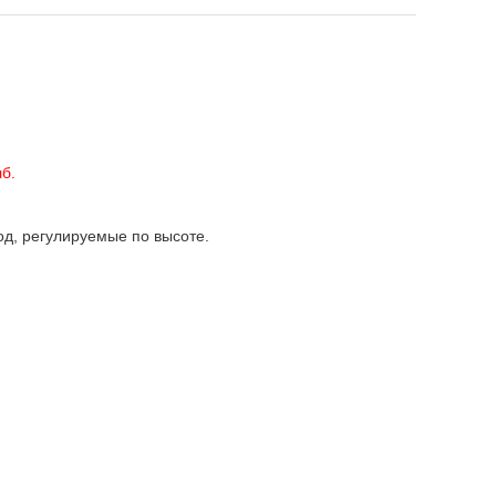
лб.
од, регулируемые по высоте.