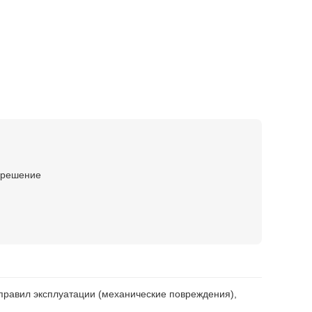
е решение
правил эксплуатации (механические повреждения),