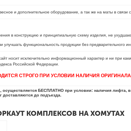
есное и дополнительное оборудование, а так же на маты в связи с
енения в конструкцию и принципиальную схему изделия, не ухудшаю
ли улучшать функциональность продукции без предварительного 
айт носит исключительно информационный характер и ни при каки
одекса Российской Федерации.
ОДИТСЯ СТРОГО ПРИ УСЛОВИИ НАЛИЧИЯ ОРИГИНАЛА
а, осуществляется БЕСПЛАТНО при условии: наличия лифта, в
кг доставляются до подъезда.
ОРКАУТ КОМПЛЕКСОВ НА ХОМУТАХ