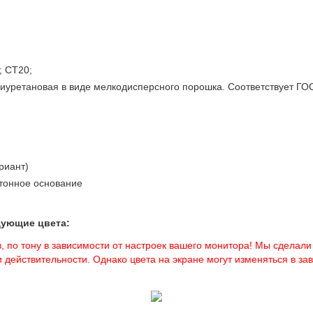
; СТ20;
лиуретановая в виде мелкодисперсного порошка. Соответствует Г
риант)
тонное основание
дующие цвета:
, по тону в зависимости от настроек вашего монитора! Мы сделали
 действительности. Однако цвета на экране могут изменяться в з