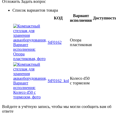
Отложить
Задать вопрос
Список вариантов товара
Вариант
КОД
Доступност
исполнения
Опора
StF0162
пластиковая
Колесо d50
StF0162_kol
с тормозом
Войдите в учётную запись, чтобы мы могли сообщить вам об
ответе