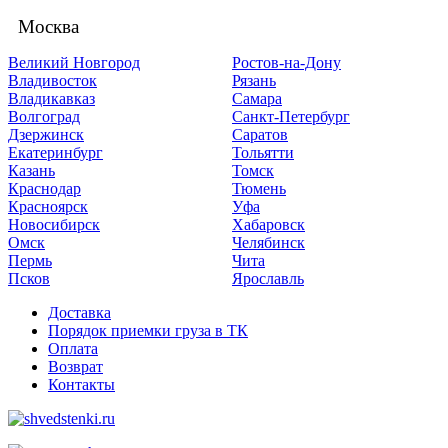
Москва
Великий Новгород
Ростов-на-Дону
Владивосток
Рязань
Владикавказ
Самара
Волгоград
Санкт-Петербург
Дзержинск
Саратов
Екатеринбург
Тольятти
Казань
Томск
Краснодар
Тюмень
Красноярск
Уфа
Новосибирск
Хабаровск
Омск
Челябинск
Пермь
Чита
Псков
Ярославль
Доставка
Порядок приемки груза в ТК
Оплата
Возврат
Контакты