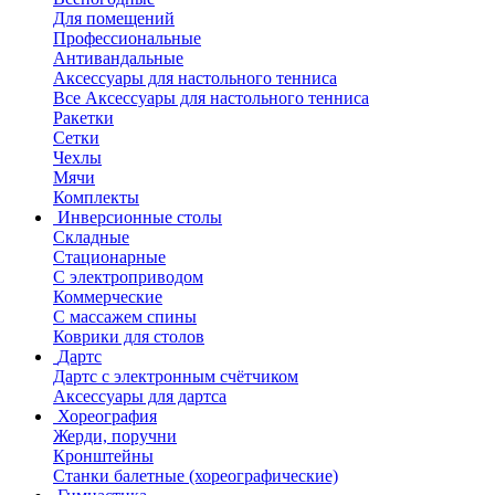
Для помещений
Профессиональные
Антивандальные
Аксессуары для настольного тенниса
Все Аксессуары для настольного тенниса
Ракетки
Сетки
Чехлы
Мячи
Комплекты
Инверсионные столы
Складные
Стационарные
С электроприводом
Коммерческие
С массажем спины
Коврики для столов
Дартс
Дартс с электронным счётчиком
Аксессуары для дартса
Хореография
Жерди, поручни
Кронштейны
Станки балетные (хореографические)