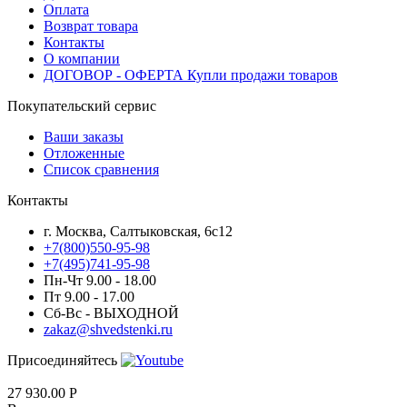
Оплата
Возврат товара
Контакты
О компании
ДОГОВОР - ОФЕРТА Купли продажи товаров
Покупательский сервис
Ваши заказы
Отложенные
Список сравнения
Контакты
г. Москва, Салтыковская, 6с12
+7(800)550-95-98
+7(495)741-95-98
Пн-Чт 9.00 - 18.00
Пт 9.00 - 17.00
Сб-Вс - ВЫХОДНОЙ
zakaz@shvedstenki.ru
Присоединяйтесь
27 930.00
Р