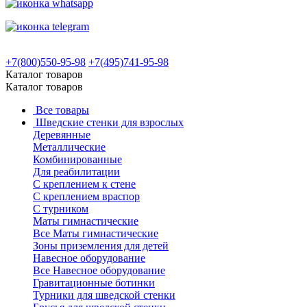
+7(800)550-95-98
+7(495)741-95-98
Каталог товаров
Каталог товаров
Все товары
Шведские стенки для взрослых
Деревянные
Металлические
Комбинированные
Для реабилитации
С креплением к стене
С креплением враспор
С турником
Маты гимнастические
Все Маты гимнастические
Зоны приземления для детей
Навесное оборудование
Все Навесное оборудование
Гравитационные ботинки
Турники для шведской стенки