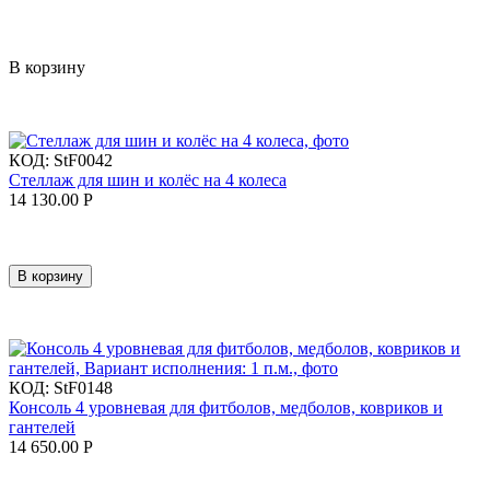
В корзину
КОД:
StF0042
Стеллаж для шин и колёс на 4 колеса
14 130.00
Р
В корзину
КОД:
StF0148
Консоль 4 уровневая для фитболов, медболов, ковриков и
гантелей
14 650.00
Р