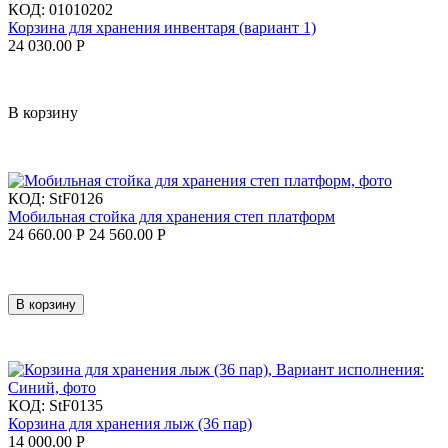
КОД:
01010202
Корзина для хранения инвентаря (вариант 1)
24 030.00
Р
В корзину
КОД:
StF0126
Мобильная стойка для хранения степ платформ
24 660.00
Р
24 560.00
Р
В корзину
КОД:
StF0135
Корзина для хранения лыж (36 пар)
14 000.00
Р