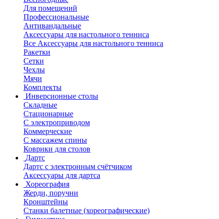
Для помещений
Профессиональные
Антивандальные
Аксессуары для настольного тенниса
Все Аксессуары для настольного тенниса
Ракетки
Сетки
Чехлы
Мячи
Комплекты
Инверсионные столы
Складные
Стационарные
С электроприводом
Коммерческие
С массажем спины
Коврики для столов
Дартс
Дартс с электронным счётчиком
Аксессуары для дартса
Хореография
Жерди, поручни
Кронштейны
Станки балетные (хореографические)