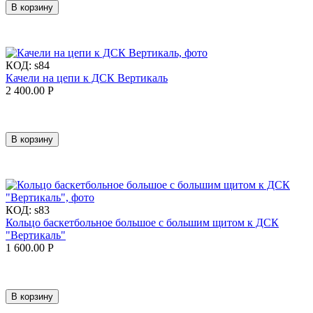
В корзину
КОД:
s84
Качели на цепи к ДСК Вертикаль
2 400.00
Р
В корзину
КОД:
s83
Кольцо баскетбольное большое с большим щитом к ДСК
"Вертикаль"
1 600.00
Р
В корзину