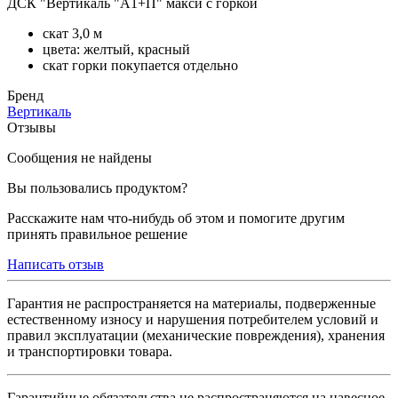
ДСК "Вертикаль "А1+П" макси с горкой
скат 3,0 м
цвета: желтый, красный
скат горки покупается отдельно
Бренд
Вертикаль
Отзывы
Сообщения не найдены
Вы пользовались продуктом?
Расскажите нам что-нибудь об этом и помогите другим
принять правильное решение
Написать отзыв
Гарантия не распространяется на материалы, подверженные
естественному износу и нарушения потребителем условий и
правил эксплуатации (механические повреждения), хранения
и транспортировки товара.
Гарантийные обязательства не распространяются на навесное