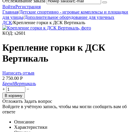
Отслеживание заказа
Войти
Регистрация
Главная
/
Детские спортивно - игровые комплексы и площадки
для улицы
/
Дополнительное оборудование для уличных
ДСК
/
Крепление горки к ДСК Вертикаль
КОД:
s2601
Крепление горки к ДСК
Вертикаль
Написать отзыв
2 750.00
Р
Бренд
Вертикаль
+
−
В корзину
Отложить
Задать вопрос
Войдите в учётную запись, чтобы мы могли сообщить вам об
ответе
Описание
Характеристики