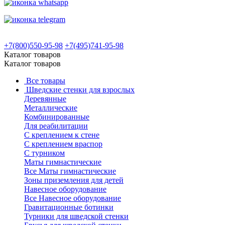
+7(800)550-95-98
+7(495)741-95-98
Каталог товаров
Каталог товаров
Все товары
Шведские стенки для взрослых
Деревянные
Металлические
Комбинированные
Для реабилитации
С креплением к стене
С креплением враспор
С турником
Маты гимнастические
Все Маты гимнастические
Зоны приземления для детей
Навесное оборудование
Все Навесное оборудование
Гравитационные ботинки
Турники для шведской стенки