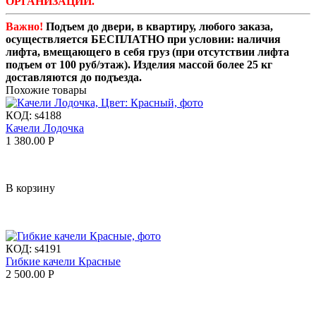
ОРГАНИЗАЦИИ.
Важно!
Подъем до двери, в квартиру, любого заказа,
осуществляется БЕСПЛАТНО при условии: наличия
лифта, вмещающего в себя груз (при отсутствии лифта
подъем от 100 руб/этаж). Изделия массой более 25 кг
доставляются до подъезда.
Похожие товары
КОД:
s4188
Качели Лодочка
1 380.00
Р
В корзину
КОД:
s4191
Гибкие качели Красные
2 500.00
Р