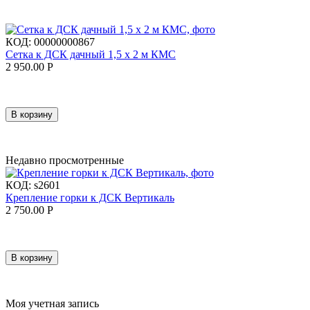
КОД:
00000000867
Сетка к ДСК дачный 1,5 х 2 м КМС
2 950.00
Р
В корзину
Недавно просмотренные
КОД:
s2601
Крепление горки к ДСК Вертикаль
2 750.00
Р
В корзину
Моя учетная запись