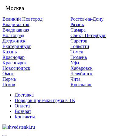
Москва
Великий Новгород
Ростов-на-Дону
Владивосток
Рязань
Владикавказ
Самара
Волгоград
Санкт-Петербург
Дзержинск
Саратов
Екатеринбург
Тольятти
Казань
Томск
Краснодар
Тюмень
Красноярск
Уфа
Новосибирск
Хабаровск
Омск
Челябинск
Пермь
Чита
Псков
Ярославль
Доставка
Порядок приемки груза в ТК
Оплата
Возврат
Контакты