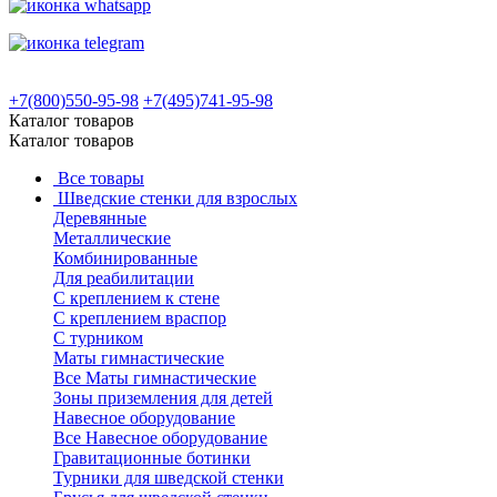
+7(800)550-95-98
+7(495)741-95-98
Каталог товаров
Каталог товаров
Все товары
Шведские стенки для взрослых
Деревянные
Металлические
Комбинированные
Для реабилитации
С креплением к стене
С креплением враспор
С турником
Маты гимнастические
Все Маты гимнастические
Зоны приземления для детей
Навесное оборудование
Все Навесное оборудование
Гравитационные ботинки
Турники для шведской стенки