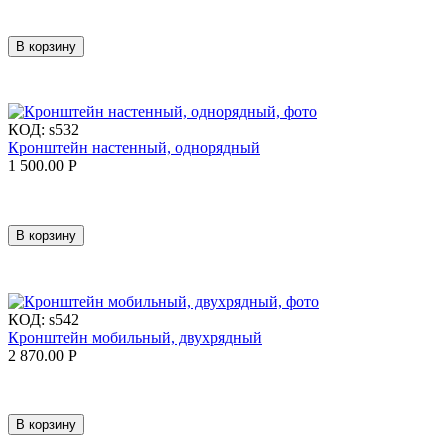
В корзину
КОД:
s532
Кронштейн наcтенный, однорядный
1 500.00
Р
В корзину
КОД:
s542
Кронштейн мобильный, двухрядный
2 870.00
Р
В корзину