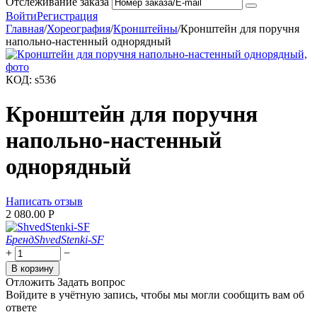
Отслеживание заказа
Войти
Регистрация
Главная
/
Хореография
/
Кронштейны
/
Кронштейн для поручня
напольно-настенный однорядный
КОД:
s536
Кронштейн для поручня
напольно-настенный
однорядный
Написать отзыв
2 080.00
Р
Бренд
ShvedStenki-SF
+
−
В корзину
Отложить
Задать вопрос
Войдите в учётную запись, чтобы мы могли сообщить вам об
ответе