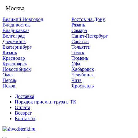
Москва
Великий Новгород
Ростов-на-Дону
Владивосток
Рязань
Владикавказ
Самара
Волгоград
Санкт-Петербург
Дзержинск
Саратов
Екатеринбург
Тольятти
Казань
Томск
Краснодар
Тюмень
Красноярск
Уфа
Новосибирск
Хабаровск
Омск
Челябинск
Пермь
Чита
Псков
Ярославль
Доставка
Порядок приемки груза в ТК
Оплата
Возврат
Контакты