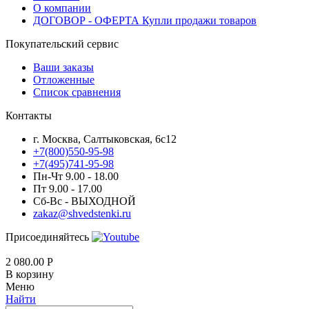
О компании
ДОГОВОР - ОФЕРТА Купли продажи товаров
Покупательский сервис
Ваши заказы
Отложенные
Список сравнения
Контакты
г. Москва, Салтыковская, 6с12
+7(800)550-95-98
+7(495)741-95-98
Пн-Чт 9.00 - 18.00
Пт 9.00 - 17.00
Сб-Вс - ВЫХОДНОЙ
zakaz@shvedstenki.ru
Присоединяйтесь
2 080.00
Р
В корзину
Меню
Найти