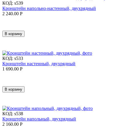
КОД:
s539
Кронштейн напольно-настенный, двухрядный
2 240.00
Р
В корзину
КОД:
s533
Кронштейн наcтенный, двухрядный
1 690.00
Р
В корзину
КОД:
s538
Кронштейн напольный, двухрядный
2 160.00
Р