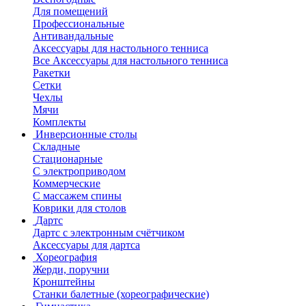
Для помещений
Профессиональные
Антивандальные
Аксессуары для настольного тенниса
Все Аксессуары для настольного тенниса
Ракетки
Сетки
Чехлы
Мячи
Комплекты
Инверсионные столы
Складные
Стационарные
С электроприводом
Коммерческие
С массажем спины
Коврики для столов
Дартс
Дартс с электронным счётчиком
Аксессуары для дартса
Хореография
Жерди, поручни
Кронштейны
Станки балетные (хореографические)