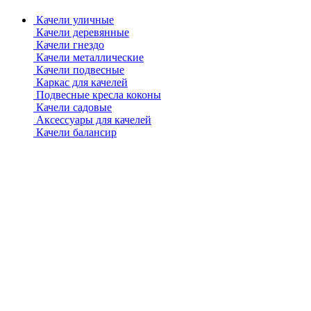
Качели уличные
Качели деревянные
Качели гнездо
Качели металлические
Качели подвесные
Каркас для качелей
Подвесные кресла коконы
Качели садовые
Аксессуары для качелей
Качели балансир