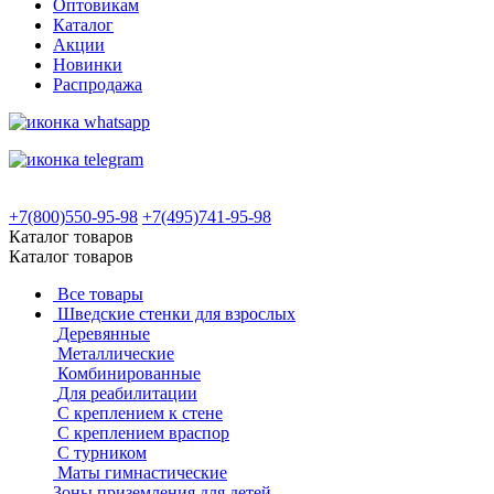
Оптовикам
Каталог
Акции
Новинки
Распродажа
+7(800)550-95-98
+7(495)741-95-98
Каталог товаров
Каталог товаров
Все товары
Шведские стенки для взрослых
Деревянные
Металлические
Комбинированные
Для реабилитации
С креплением к стене
С креплением враспор
С турником
Маты гимнастические
Зоны приземления для детей