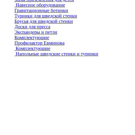
Навесное оборудование
Гравитационные ботинки
Турники для шведской стенки
Брусья для шведской стенки
Доски для пресса
Экспандеры и петли
Комплектующие
Профилактор Евминова
Комплектующие
Напольные шведские стенки и турники