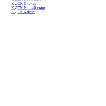
К ДСК Пионер
К ДСК Ранний старт
К ДСК Karusel