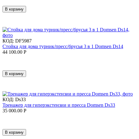
В корзину
КОД:
DF5987
Стойка для дома турник/пресс/брусья 3 в 1 Domsen Ds14
44 100.00
Р
В корзину
КОД:
Ds33
Тренажер для гиперэкстензии и пресса Domsen Ds33
35 000.00
Р
В корзину