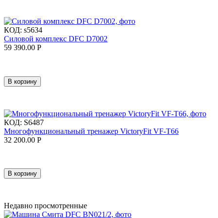
КОД:
s5634
Силовой комплекс DFC D7002
59 390.00
Р
В корзину
КОД:
S6487
Многофункциональный тренажер VictoryFit VF-T66
32 200.00
Р
В корзину
Недавно просмотренные