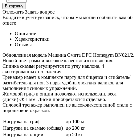
В корзину
Отложить
Задать вопрос
Войдите в учётную запись, чтобы мы могли сообщить вам об
ответе
Описание
Характеристики
Отзывы
Обновленная модель Машина Смита DFC Homegym BN021/2.
Новый цвет рамы и высокое качество изготовления.
Спинка скамьи регулируется по углу наклона, 4
фиксированных положения.
Тренажер имеет в комплекте парту для бицепса и сгибатель/
разгибатель для ног. 3 пары удобных мягких валиков для
выполнения силовых упражнений.
Жимовой гриф и опции позволяют использовать веса
(диски) Ø51 мм. Диски приобретаются отдельно.
Силовой тренажер выполнен из высококачественной стали с
порошковой окраской.
Нагрузка на гриф
до 100 кг
Нагрузка на скамью (общая)
до 200 кг
Нагрузка на опции
до 50 кг