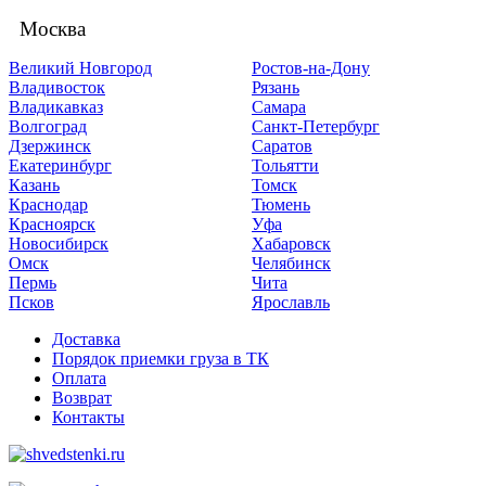
Москва
Великий Новгород
Ростов-на-Дону
Владивосток
Рязань
Владикавказ
Самара
Волгоград
Санкт-Петербург
Дзержинск
Саратов
Екатеринбург
Тольятти
Казань
Томск
Краснодар
Тюмень
Красноярск
Уфа
Новосибирск
Хабаровск
Омск
Челябинск
Пермь
Чита
Псков
Ярославль
Доставка
Порядок приемки груза в ТК
Оплата
Возврат
Контакты