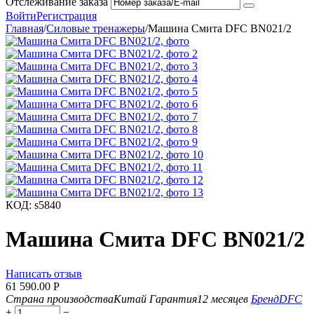
Отслеживание заказа
Войти
Регистрация
Главная
/
Силовые тренажеры
/
Машина Смита DFC BN021/2
КОД:
s5840
Машина Смита DFC BN021/2
Написать отзыв
61 590.00
Р
Страна производства
Китай
Гарантия
12 месяцев
Бренд
DFC
+
−