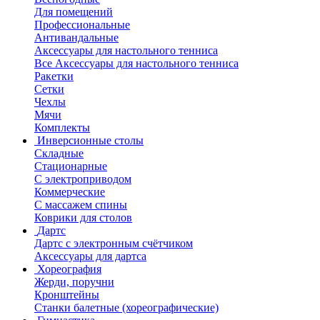
Для помещений
Профессиональные
Антивандальные
Аксессуары для настольного тенниса
Все Аксессуары для настольного тенниса
Ракетки
Сетки
Чехлы
Мячи
Комплекты
Инверсионные столы
Складные
Стационарные
С электроприводом
Коммерческие
С массажем спины
Коврики для столов
Дартс
Дартс с электронным счётчиком
Аксессуары для дартса
Хореография
Жерди, поручни
Кронштейны
Станки балетные (хореографические)