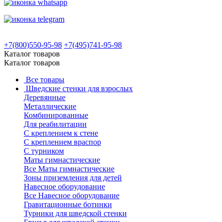
+7(800)550-95-98
+7(495)741-95-98
Каталог товаров
Каталог товаров
Все товары
Шведские стенки для взрослых
Деревянные
Металлические
Комбинированные
Для реабилитации
С креплением к стене
С креплением враспор
С турником
Маты гимнастические
Все Маты гимнастические
Зоны приземления для детей
Навесное оборудование
Все Навесное оборудование
Гравитационные ботинки
Турники для шведской стенки