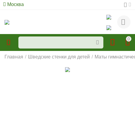
Москва
0
Главная
/
Шведские стенки для детей
/
Маты гимнастиче