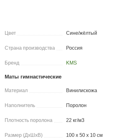
Цвет
Сине/жёлтый
Страна производства
Россия
Бренд
KMS
Маты гимнастические
Материал
Винилискожа
Наполнитель
Поролон
Плотность поролона
22 кг/м3
Размер (ДхШхВ)
100 х 50 х 10 см