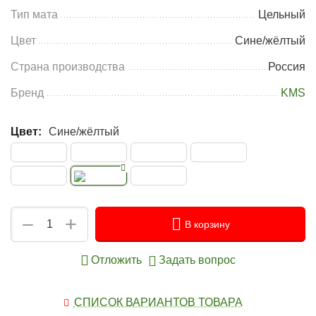
Тип мата
Цельный
Цвет
Сине/жёлтый
Страна производства
Россия
Бренд
KMS
Цвет:
Сине/жёлтый
+
−
В корзину
Отложить
Задать вопрос
СПИСОК ВАРИАНТОВ ТОВАРА