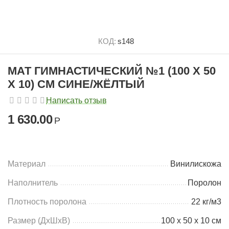
КОД:
s148
МАТ ГИМНАСТИЧЕСКИЙ №1 (100 Х 50
Х 10) СМ СИНЕ/ЖЁЛТЫЙ
Написать отзыв
1 630.00
Р
Материал
Винилискожа
Наполнитель
Поролон
Плотность поролона
22 кг/м3
Размер (ДхШхВ)
100 х 50 х 10 см