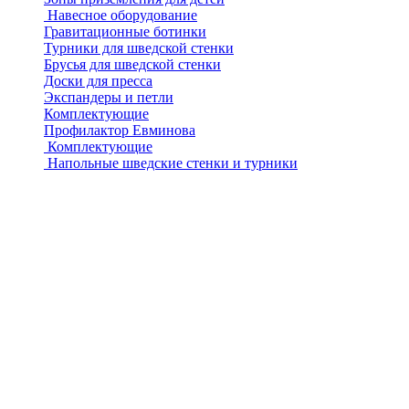
Навесное оборудование
Гравитационные ботинки
Турники для шведской стенки
Брусья для шведской стенки
Доски для пресса
Экспандеры и петли
Комплектующие
Профилактор Евминова
Комплектующие
Напольные шведские стенки и турники