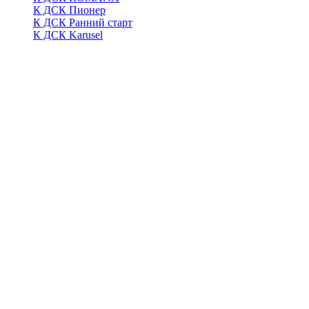
К ДСК Пионер
К ДСК Ранний старт
К ДСК Karusel