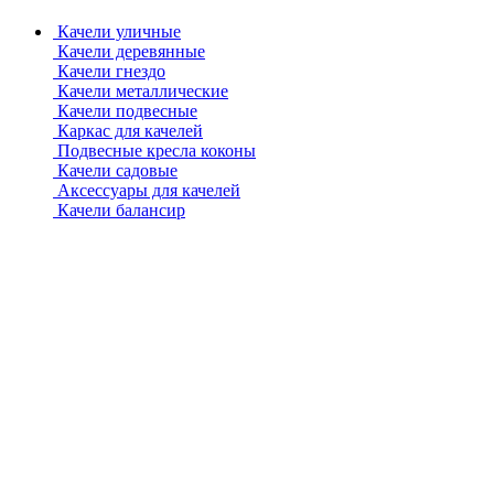
Качели уличные
Качели деревянные
Качели гнездо
Качели металлические
Качели подвесные
Каркас для качелей
Подвесные кресла коконы
Качели садовые
Аксессуары для качелей
Качели балансир