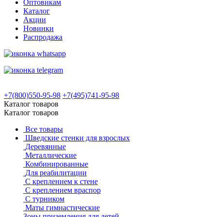
Оптовикам
Каталог
Акции
Новинки
Распродажа
+7(800)550-95-98
+7(495)741-95-98
Каталог товаров
Каталог товаров
Все товары
Шведские стенки для взрослых
Деревянные
Металлические
Комбинированные
Для реабилитации
С креплением к стене
С креплением враспор
С турником
Маты гимнастические
Зоны приземления для детей