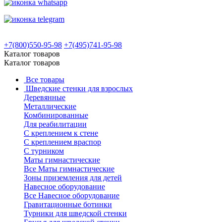
+7(800)550-95-98
+7(495)741-95-98
Каталог товаров
Каталог товаров
Все товары
Шведские стенки для взрослых
Деревянные
Металлические
Комбинированные
Для реабилитации
С креплением к стене
С креплением враспор
С турником
Маты гимнастические
Все Маты гимнастические
Зоны приземления для детей
Навесное оборудование
Все Навесное оборудование
Гравитационные ботинки
Турники для шведской стенки