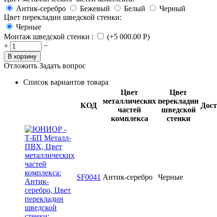
Антик-серебро
Бежевый
Белый
Черный
Цвет перекладин шведской стенки:
Черные
Монтаж шведской стенки
:
(+
5 000.00
Р
)
+
−
В корзину
Отложить
Задать вопрос
Список вариантов товара
Цвет
Цвет
металлических
перекладин
КОД
Дост
частей
шведской
комплекса
стенки
SF0041
Антик-серебро
Черные