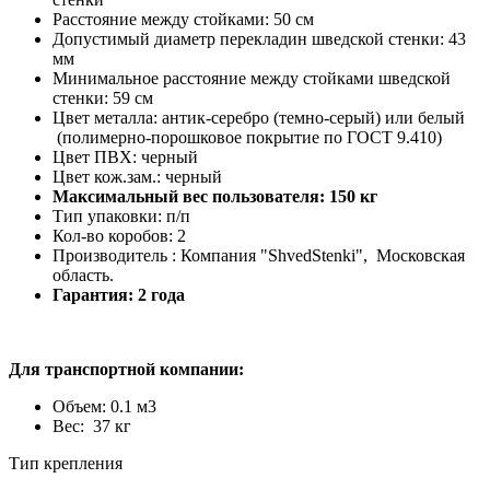
Расстояние между стойками: 50 см
Допустимый диаметр перекладин шведской стенки: 43
мм
Минимальное расстояние между стойками шведской
стенки: 59 см
Цвет металла: антик-серебро (темно-серый) или белый
(полимерно-порошковое покрытие по ГОСТ 9.410)
Цвет ПВХ: черный
Цвет кож.зам.: черный
Максимальный вес пользователя: 150 кг
Тип упаковки: п/п
Кол-во коробов: 2
Производитель : Компания "ShvedStenki", Московская
область.
Гарантия: 2 года
Для транспортной компании:
Объем: 0.1 м3
Вес: 37 кг
Тип крепления