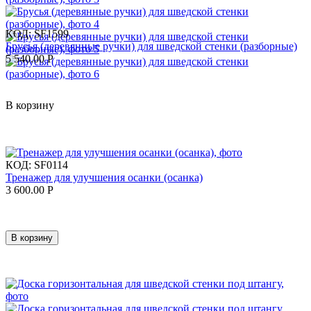
КОД:
SF1599
Брусья (деревянные ручки) для шведской стенки (разборные)
5 540.00
Р
В корзину
КОД:
SF0114
Тренажер для улучшения осанки (осанка)
3 600.00
Р
В корзину