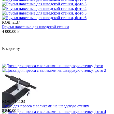
КОД:
s137
Брусья навесные для шведской стенки
4 000.00
Р
В корзину
КОД:
SF1103
Доска для пресса с валиками на шведскую стенку
8 840.00
Р