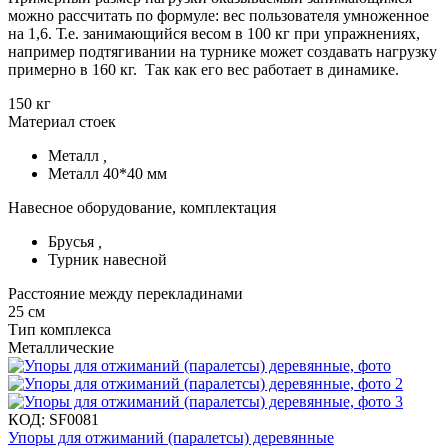
можно рассчитать по формуле: вес пользователя умноженное
на 1,6. Т.е. занимающийся весом в 100 кг при упражнениях,
например подтягивании на турнике может создавать нагрузку
примерно в 160 кг. Так как его вес работает в динамике.
150 кг
Материал стоек
Металл
,
Металл 40*40 мм
Навесное оборудование, комплектация
Брусья
,
Турник навесной
Расстояние между перекладинами
25 см
Тип комплекса
Металлические
КОД:
SF0081
Упоры для отжиманий (паралетсы) деревянные