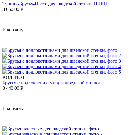
Турник-Брусья-Пресс для шведской стенки ТБПШ
8 050.00
Р
В корзину
КОД:
NO1
Брусья с подлокотниками для шведской стенки
8 440.00
Р
В корзину