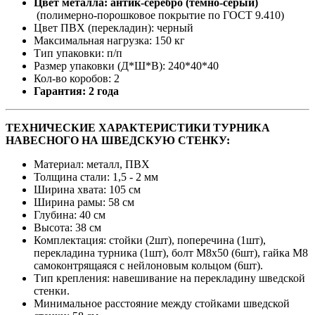
Цвет металла: антик-серебро (темно-серый)
(полимерно-порошковое покрытие по ГОСТ 9.410)
Цвет ПВХ (перекладин): черный
Максимальная нагрузка: 150 кг
Тип упаковки: п/п
Размер упаковки (Д*Ш*В): 240*40*40
Кол-во коробов: 2
Гарантия: 2 года
ТЕХНИЧЕСКИЕ ХАРАКТЕРИСТИКИ ТУРНИКА
НАВЕСНОГО НА ШВЕДСКУЮ СТЕНКУ:
Материал: металл, ПВХ
Толщина стали: 1,5 - 2 мм
Ширина хвата: 105 см
Ширина рамы: 58 см
Глубина: 40 см
Высота: 38 см
Комплектация: стойки (2шт), поперечина (1шт),
перекладина турника (1шт), болт М8х50 (6шт), гайка М8
самоконтрящаяся с нейлоновым кольцом (6шт).
Тип крепления: навешивание на перекладину шведской
стенки.
Минимальное расстояние между стойками шведской