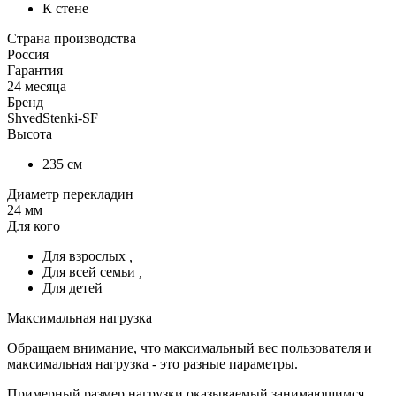
К стене
Страна производства
Россия
Гарантия
24 месяца
Бренд
ShvedStenki-SF
Высота
235 см
Диаметр перекладин
24 мм
Для кого
Для взрослых
,
Для всей семьи
,
Для детей
Максимальная нагрузка
Обращаем внимание, что максимальный вес пользователя и
максимальная нагрузка - это разные параметры.
Примерный размер нагрузки оказываемый занимающимся