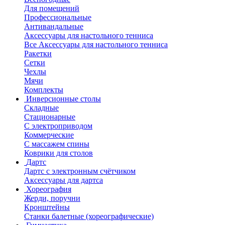
Для помещений
Профессиональные
Антивандальные
Аксессуары для настольного тенниса
Все Аксессуары для настольного тенниса
Ракетки
Сетки
Чехлы
Мячи
Комплекты
Инверсионные столы
Складные
Стационарные
С электроприводом
Коммерческие
С массажем спины
Коврики для столов
Дартс
Дартс с электронным счётчиком
Аксессуары для дартса
Хореография
Жерди, поручни
Кронштейны
Станки балетные (хореографические)