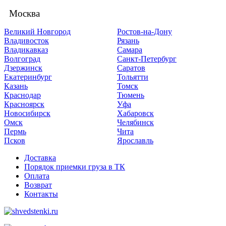
Москва
Великий Новгород
Ростов-на-Дону
Владивосток
Рязань
Владикавказ
Самара
Волгоград
Санкт-Петербург
Дзержинск
Саратов
Екатеринбург
Тольятти
Казань
Томск
Краснодар
Тюмень
Красноярск
Уфа
Новосибирск
Хабаровск
Омск
Челябинск
Пермь
Чита
Псков
Ярославль
Доставка
Порядок приемки груза в ТК
Оплата
Возврат
Контакты