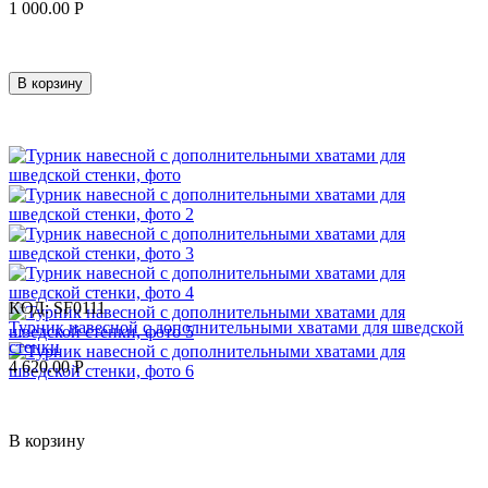
1 000.00
Р
В корзину
КОД:
SF0111
Турник навесной c дополнительными хватами для шведской
стенки
4 620.00
Р
В корзину