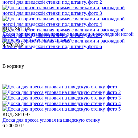
КОД:
SF1106
Доска горизонтальная прямая с валиками и раскладной ногой
для шведской стенки под штангу
9 770.00
Р
В корзину
КОД:
SF1097
Доска для пресса угловая на шведскую стенку
6 200.00
Р