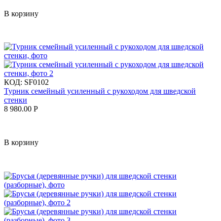
В корзину
КОД:
SF0102
Турник семейный усиленный с рукоходом для шведской
стенки
8 980.00
Р
В корзину