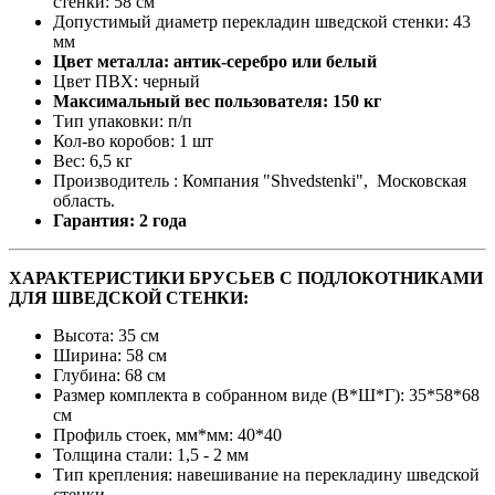
стенки: 58 см
Допустимый диаметр перекладин шведской стенки: 43
мм
Цвет металла: антик-серебро или белый
Цвет ПВХ: черный
Максимальный вес пользователя: 150 кг
Тип упаковки: п/п
Кол-во коробов: 1 шт
Вес: 6,5 кг
Производитель : Компания "Shvedstenki", Московская
область.
Гарантия: 2 года
ХАРАКТЕРИСТИКИ БРУСЬЕВ С ПОДЛОКОТНИКАМИ
ДЛЯ ШВЕДСКОЙ СТЕНКИ:
Высота: 35 см
Ширина: 58 см
Глубина: 68 см
Размер комплекта в собранном виде (В*Ш*Г): 35*58*68
см
Профиль стоек, мм*мм: 40*40
Толщина стали: 1,5 - 2 мм
Тип крепления: навешивание на перекладину шведской
стенки