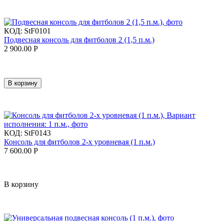
КОД:
StF0101
Подвесная консоль для фитболов 2 (1,5 п.м.)
2 900.00
Р
В корзину
КОД:
StF0143
Консоль для фитболов 2-х уровневая (1 п.м.)
7 600.00
Р
В корзину