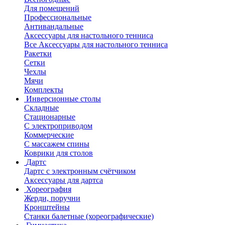
Для помещений
Профессиональные
Антивандальные
Аксессуары для настольного тенниса
Все Аксессуары для настольного тенниса
Ракетки
Сетки
Чехлы
Мячи
Комплекты
Инверсионные столы
Складные
Стационарные
С электроприводом
Коммерческие
С массажем спины
Коврики для столов
Дартс
Дартс с электронным счётчиком
Аксессуары для дартса
Хореография
Жерди, поручни
Кронштейны
Станки балетные (хореографические)