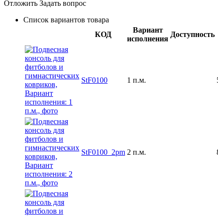
Отложить
Задать вопрос
Список вариантов товара
Вариант
КОД
Доступность
исполнения
StF0100
1 п.м.
StF0100_2pm
2 п.м.