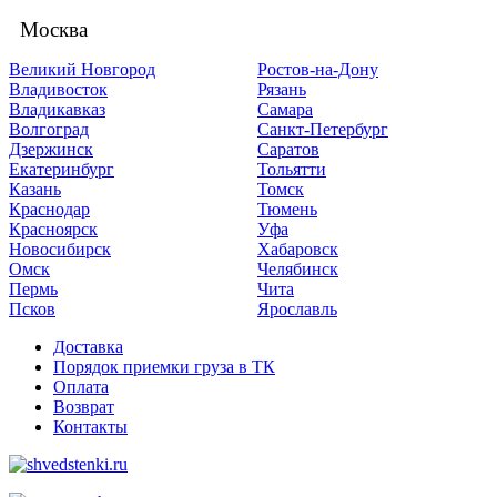
Москва
Великий Новгород
Ростов-на-Дону
Владивосток
Рязань
Владикавказ
Самара
Волгоград
Санкт-Петербург
Дзержинск
Саратов
Екатеринбург
Тольятти
Казань
Томск
Краснодар
Тюмень
Красноярск
Уфа
Новосибирск
Хабаровск
Омск
Челябинск
Пермь
Чита
Псков
Ярославль
Доставка
Порядок приемки груза в ТК
Оплата
Возврат
Контакты