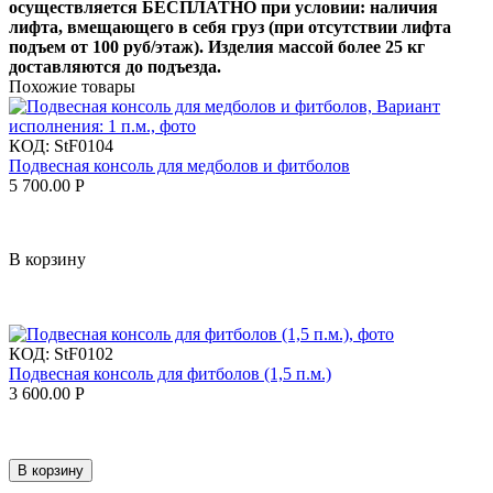
осуществляется БЕСПЛАТНО при условии: наличия
лифта, вмещающего в себя груз (при отсутствии лифта
подъем от 100 руб/этаж). Изделия массой более 25 кг
доставляются до подъезда.
Похожие товары
КОД:
StF0104
Подвесная консоль для медболов и фитболов
5 700.00
Р
В корзину
КОД:
StF0102
Подвесная консоль для фитболов (1,5 п.м.)
3 600.00
Р
В корзину