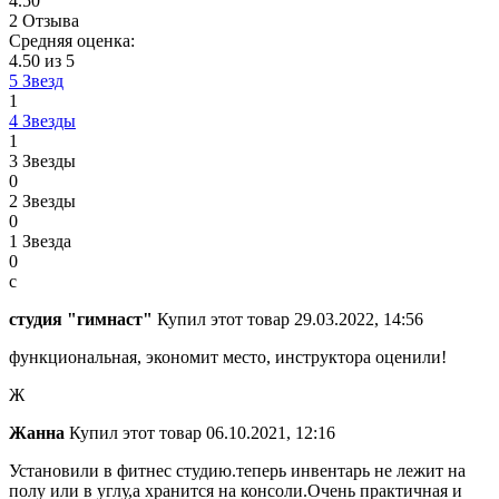
4.50
2 Отзыва
Средняя оценка:
4.50 из 5
5 Звезд
1
4 Звезды
1
3 Звезды
0
2 Звезды
0
1 Звезда
0
с
студия "гимнаст"
Купил этот товар
29.03.2022, 14:56
функциональная, экономит место, инструктора оценили!
Ж
Жанна
Купил этот товар
06.10.2021, 12:16
Установили в фитнес студию.теперь инвентарь не лежит на
полу или в углу,а хранится на консоли.Очень практичная и