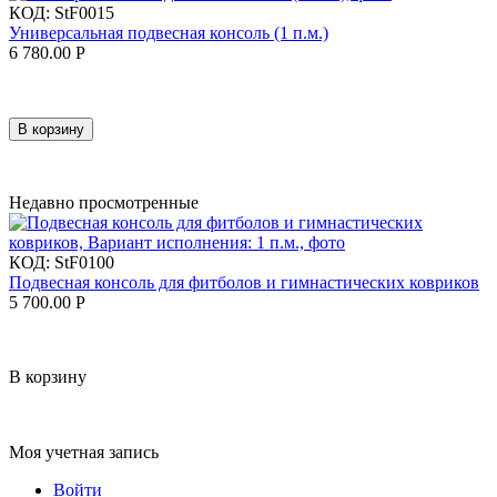
КОД:
StF0015
Универсальная подвесная консоль (1 п.м.)
6 780.00
Р
В корзину
Недавно просмотренные
КОД:
StF0100
Подвесная консоль для фитболов и гимнастических ковриков
5 700.00
Р
В корзину
Моя учетная запись
Войти