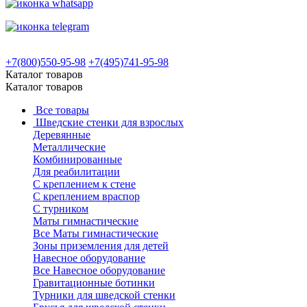
+7(800)550-95-98
+7(495)741-95-98
Каталог товаров
Каталог товаров
Все товары
Шведские стенки для взрослых
Деревянные
Металлические
Комбинированные
Для реабилитации
С креплением к стене
С креплением враспор
С турником
Маты гимнастические
Все Маты гимнастические
Зоны приземления для детей
Навесное оборудование
Все Навесное оборудование
Гравитационные ботинки
Турники для шведской стенки