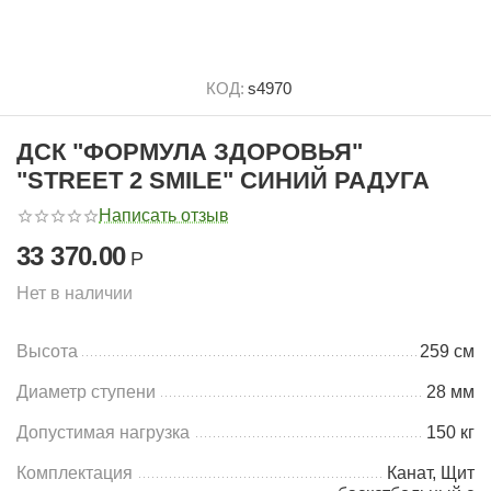
КОД:
s4970
ДСК "ФОРМУЛА ЗДОРОВЬЯ"
"STREET 2 SMILE" СИНИЙ РАДУГА
Написать отзыв
33 370.00
Р
Нет в наличии
Высота
259 см
Диаметр ступени
28 мм
Допустимая нагрузка
150 кг
Комплектация
Канат, Щит