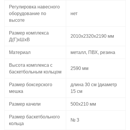
Регулировка навесного
оборудование по
нет
высоте
Размер комплекса
2010х2320х2190 мм
Д(Г)хШхВ
Материал
металл, ПВХ, резина
Высота комплекса с
2590 мм
баскетбольным кольцом
Размер боксерского
длина 30 см |диаметр
мешка
15 см
Размер качели
500х210 мм
Размер баскетбольного
№ 3
кольца