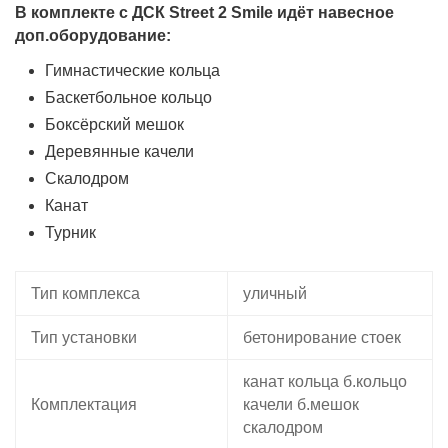
В комплекте с ДСК Street 2 Smile идёт навесное
доп.оборудование:
Гимнастические кольца
Баскетбольное кольцо
Боксёрский мешок
Деревянные качели
Скалодром
Канат
Турник
Тип комплекса
уличный
Тип установки
бетонирование стоек
канат кольца б.кольцо
Комплектация
качели б.мешок
скалодром