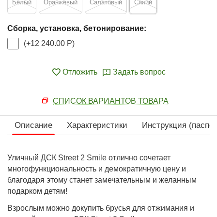
Белый
Оранжевый
Салатовый
Синий
Сборка, установка, бетонирование:
(+
12 240.00
Р
)
Отложить
Задать вопрос
СПИСОК ВАРИАНТОВ ТОВАРА
Описание
Характеристики
Инструкция (паспор
Уличный ДСК Street 2 Smile отлично сочетает
многофункциональность и демократичную цену и
благодаря этому станет замечательным и желанным
подарком детям!
Взрослым можно докупить брусья для отжимания и