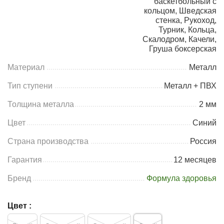
баскетбольный с
кольцом, Шведская
стенка, Рукоход,
Турник, Кольца,
Скалодром, Качели,
Груша боксерская
Материал
Металл
Тип ступени
Металл + ПВХ
Толщина металла
2 мм
Цвет
Синий
Страна производства
Россия
Гарантия
12 месяцев
Бренд
Формула здоровья
Цвет :