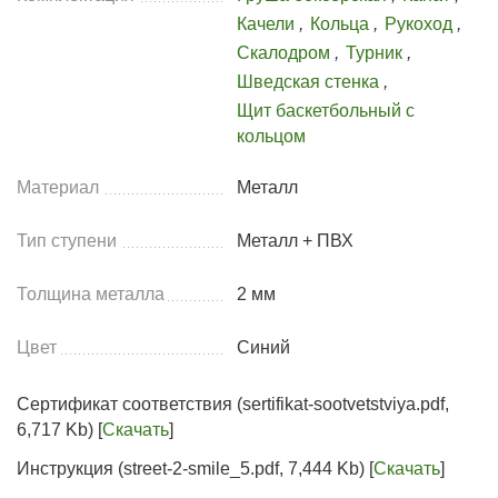
Качели
,
Кольца
,
Рукоход
,
Скалодром
,
Турник
,
Шведская стенка
,
Щит баскетбольный с
кольцом
Материал
Металл
Тип ступени
Металл + ПВХ
Толщина металла
2 мм
Цвет
Синий
Сертификат соответствия (sertifikat-sootvetstviya.pdf,
6,717 Kb) [
Скачать
]
Инструкция (street-2-smile_5.pdf, 7,444 Kb) [
Скачать
]