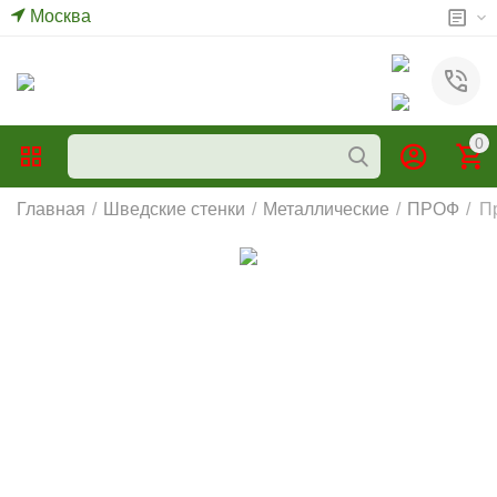
Москва
0
Главная
/
Шведские стенки
/
Металлические
/
ПРОФ
/
П