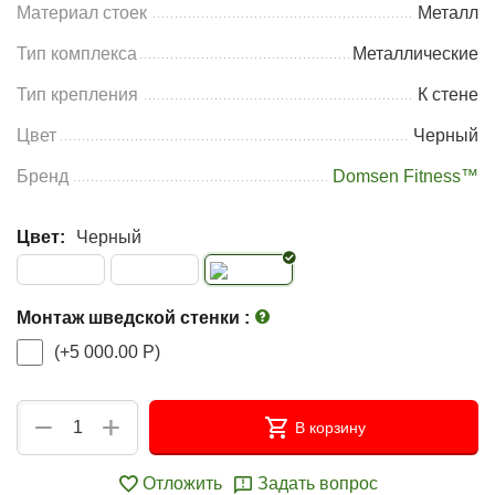
Материал стоек
Металл
Тип комплекса
Металлические
Тип крепления
К стене
Цвет
Черный
Бренд
Domsen Fitness™
Цвет:
Черный
Монтаж шведской стенки
:
(+
5 000.00
Р
)
+
−
В корзину
Отложить
Задать вопрос