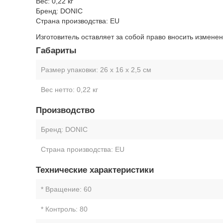
Вес: 0,22 кг
Бренд: DONIC
Страна производства: EU
Изготовитель оставляет за собой право вносить измене
Габариты
Размер упаковки:
26 х 16 х 2,5 см
Вес нетто:
0,22 кг
Производство
Бренд:
DONIC
Страна производства:
EU
Технические характеристики
* Вращение:
60
* Контроль:
80