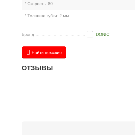
* Скорость:
80
* Толщина губки:
2 мм
Бренд
DONIC
Найти похожие
ОТЗЫВЫ