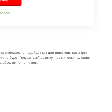
вопрос
на оптимально подойдет как для новичков, так и для
ч не будет "слушаться" ракетку, практически нулевая.
ь абсолютно не потеет.