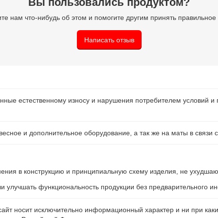
Вы пользовались продуктом?
те нам что-нибудь об этом и помогите другим принять правильно
Написать отзыв
нные естественному износу и нарушения потребителем условий и 
есное и дополнительное оборудование, а так же на маты в связи с
енения в конструкцию и принципиальную схему изделия, не ухудшаю
ли улучшать функциональность продукции без предварительного 
айт носит исключительно информационный характер и ни при каки