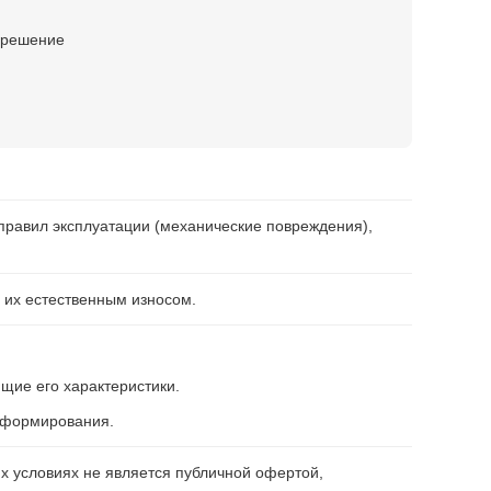
е решение
правил эксплуатации (механические повреждения),
 их естественным износом.
щие его характеристики.
информирования.
х условиях не является публичной офертой,