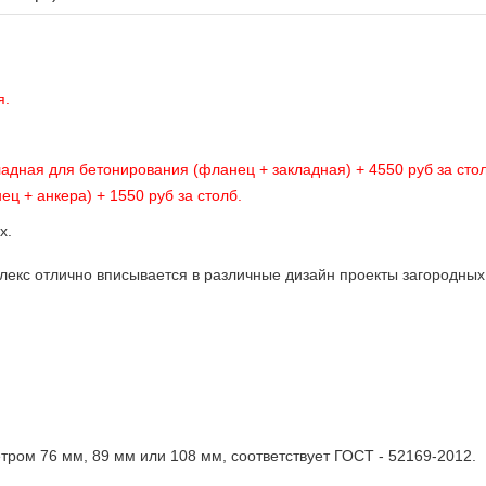
я.
ладная для бетонирования (фланец + закладная) + 4550 руб за сто
ец + анкера) + 1550 руб за столб.
х.
лекс отлично вписывается в различные дизайн проекты загородных
ром 76 мм, 89 мм или 108 мм, соответствует ГОСТ - 52169-2012.