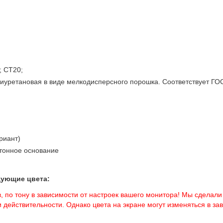
; СТ20;
лиуретановая в виде мелкодисперсного порошка. Соответствует Г
риант)
тонное основание
дующие цвета:
, по тону в зависимости от настроек вашего монитора! Мы сделали
 действительности. Однако цвета на экране могут изменяться в з