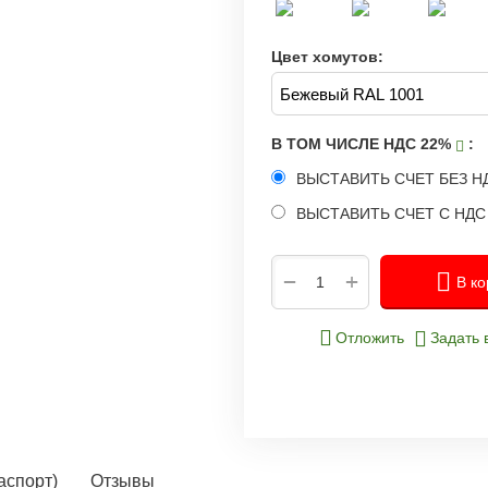
Цвет хомутов:
В ТОМ ЧИСЛЕ НДС 22%
:
ВЫСТАВИТЬ СЧЕТ БЕЗ Н
ВЫСТАВИТЬ СЧЕТ С НД
+
−
В ко
Отложить
Задать 
аспорт)
Отзывы