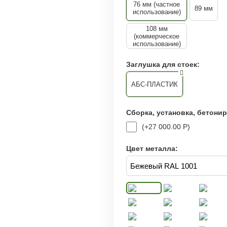
76 мм (частное
89 мм
использование)
108 мм
(коммерческое
использование)
Заглушка для стоек:
АБС-ПЛАСТИК
Сборка, установка, бетони
(+
27 000.00
Р
)
Цвет металла: