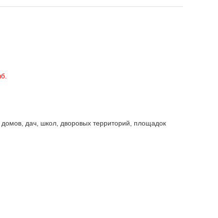
лб.
 домов, дач, школ, дворовых территорий, площадок