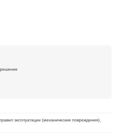
е решение
правил эксплуатации (механические повреждения),