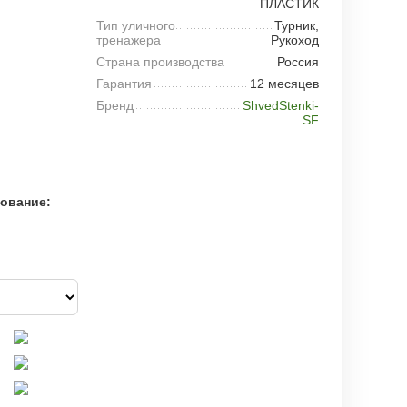
ПЛАСТИК
Тип уличного
Турник,
тренажера
Рукоход
Страна производства
Россия
Гарантия
12 месяцев
Бренд
ShvedStenki-
SF
рование: