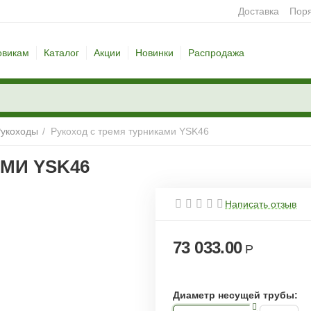
Доставка
Поря
овикам
Каталог
Акции
Новинки
Распродажа
укоходы
/
Рукоход с тремя турниками YSK46
МИ YSK46
Написать отзыв
73 033.00
Р
Диаметр несущей трубы: