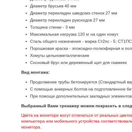
Диаметр брусьев 40 мм
Диаметр перекладин шведских стенок 27 мм
Диаметр перекладин рукоходов 27 мм
Толщина стенки - 3 мм
Максимальная нагрузка 120 кг на один хомут.
Сталь общего назначения - марка Ст2пс - 5; СТ1ПС
Порошковая краска - эпоксидно-полиэфирная и по
Хомуты цельнометаллические
Сосновый брус или деревянный щит для скамеек
Вид монтажа:
Продолжение трубы бетонируется (Стандартный ва
С помощью анкерных болтов на подготовленное бе
При помощи дополнительных закладных элементов
Выбранный Вами тренажер можем покрасить в сле
Цвета на мониторе могут отличаться от реальных цветов
компьютера или мобильного устройства соответствовали
монитора.