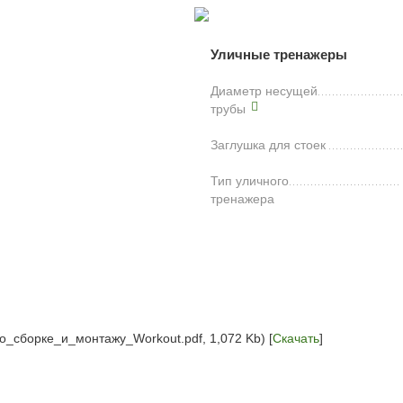
Уличные тренажеры
Диаметр несущей
трубы
Заглушка для стоек
Тип уличного
тренажера
о_сборке_и_монтажу_Workout.pdf, 1,072 Kb) [
Скачать
]