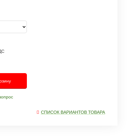
ДС
С
рзину
вопрос
СПИСОК ВАРИАНТОВ ТОВАРА