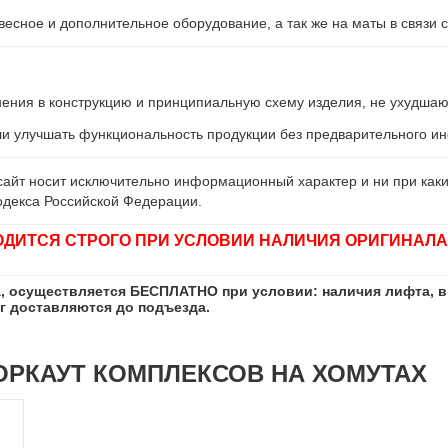
есное и дополнительное оборудование, а так же на маты в связи с
енения в конструкцию и принципиальную схему изделия, не ухудшаю
ли улучшать функциональность продукции без предварительного 
айт носит исключительно информационный характер и ни при каки
одекса Российской Федерации.
ОДИТСЯ СТРОГО ПРИ УСЛОВИИ НАЛИЧИЯ ОРИГИНАЛА
а, осуществляется БЕСПЛАТНО при условии: наличия лифта, в
кг доставляются до подъезда.
ОРКАУТ КОМПЛЕКСОВ НА ХОМУТАХ