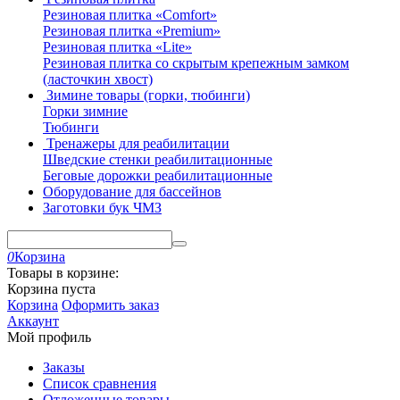
Резиновая плитка «Comfort»
Резиновая плитка «Premium»
Резиновая плитка «Lite»
Резиновая плитка со скрытым крепежным замком
(ласточкин хвост)
Зимине товары (горки, тюбинги)
Горки зимние
Тюбинги
Тренажеры для реабилитации
Шведские стенки реабилитационные
Беговые дорожки реабилитационные
Оборудование для бассейнов
Заготовки бук ЧМЗ
0
Корзина
Товары в корзине:
Корзина пуста
Корзина
Оформить заказ
Аккаунт
Мой профиль
Заказы
Список сравнения
Отложенные товары