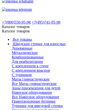
+7(800)550-95-98
+7(495)741-95-98
Каталог товаров
Каталог товаров
Все товары
Шведские стенки для взрослых
Деревянные
Металлические
Комбинированные
Для реабилитации
С креплением к стене
С креплением враспор
С турником
Маты гимнастические
Все Маты гимнастические
Зоны приземления для детей
Навесное оборудование
Все Навесное оборудование
Гравитационные ботинки
Турники для шведской стенки