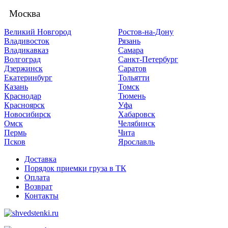
Москва
Великий Новгород
Ростов-на-Дону
Владивосток
Рязань
Владикавказ
Самара
Волгоград
Санкт-Петербург
Дзержинск
Саратов
Екатеринбург
Тольятти
Казань
Томск
Краснодар
Тюмень
Красноярск
Уфа
Новосибирск
Хабаровск
Омск
Челябинск
Пермь
Чита
Псков
Ярославль
Доставка
Порядок приемки груза в ТК
Оплата
Возврат
Контакты