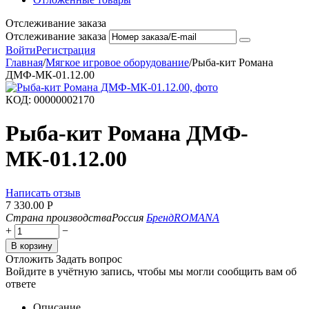
Отслеживание заказа
Отслеживание заказа
Войти
Регистрация
Главная
/
Мягкое игровое оборудование
/
Рыба-кит Романа
ДМФ-МК-01.12.00
КОД:
00000002170
Рыба-кит Романа ДМФ-
МК-01.12.00
Написать отзыв
7 330.00
Р
Страна производства
Россия
Бренд
ROMANA
+
−
В корзину
Отложить
Задать вопрос
Войдите в учётную запись, чтобы мы могли сообщить вам об
ответе
Описание