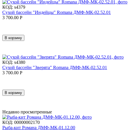
КОД:
s4379
Сухой бассейн "Индейцы" Romana ДМФ-МК-02.52.01
3 700.00
Р
В корзину
КОД:
s4380
Сухой бассейн "Зверята" Romana ДМФ-МК-02.52.01
3 700.00
Р
В корзину
Недавно просмотренные
КОД:
00000002170
Рыба-кит Романа ДМФ-МК-01.12.00