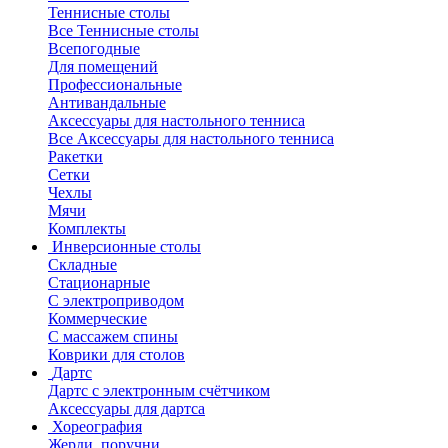
Теннисные столы
Все Теннисные столы
Всепогодные
Для помещений
Профессиональные
Антивандальные
Аксессуары для настольного тенниса
Все Аксессуары для настольного тенниса
Ракетки
Сетки
Чехлы
Мячи
Комплекты
Инверсионные столы
Складные
Стационарные
С электроприводом
Коммерческие
С массажем спины
Коврики для столов
Дартс
Дартс с электронным счётчиком
Аксессуары для дартса
Хореография
Жерди, поручни