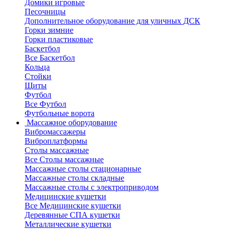
Домики игровые
Песочницы
Дополнительное оборудование для уличных ДСК
Горки зимние
Горки пластиковые
Баскетбол
Все Баскетбол
Кольца
Стойки
Щиты
Футбол
Все Футбол
Футбольные ворота
Массажное оборудование
Вибромассажеры
Виброплатформы
Столы массажные
Все Столы массажные
Массажные столы стационарные
Массажные столы складные
Массажные столы с электроприводом
Медицинские кушетки
Все Медицинские кушетки
Деревянные СПА кушетки
Металлические кушетки