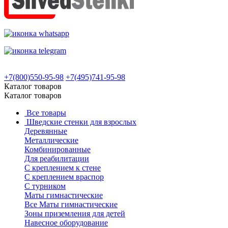
+7(800)550-95-98
+7(495)741-95-98
Каталог товаров
Каталог товаров
Все товары
Шведские стенки для взрослых
Деревянные
Металлические
Комбинированные
Для реабилитации
С креплением к стене
С креплением враспор
С турником
Маты гимнастические
Все Маты гимнастические
Зоны приземления для детей
Навесное оборудование