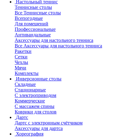
Настольный теннис
Теннисные столы
Все Теннисные столы
Всепогодные
Для помещений
Профессиональные
Антивандальные
Аксессуары для настольного тенниса
Все Аксессуары для настольного тенниса
Ракетки
Сетки
Чехлы
Мячи
Комплекты
Инверсионные столы
Складные
Стационарные
С электроприводом
Коммерческие
С массажем спины
Коврики для столов
Дартс
Дартс с электронным счётчиком
Аксессуары для дартса
Хореография