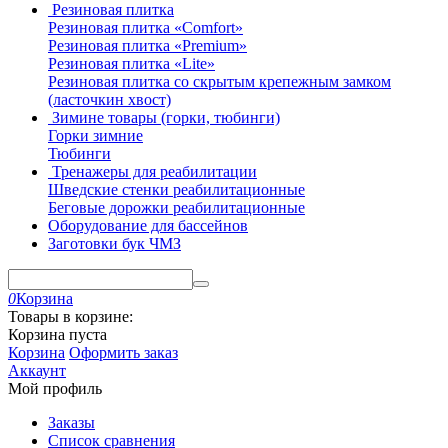
Резиновая плитка
Резиновая плитка «Comfort»
Резиновая плитка «Premium»
Резиновая плитка «Lite»
Резиновая плитка со скрытым крепежным замком
(ласточкин хвост)
Зимине товары (горки, тюбинги)
Горки зимние
Тюбинги
Тренажеры для реабилитации
Шведские стенки реабилитационные
Беговые дорожки реабилитационные
Оборудование для бассейнов
Заготовки бук ЧМЗ
0
Корзина
Товары в корзине:
Корзина пуста
Корзина
Оформить заказ
Аккаунт
Мой профиль
Заказы
Список сравнения