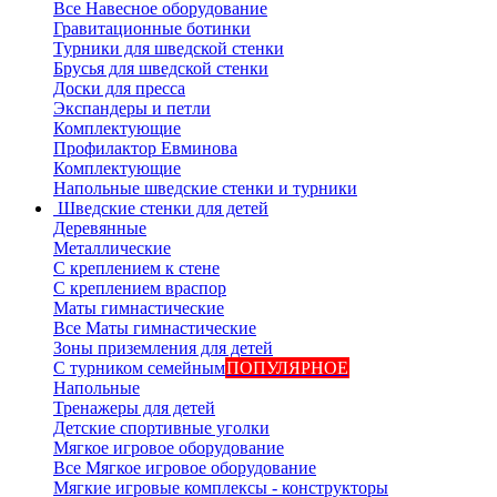
Все Навесное оборудование
Гравитационные ботинки
Турники для шведской стенки
Брусья для шведской стенки
Доски для пресса
Экспандеры и петли
Комплектующие
Профилактор Евминова
Комплектующие
Напольные шведские стенки и турники
Шведские стенки для детей
Деревянные
Металлические
С креплением к стене
С креплением враспор
Маты гимнастические
Все Маты гимнастические
Зоны приземления для детей
С турником семейным
ПОПУЛЯРНОЕ
Напольные
Тренажеры для детей
Детские спортивные уголки
Мягкое игровое оборудование
Все Мягкое игровое оборудование
Мягкие игровые комплексы - конструкторы