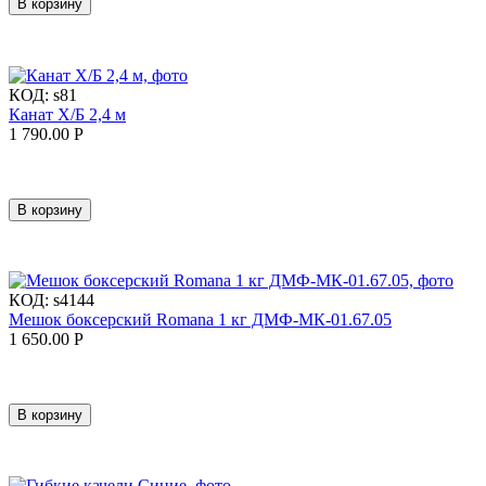
В корзину
КОД:
s81
Канат Х/Б 2,4 м
1 790.00
Р
В корзину
КОД:
s4144
Мешок боксерский Romana 1 кг ДМФ-МК-01.67.05
1 650.00
Р
В корзину