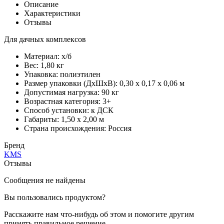
Описание
Характеристики
Отзывы
Для дачных комплексов
Материал: х/б
Вес: 1,80 кг
Упаковка: полиэтилен
Размер упаковки (ДхШхВ): 0,30 х 0,17 х 0,06 м
Допустимая нагрузка: 90 кг
Возрастная категория: 3+
Способ установки: к ДСК
Габариты: 1,50 х 2,00 м
Страна происхождения: Россия
Бренд
KMS
Отзывы
Сообщения не найдены
Вы пользовались продуктом?
Расскажите нам что-нибудь об этом и помогите другим
принять правильное решение