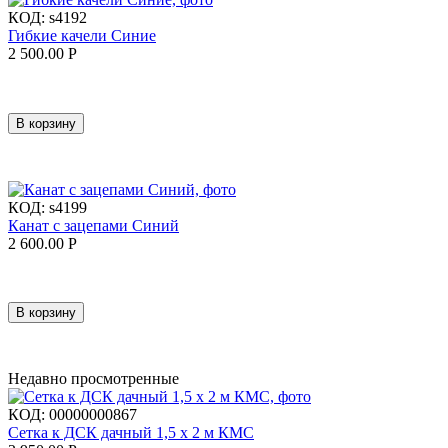
КОД:
s4192
Гибкие качели Синие
2 500.00
Р
В корзину
КОД:
s4199
Канат с зацепами Синий
2 600.00
Р
В корзину
Недавно просмотренные
КОД:
00000000867
Сетка к ДСК дачный 1,5 х 2 м КМС