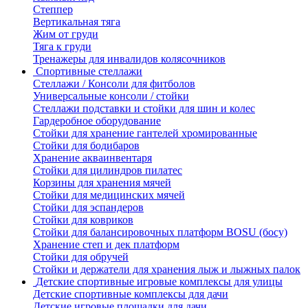
Степпер
Вертикальная тяга
Жим от груди
Тяга к груди
Тренажеры для инвалидов колясочников
Спортивные стеллажи
Стеллажи / Консоли для фитболов
Универсальные консоли / стойки
Стеллажи подставки и стойки для шин и колес
Гардеробное оборудование
Стойки для хранение гантелей хромированные
Стойки для бодибаров
Хранение акваинвентаря
Стойки для цилиндров пилатес
Корзины для хранения мячей
Стойки для медицинских мячей
Стойки для эспандеров
Стойки для ковриков
Стойки для балансировочных платформ BOSU (босу)
Хранение степ и дек платформ
Стойки для обручей
Стойки и держатели для хранения лыж и лыжных палок
Детские спортивные игровые комплексы для улицы
Детские спортивные комплексы для дачи
Детские игровые площадки для дачи