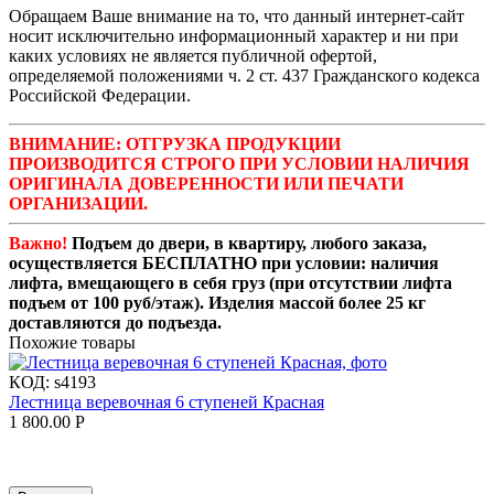
Обращаем Ваше внимание на то, что данный интернет-сайт
носит исключительно информационный характер и ни при
каких условиях не является публичной офертой,
определяемой положениями ч. 2 ст. 437 Гражданского кодекса
Российской Федерации.
ВНИМАНИЕ: ОТГРУЗКА ПРОДУКЦИИ
ПРОИЗВОДИТСЯ СТРОГО ПРИ УСЛОВИИ НАЛИЧИЯ
ОРИГИНАЛА ДОВЕРЕННОСТИ ИЛИ ПЕЧАТИ
ОРГАНИЗАЦИИ.
Важно!
Подъем до двери, в квартиру, любого заказа,
осуществляется БЕСПЛАТНО при условии: наличия
лифта, вмещающего в себя груз (при отсутствии лифта
подъем от 100 руб/этаж). Изделия массой более 25 кг
доставляются до подъезда.
Похожие товары
КОД:
s4193
Лестница веревочная 6 ступеней Красная
1 800.00
Р