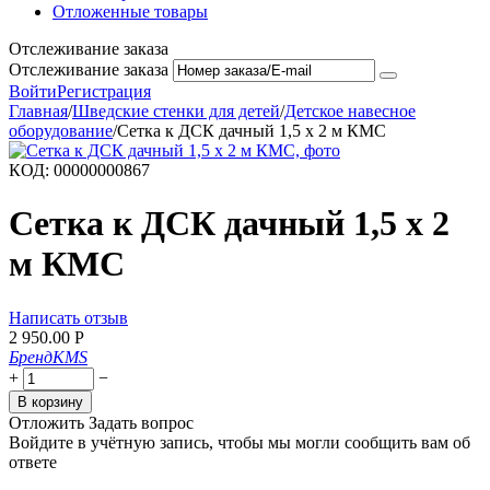
Отложенные товары
Отслеживание заказа
Отслеживание заказа
Войти
Регистрация
Главная
/
Шведские стенки для детей
/
Детское навесное
оборудование
/
Сетка к ДСК дачный 1,5 х 2 м КМС
КОД:
00000000867
Сетка к ДСК дачный 1,5 х 2
м КМС
Написать отзыв
2 950.00
Р
Бренд
KMS
+
−
В корзину
Отложить
Задать вопрос
Войдите в учётную запись, чтобы мы могли сообщить вам об
ответе