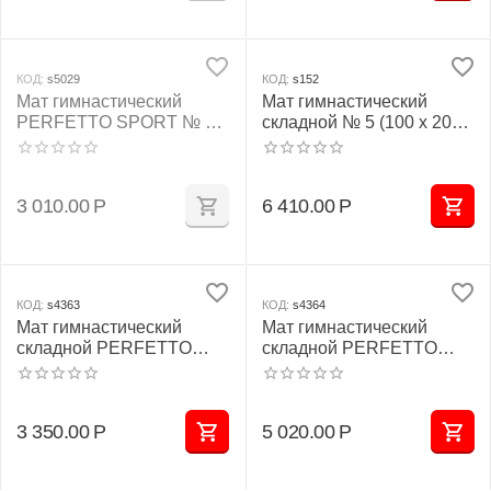
КОД:
s5029
КОД:
s152
Мат гимнастический
Мат гимнастический
PERFETTO SPORT № 2
складной № 5 (100 х 200 х
(100 х 100 х 10) см
10) см жёлтый
бежевый
3 010.00
Р
6 410.00
Р
КОД:
s4363
КОД:
s4364
Мат гимнастический
Мат гимнастический
складной PERFETTO
складной PERFETTO
SPORT № 3 (100 х 100 х
SPORT № 4 (100 х 150 х
10) см красно/жёлтый
10) см бежевый
3 350.00
Р
5 020.00
Р