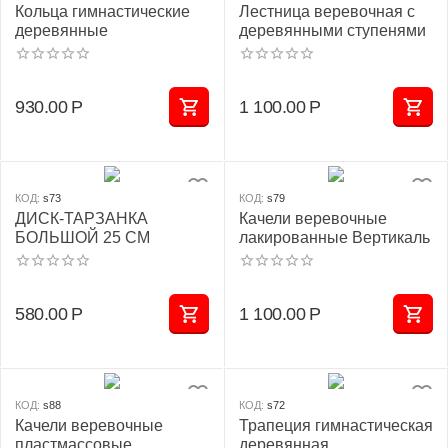
Кольца гимнастические
Лестница веревочная с
деревянные
деревянными ступенями
930.00
Р
1 100.00
Р
КОД:
s73
КОД:
s79
ДИСК-ТАРЗАНКА
Качели веревочные
БОЛЬШОЙ 25 СМ
лакированные Вертикаль
580.00
Р
1 100.00
Р
КОД:
s88
КОД:
s72
Качели веревочные
Трапеция гимнастическая
пластмассовые
деревянная