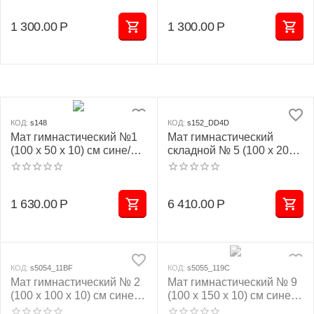
1 300.00
Р
1 300.00
Р
КОД:
s148
КОД:
s152_DD4D
Мат гимнастический №1
Мат гимнастический
(100 х 50 х 10) см сине/
складной № 5 (100 х 200 х
жёлтый
10) см сине/жёлтый
1 630.00
Р
6 410.00
Р
КОД:
s5054_11BF
КОД:
s5055_119C
Мат гимнастический № 2
Мат гимнастический № 9
(100 х 100 х 10) см сине/
(100 х 150 х 10) см сине/
жёлтый
жёлтый