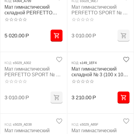
КОД:
s4364_A799
КОД:
s5029_96E7
Мат гимнастический
Мат гимнастический
складной PERFETTO
PERFETTO SPORT № 2
SPORT № 4 (100 х 150 х
(100 х 100 х 10) см
10) см зелёно/жёлтый
жёлтый
5 020.00
Р
3 010.00
Р
КОД:
s5029_A302
КОД:
s149_1EF4
Мат гимнастический
Мат гимнастический
PERFETTO SPORT № 2
складной № 3 (100 х 100 х
(100 х 100 х 10) см
10) см бежевый
зелёно/жёлтый
3 010.00
Р
3 210.00
Р
КОД:
s5029_AD38
КОД:
s5029_A85F
Мат гимнастический
Мат гимнастический