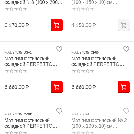
складной №8 (100 х 200 х
(100 х 150 х 10) см
10) см зелёно/жёлтый 1
бежевый
сложение
6 170.00
Р
4 150.00
Р
КОД:
s4595_D3F1
КОД:
s4595_CF65
Мат гимнастический
Мат гимнастический
складной PERFETTO
складной PERFETTO
SPORT № 5 (100 х 200 х
SPORT № 5 (100 х 200 х
10) см сине/жёлтый
10) см красно/жёлтый
6 660.00
Р
6 660.00
Р
КОД:
s4595_CA9D
КОД:
s5054
Мат гимнастический
Мат гимнастический № 2
складной PERFETTO
(100 х 100 х 10) см
SPORT № 5 (100 х 200 х
красно/жёлтый