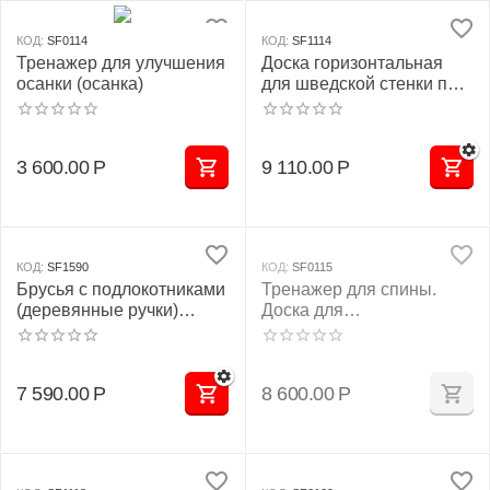
КОД:
SF0114
КОД:
SF1114
Тренажер для улучшения
Доска горизонтальная
осанки (осанка)
для шведской стенки под
штангу
3 600.00
Р
9 110.00
Р
КОД:
SF1590
КОД:
SF0115
Брусья с подлокотниками
Тренажер для спины.
(деревянные ручки)
Доска для
разборные
восстановления
позвоночника
(медицинская)
7 590.00
Р
8 600.00
Р