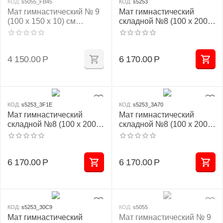
КОД:
s5055_FB45
КОД:
s5253
Мат гимнастический № 9
Мат гимнастический
(100 х 150 х 10) см
складной №8 (100 х 200 х
жёлтый
10) см бежевый 1
сложение
4 150.00
Р
6 170.00
Р
КОД:
s5253_3F1E
КОД:
s5253_3A70
Мат гимнастический
Мат гимнастический
складной №8 (100 х 200 х
складной №8 (100 х 200 х
10) см сине/жёлтый 1
10) см красно/жёлтый 1
сложение
сложение
6 170.00
Р
6 170.00
Р
КОД:
s5253_30C9
КОД:
s5055
Мат гимнастический
Мат гимнастический № 9