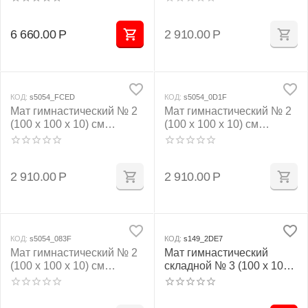
10) см зелёно/жёлтый
6 660.00
Р
2 910.00
Р
КОД:
s5054_FCED
КОД:
s5054_0D1F
Мат гимнастический № 2
Мат гимнастический № 2
(100 х 100 х 10) см
(100 х 100 х 10) см
бежевый
зелёно/жёлтый
2 910.00
Р
2 910.00
Р
КОД:
s5054_083F
КОД:
s149_2DE7
Мат гимнастический № 2
Мат гимнастический
(100 х 100 х 10) см
складной № 3 (100 х 100 х
жёлтый
10) см зелёно/жёлтый