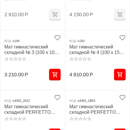
2 910.00
Р
4 150.00
Р
КОД:
s149
КОД:
s150
Мат гимнастический
Мат гимнастический
складной № 3 (100 х 100 х
складной № 4 (100 х 150 х
10) см сине/жёлтый
10) см сине/жёлтый
3 210.00
Р
4 810.00
Р
КОД:
s4363_2012
КОД:
s4363_1B63
Мат гимнастический
Мат гимнастический
складной PERFETTO
складной PERFETTO
SPORT № 3 (100 х 100 х
SPORT № 3 (100 х 100 х
10) см сине/жёлтый
10) см зелёно/жёлтый