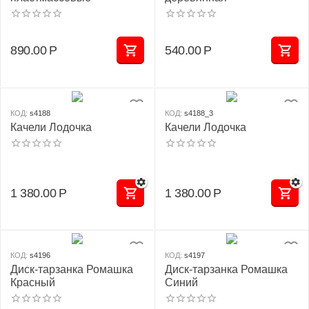
890.00
Р
540.00
Р
КОД:
s4188
КОД:
s4188_3
Качели Лодочка
Качели Лодочка
1 380.00
Р
1 380.00
Р
КОД:
s4196
КОД:
s4197
Диск-тарзанка Ромашка
Диск-тарзанка Ромашка
Красный
Синий