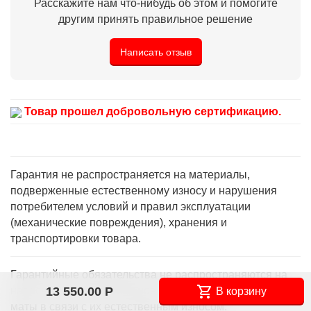
Расскажите нам что-нибудь об этом и помогите
другим принять правильное решение
Написать отзыв
Товар прошел добровольную сертификацию.
Гарантия не распространяется на материалы,
подверженные естественному износу и нарушения
потребителем условий и правил эксплуатации
(механические повреждения), хранения и
транспортировки товара.
Гарантийные обязательства не распространяются на
навесное и дополнительное оборудование, а так же на
13 550.00
Р
В корзину
маты в связи с их естественным износом.