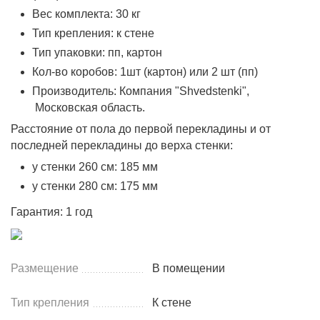
Вес комплекта: 30 кг
Тип крепления: к стене
Тип упаковки: пп, картон
Кол-во коробов: 1шт (картон) или 2 шт (пп)
Производитель: Компания "Shvedstenki",
Московская область.
Расстояние от пола до первой перекладины и от
последней перекладины до верха стенки:
у стенки 260 см: 185 мм
у стенки 280 см: 175 мм
Гарантия: 1 год
Размещение
В помещении
Тип крепления
К стене