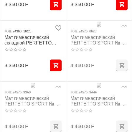
3 350.00
Р
3 350.00
Р
КОД:
s4363_16C1
КОД:
s4576_8626
Мат гимнастический
Мат гимнастический
складной PERFETTO
PERFETTO SPORT № 9
SPORT № 3 (100 х 100 х
(100 х 150 х 10) см
10) см жёлтый
бежевый
3 350.00
Р
4 460.00
Р
КОД:
s4576_93A0
КОД:
s4576_9A4F
Мат гимнастический
Мат гимнастический
PERFETTO SPORT № 9
PERFETTO SPORT № 9
(100 х 150 х 10) см
(100 х 150 х 10) см сине/
зелёно/жёлтый
жёлтый
4 460.00
Р
4 460.00
Р