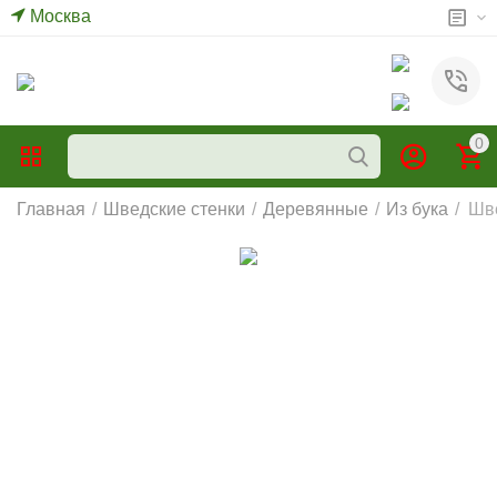
Москва
0
Главная
/
Шведские стенки
/
Деревянные
/
Из бука
/
Шве