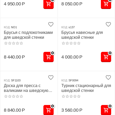
4 950.00
Р
8 050.00
Р
КОД:
NO1
КОД:
s137
Брусья с подлокотниками
Брусья навесные для
для шведской стенки
шведской стенки
8 440.00
Р
4 000.00
Р
КОД:
SF1103
КОД:
SF0094
Доска для пресса с
Турник стационарный для
валиками на шведскую
шведской стенки
стенку
8 840.00
Р
3 560.00
Р