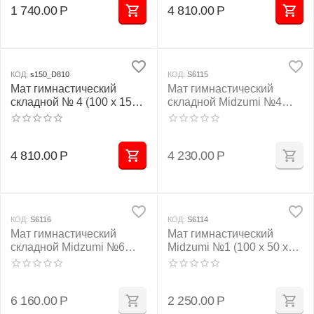
1 740.00
Р
4 810.00
Р
КОД:
s150_D810
КОД:
S6115
Мат гимнастический
Мат гимнастический
складной № 4 (100 х 150 х
складной Midzumi №4
10) см бежевый
(100 х 100 х 10) см серый
4 810.00
Р
4 230.00
Р
КОД:
S6116
КОД:
S6114
Мат гимнастический
Мат гимнастический
складной Midzumi №6
Midzumi №1 (100 х 50 х
(100 х 150 х 10) см серый
10) см серый
6 160.00
Р
2 250.00
Р