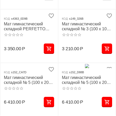
КОД:
s4363_0D9B
КОД:
s149_326B
Мат гимнастический
Мат гимнастический
складной PERFETTO
складной № 3 (100 х 100 х
SPORT № 3 (100 х 100 х
10) см красно/жёлтый
10) см бежевый
3 350.00
Р
3 210.00
Р
КОД:
s152_CA7D
КОД:
s152_D88B
Мат гимнастический
Мат гимнастический
складной № 5 (100 х 200 х
складной № 5 (100 х 200 х
10) см бежевый
10) см красно/жёлтый
6 410.00
Р
6 410.00
Р