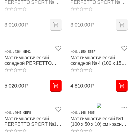
PERFETTO SPORT № 2
PERFETTO SPORT № 2
(100 х 100 х 10) см сине/
(100 х 100 х 10) см
жёлтый
красно/жёлтый
3 010.00
Р
3 010.00
Р
КОД:
s4364_9E42
КОД:
s150_E5BF
Мат гимнастический
Мат гимнастический
складной PERFETTO
складной № 4 (100 х 150 х
SPORT № 4 (100 х 150 х
10) см красно/жёлтый
10) см жёлтый
5 020.00
Р
4 810.00
Р
КОД:
s4643_0BF8
КОД:
s148_8405
Мат гимнастический
Мат гимнастический №1
PERFETTO SPORT №1
(100 х 50 х 10) см красно/
(100 х 50 х 10) см
жёлтый