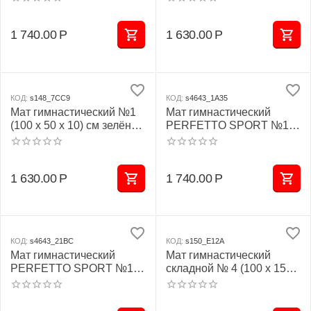
бежевый
1 740.00
Р
1 630.00
Р
КОД:
s148_7CC9
КОД:
s4643_1A35
Мат гимнастический №1
Мат гимнастический
(100 х 50 х 10) см зелёно/
PERFETTO SPORT №1
жёлтый
(100 х 50 х 10) см зелёно/
жёлтый
1 630.00
Р
1 740.00
Р
КОД:
s4643_21BC
КОД:
s150_E12A
Мат гимнастический
Мат гимнастический
PERFETTO SPORT №1
складной № 4 (100 х 150 х
(100 х 50 х 10) см красно/
10) см зелёно/жёлтый
жёлтый