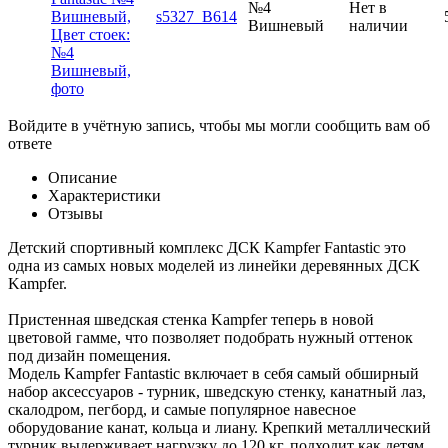
№4
Нет в
s5327_B614
Вишневый
наличии
Войдите в учётную запись, чтобы мы могли сообщить вам об
ответе
Описание
Характеристики
Отзывы
Детский спортивный комплекс ДСК Kampfer Fantastic это
одна из самых новых моделей из линейки деревянных ДСК
Kampfer.
Пристенная шведская стенка Kampfer теперь в новой
цветовой гамме, что позволяет подобрать нужный оттенок
под дизайн помещения.
Модель Kampfer Fantastic включает в себя самый обширный
набор аксессуаров - турник, шведскую стенку, канатный лаз,
скалодром, пегборд, и самые популярное навесное
оборудование канат, кольца и лиану. Крепкий металлический
турник выдерживает нагрузку до 120 кг, подходит как детям