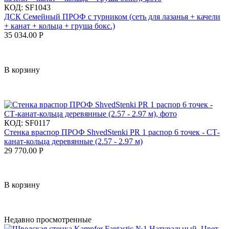
КОД:
SF1043
ДСК Семейный ПРОФ с турником (сеть для лазанья + качели
+ канат + кольца + груша бокс.)
35 034.00
Р
В корзину
КОД:
SF0117
Стенка враспор ПРОФ ShvedStenki PR 1 распор 6 точек - СТ-
канат-кольца деревянные (2.57 - 2.97 м)
29 770.00
Р
В корзину
Недавно просмотренные