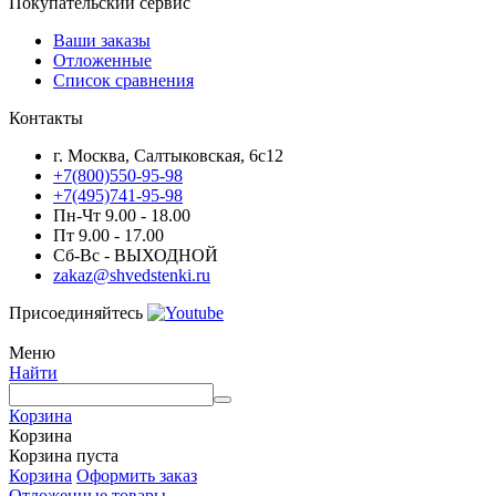
Покупательский сервис
Ваши заказы
Отложенные
Список сравнения
Контакты
г. Москва, Салтыковская, 6с12
+7(800)550-95-98
+7(495)741-95-98
Пн-Чт 9.00 - 18.00
Пт 9.00 - 17.00
Сб-Вс - ВЫХОДНОЙ
zakaz@shvedstenki.ru
Присоединяйтесь
Меню
Найти
Корзина
Корзина
Корзина пуста
Корзина
Оформить заказ
Отложенные товары