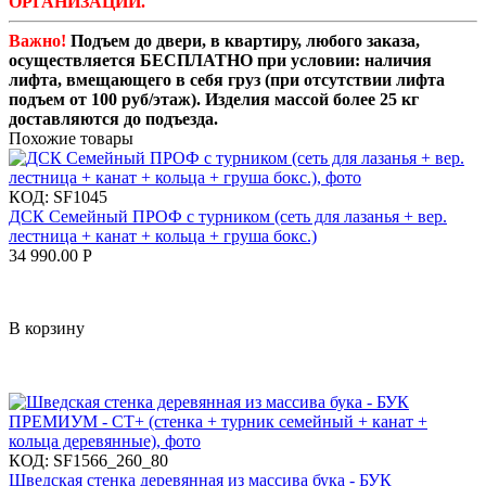
ОРГАНИЗАЦИИ.
Важно!
Подъем до двери, в квартиру, любого заказа,
осуществляется БЕСПЛАТНО при условии: наличия
лифта, вмещающего в себя груз (при отсутствии лифта
подъем от 100 руб/этаж). Изделия массой более 25 кг
доставляются до подъезда.
Похожие товары
КОД:
SF1045
ДСК Семейный ПРОФ с турником (сеть для лазанья + вер.
лестница + канат + кольца + груша бокс.)
34 990.00
Р
В корзину
КОД:
SF1566_260_80
Шведская стенка деревянная из массива бука - БУК