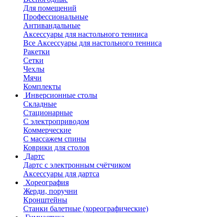
Для помещений
Профессиональные
Антивандальные
Аксессуары для настольного тенниса
Все Аксессуары для настольного тенниса
Ракетки
Сетки
Чехлы
Мячи
Комплекты
Инверсионные столы
Складные
Стационарные
С электроприводом
Коммерческие
С массажем спины
Коврики для столов
Дартс
Дартс с электронным счётчиком
Аксессуары для дартса
Хореография
Жерди, поручни
Кронштейны
Станки балетные (хореографические)