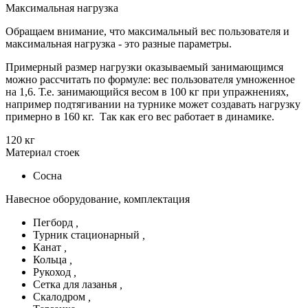
Максимальная нагрузка
Обращаем внимание, что максимальный вес пользователя и
максимальная нагрузка - это разные параметры.
Примерный размер нагрузки оказываемый занимающимся
можно рассчитать по формуле: вес пользователя умноженное
на 1,6. Т.е. занимающийся весом в 100 кг при упражнениях,
например подтягивании на турнике может создавать нагрузку
примерно в 160 кг. Так как его вес работает в динамике.
120 кг
Материал стоек
Сосна
Навесное оборудование, комплектация
Пегборд
,
Турник стационарный
,
Канат
,
Кольца
,
Рукоход
,
Сетка для лазанья
,
Скалодром
,