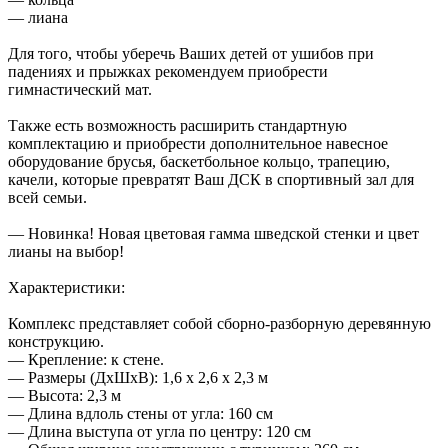
— лиана
Для того, чтобы уберечь Ваших детей от ушибов при
падениях и прыжках рекомендуем приобрести
гимнастический мат.
Также есть возможность расширить стандартную
комплектацию и приобрести дополнительное навесное
оборудование брусья, баскетбольное кольцо, трапецию,
качели, которые превратят Ваш ДСК в спортивный зал для
всей семьи.
— Новинка! Новая цветовая гамма шведской стенки и цвет
лианы на выбор!
Характеристики:
Комплекс представляет собой сборно-разборную деревянную
конструкцию.
— Крепление: к стене.
— Размеры (ДхШхВ): 1,6 x 2,6 х 2,3 м
— Высота: 2,3 м
— Длина вдлоль стены от угла: 160 см
— Длина выступа от угла по центру: 120 см