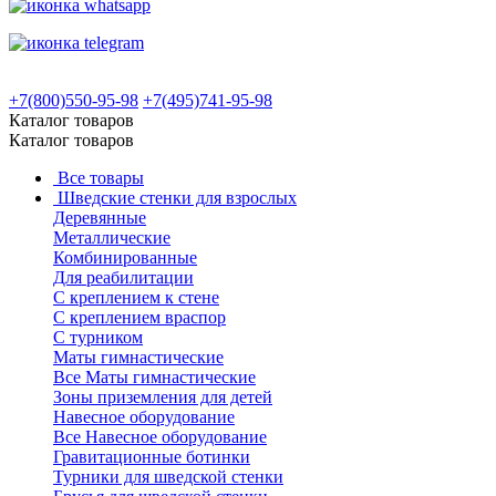
+7(800)550-95-98
+7(495)741-95-98
Каталог товаров
Каталог товаров
Все товары
Шведские стенки для взрослых
Деревянные
Металлические
Комбинированные
Для реабилитации
С креплением к стене
С креплением враспор
С турником
Маты гимнастические
Все Маты гимнастические
Зоны приземления для детей
Навесное оборудование
Все Навесное оборудование
Гравитационные ботинки
Турники для шведской стенки