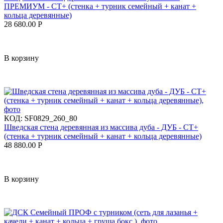
ПРЕМИУМ - СТ+ (стенка + турник семейный + канат +
кольца деревянные)
28 680.00
Р
В корзину
КОД:
SF0829_260_80
Шведская стена деревянная из массива дуба - ДУБ - СТ+
(стенка + турник семейный + канат + кольца деревянные)
48 880.00
Р
В корзину