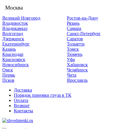
Москва
Великий Новгород
Ростов-на-Дону
Владивосток
Рязань
Владикавказ
Самара
Волгоград
Санкт-Петербург
Дзержинск
Саратов
Екатеринбург
Тольятти
Казань
Томск
Краснодар
Тюмень
Красноярск
Уфа
Новосибирск
Хабаровск
Омск
Челябинск
Пермь
Чита
Псков
Ярославль
Доставка
Порядок приемки груза в ТК
Оплата
Возврат
Контакты