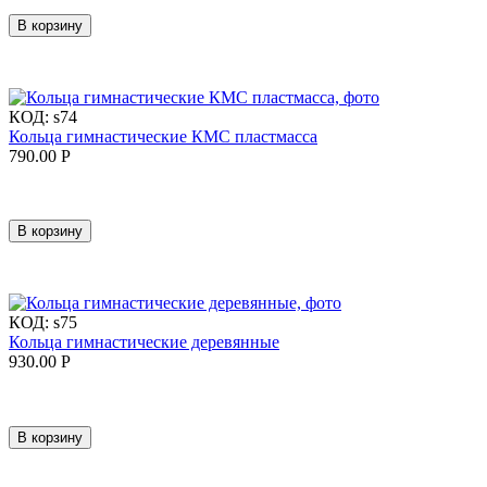
В корзину
КОД:
s74
Кольца гимнастические КМС пластмасса
790.00
Р
В корзину
КОД:
s75
Кольца гимнастические деревянные
930.00
Р
В корзину