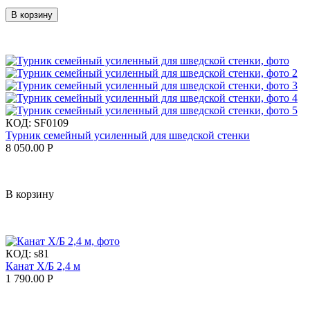
В корзину
КОД:
SF0109
Турник семейный усиленный для шведской стенки
8 050.00
Р
В корзину
КОД:
s81
Канат Х/Б 2,4 м
1 790.00
Р