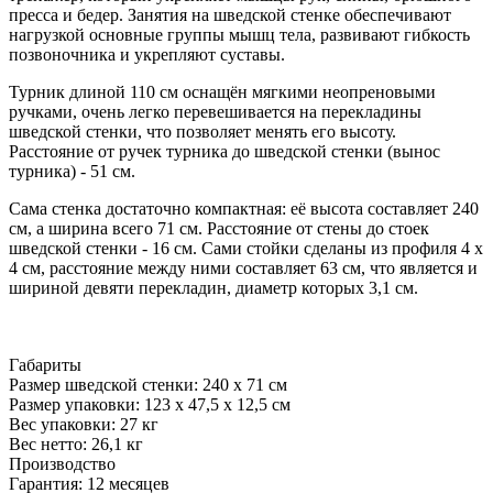
пресса и бедер. Занятия на шведской стенке обеспечивают
нагрузкой основные группы мышц тела, развивают гибкость
позвоночника и укрепляют суставы.
Турник длиной 110 см оснащён мягкими неопреновыми
ручками, очень легко перевешивается на перекладины
шведской стенки, что позволяет менять его высоту.
Расстояние от ручек турника до шведской стенки (вынос
турника) - 51 см.
Сама стенка достаточно компактная: её высота составляет 240
см, а ширина всего 71 см. Расстояние от стены до стоек
шведской стенки - 16 см. Сами стойки сделаны из профиля 4 х
4 см, расстояние между ними составляет 63 см, что является и
шириной девяти перекладин, диаметр которых 3,1 см.
Габариты
Размер шведской стенки:
240 х 71 см
Размер упаковки:
123 х 47,5 х 12,5 см
Вес упаковки:
27 кг
Вес нетто:
26,1 кг
Производство
Гарантия
:
12 месяцев