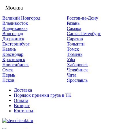
Москва
Великий Новгород
Ростов-на-Дону
Владивосток
Рязань
Владикавказ
Самара
Волгоград
Санкт-Петербург
Дзержинск
Саратов
Екатеринбург
Тольятти
Казань
Томск
Краснодар
Тюмень
Красноярск
Уфа
Новосибирск
Хабаровск
Омск
Челябинск
Пермь
Чита
Псков
Ярославль
Доставка
Порядок приемки груза в ТК
Оплата
Возврат
Контакты