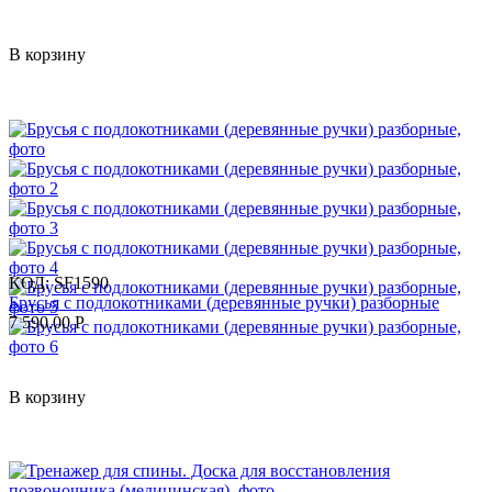
В корзину
КОД:
SF1590
Брусья с подлокотниками (деревянные ручки) разборные
7 590.00
Р
В корзину