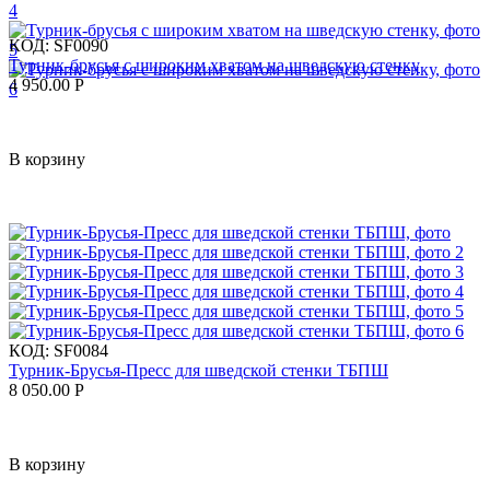
КОД:
SF0090
Турник-брусья с широким хватом на шведскую стенку
4 950.00
Р
В корзину
КОД:
SF0084
Турник-Брусья-Пресс для шведской стенки ТБПШ
8 050.00
Р
В корзину