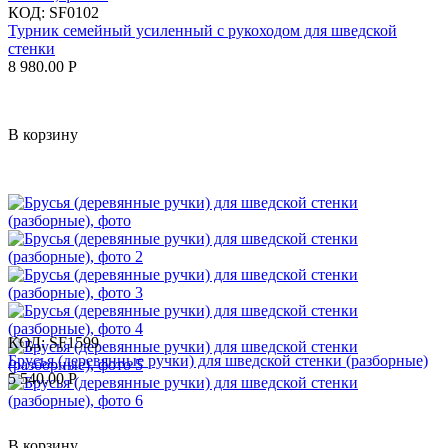
КОД:
SF0102
Турник семейный усиленный с рукоходом для шведской
стенки
8 980.00
Р
В корзину
КОД:
SF1599
Брусья (деревянные ручки) для шведской стенки (разборные)
5 540.00
Р
В корзину