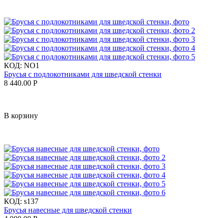
КОД:
NO1
Брусья с подлокотниками для шведской стенки
8 440.00
Р
В корзину
КОД:
s137
Брусья навесные для шведской стенки