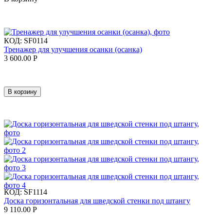
КОД:
SF0114
Тренажер для улучшения осанки (осанка)
3 600.00
Р
В корзину
КОД:
SF1114
Доска горизонтальная для шведской стенки под штангу
9 110.00
Р