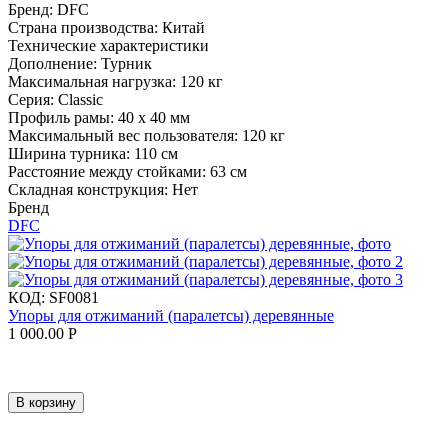
Бренд:
DFC
Страна производства:
Китай
Технические характеристики
Дополнение:
Турник
Максимальная нагрузка:
120 кг
Серия:
Classic
Профиль рамы:
40 х 40 мм
Максимальный вес пользователя:
120 кг
Ширина турника:
110 см
Расстояние между стойками:
63 см
Складная конструкция:
Нет
Бренд
DFC
КОД:
SF0081
Упоры для отжиманий (паралетсы) деревянные
1 000.00
Р
В корзину