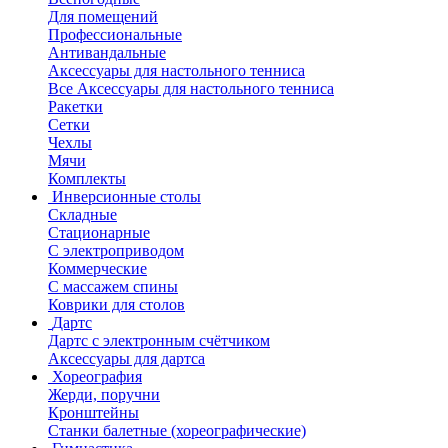
Для помещений
Профессиональные
Антивандальные
Аксессуары для настольного тенниса
Все Аксессуары для настольного тенниса
Ракетки
Сетки
Чехлы
Мячи
Комплекты
Инверсионные столы
Складные
Стационарные
С электроприводом
Коммерческие
С массажем спины
Коврики для столов
Дартс
Дартс с электронным счётчиком
Аксессуары для дартса
Хореография
Жерди, поручни
Кронштейны
Станки балетные (хореографические)