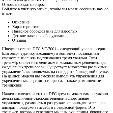
Отложить
Задать вопрос
Войдите в учётную запись, чтобы мы могли сообщить вам об
ответе
Описание
Характеристики
Навесное оборудование для взрослых
Детское навесное оборудование
Отзывы
Шведская стенка DFC VT-7001 – следующий уровень серии.
Благодаря турнику, входящему в комплект поставки, вы
сможете выполнять подтягивания тремя хватами. Этот
тренажёр станет незаменимым и компактным решением для
ежедневных тренировок. Существует множество различных
упражнений, выполняемых на стандартной шведской стенке.
На данной модели вы сможете выполнять упражнения для
укрепления мышц спины и пресса, а также разминочные
тренировки.
Наличие шведской стенки DFC дома поможет вам регулярно
делать различные оздоровительные и спортивные
упражнения, разминать и разгружать опорно-двигательный
аппарат, поддерживать себя в прекрасной форме. Это
тренажер, который укрепляет мышцы рук, спины, брюшного