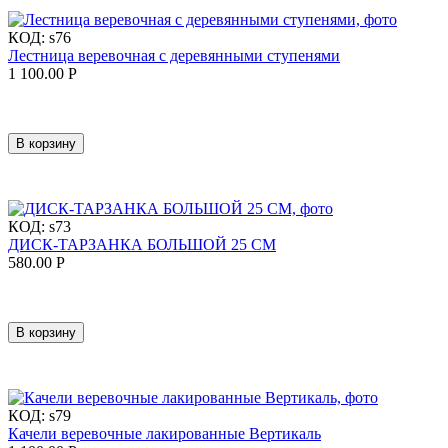
КОД:
s76
Лестница веревочная с деревянными ступенями
1 100.00
Р
В корзину
КОД:
s73
ДИСК-ТАРЗАНКА БОЛЬШОЙ 25 СМ
580.00
Р
В корзину
КОД:
s79
Качели веревочные лакированные Вертикаль