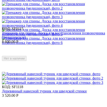
КОД:
SF0115
Тренажер для спины. Доска для восстановления позвоночника
(медицинская)
8 600.00
Р
Нет в наличии
КОД:
SF1118
Деревянный навесной турник для шведской стенки
3 520.00
Р