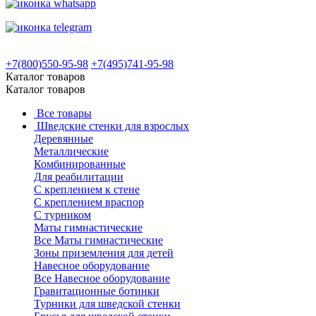
+7(800)550-95-98
+7(495)741-95-98
Каталог товаров
Каталог товаров
Все товары
Шведские стенки для взрослых
Деревянные
Металлические
Комбинированные
Для реабилитации
С креплением к стене
С креплением враспор
С турником
Маты гимнастические
Все Маты гимнастические
Зоны приземления для детей
Навесное оборудование
Все Навесное оборудование
Гравитационные ботинки
Турники для шведской стенки