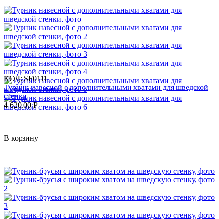
КОД:
SF0111
Турник навесной c дополнительными хватами для шведской
стенки
4 620.00
Р
В корзину