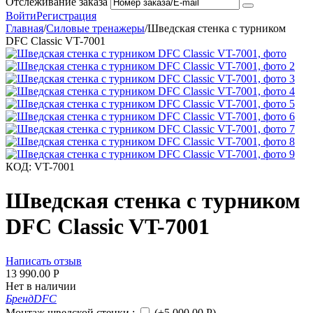
Отслеживание заказа
Войти
Регистрация
Главная
/
Силовые тренажеры
/
Шведская стенка с турником
DFC Classic VT-7001
КОД:
VT-7001
Шведская стенка с турником
DFC Classic VT-7001
Написать отзыв
13 990.00
Р
Нет в наличии
Бренд
DFC
Монтаж шведской стенки
:
(+
5 000.00
Р
)