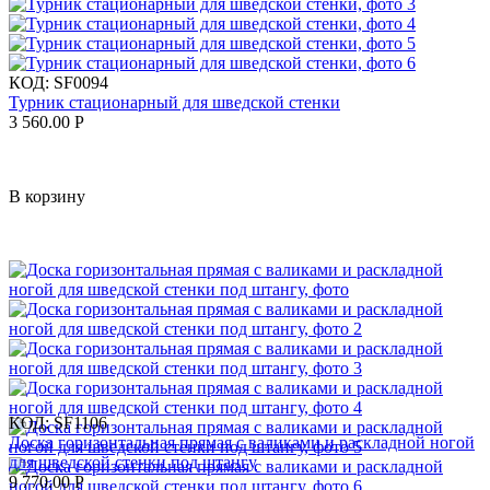
КОД:
SF0094
Турник стационарный для шведской стенки
3 560.00
Р
В корзину
КОД:
SF1106
Доска горизонтальная прямая с валиками и раскладной ногой
для шведской стенки под штангу
9 770.00
Р