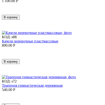
1 100.00
Р
В корзину
КОД:
s88
Качели веревочные пластмассовые
890.00
Р
В корзину
КОД:
s72
Трапеция гимнастическая деревянная
540.00
Р