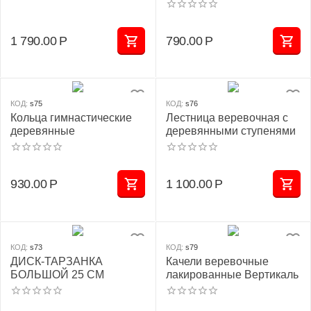
1 790.00
Р
790.00
Р
КОД:
s75
КОД:
s76
Кольца гимнастические
Лестница веревочная с
деревянные
деревянными ступенями
930.00
Р
1 100.00
Р
КОД:
s73
КОД:
s79
ДИСК-ТАРЗАНКА
Качели веревочные
БОЛЬШОЙ 25 СМ
лакированные Вертикаль