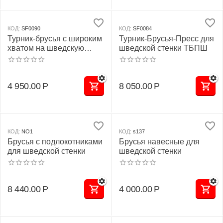
КОД:
SF0090
КОД:
SF0084
Турник-брусья с широким
Турник-Брусья-Пресс для
хватом на шведскую
шведской стенки ТБПШ
стенку
4 950.00
Р
8 050.00
Р
КОД:
NO1
КОД:
s137
Брусья с подлокотниками
Брусья навесные для
для шведской стенки
шведской стенки
8 440.00
Р
4 000.00
Р