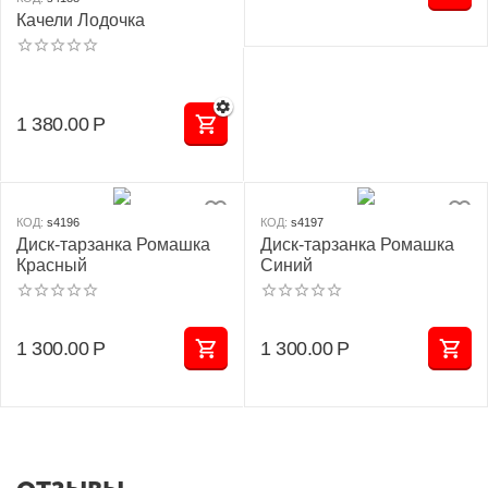
Качели Лодочка
1 380.00
Р
КОД:
s4196
КОД:
s4197
Диск-тарзанка Ромашка
Диск-тарзанка Ромашка
Красный
Синий
1 300.00
Р
1 300.00
Р