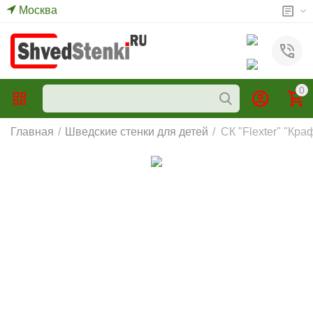
Москва
0
Главная
/
Шведские стенки для детей
/
СК "Flexter" "Кр