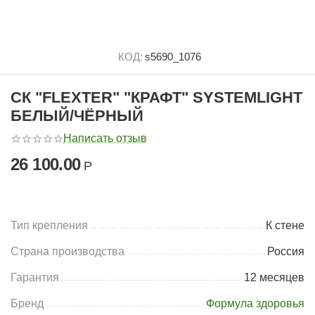
КОД:
s5690_1076
СК "FLEXTER" "КРАФТ" SYSTEMLIGHT
БЕЛЫЙ/ЧЁРНЫЙ
Написать отзыв
26 100.00
Р
Тип крепления
К стене
Страна производства
Россия
Гарантия
12 месяцев
Бренд
Формула здоровья