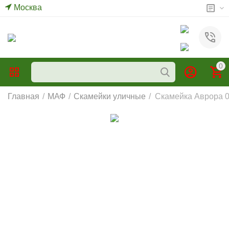
Москва
0
Главная
/
МАФ
/
Скамейки уличные
/
Скамейка Аврора 01