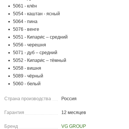
5061 - клён
5054 - каштан - ясный
5064 - пина
5076 - венге
5051 - Кипари́с – средний
5056 - черешня
5071 - дуб – средний
5052 - Кипари́с – тёмный
5058 - вишня
5089 - чёрный
5060 - белый
Страна производства
Россия
Гарантия
12 месяцев
Бренд
VG GROUP