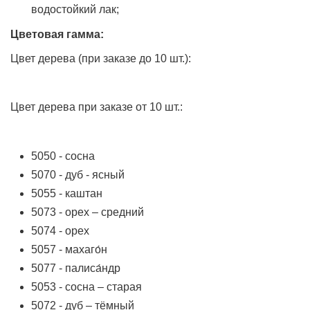
водостойкий лак;
Цветовая гамма:
Цвет дерева (при заказе до 10 шт.):
Цвет дерева при заказе от 10 шт.:
5050 - сосна
5070 - дуб - ясный
5055 - каштан
5073 - орех – средний
5074 - орех
5057 - махаго́н
5077 - палиса́ндр
5053 - сосна – старая
5072 - дуб – тёмный