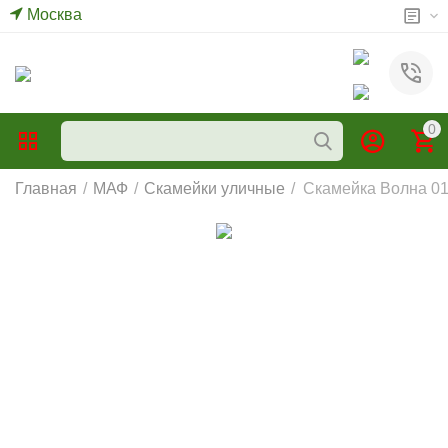
Москва
0
Главная
/
МАФ
/
Скамейки уличные
/
Скамейка Волна 01.