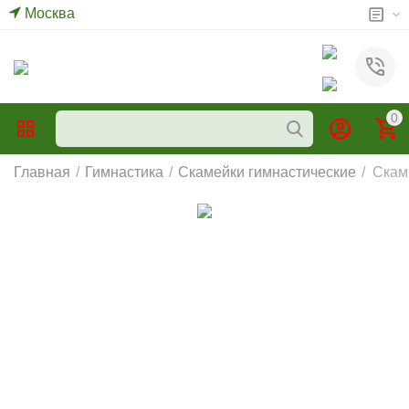
Москва
0
Главная
/
Гимнастика
/
Скамейки гимнастические
/
Скам