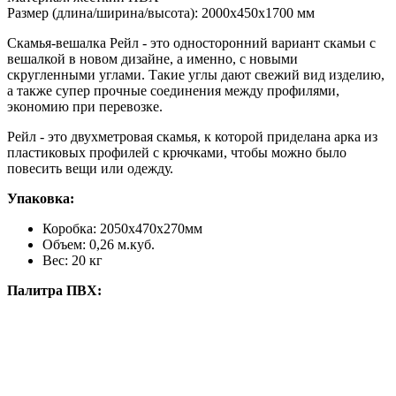
Размер (длина/ширина/высота):
2000х450х1700 мм
Скамья-вешалка Рейл - это односторонний вариант скамьи с
вешалкой в новом дизайне, а именно, с новыми
скругленными углами. Такие углы дают свежий вид изделию,
а также супер прочные соединения между профилями,
экономию при перевозке.
Рейл - это двухметровая скамья, к которой приделана арка из
пластиковых профилей с крючками, чтобы можно было
повесить вещи или одежду.
Упаковка:
Коробка: 2050х470х270мм
Объем: 0,26 м.куб.
Вес: 20 кг
Палитра ПВХ: