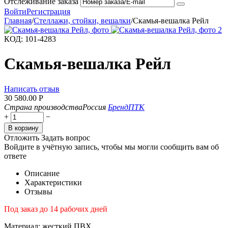
Отслеживание заказа
Войти
Регистрация
Главная
/
Стеллажи, стойки, вешалки
/
Скамья-вешалка Рейл
КОД:
101-4283
Скамья-вешалка Рейл
Написать отзыв
30 580.00
Р
Страна производства
Россия
Бренд
ПТК
+
−
В корзину
Отложить
Задать вопрос
Войдите в учётную запись, чтобы мы могли сообщить вам об
ответе
Описание
Характеристики
Отзывы
Под заказ до 14 рабочих дней
Материал:
жесткий ПВХ