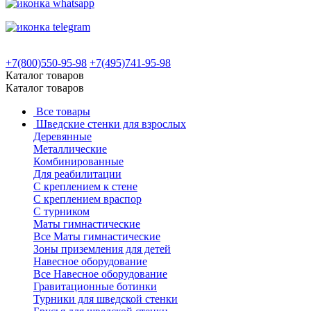
+7(800)550-95-98
+7(495)741-95-98
Каталог товаров
Каталог товаров
Все товары
Шведские стенки для взрослых
Деревянные
Металлические
Комбинированные
Для реабилитации
С креплением к стене
С креплением враспор
С турником
Маты гимнастические
Все Маты гимнастические
Зоны приземления для детей
Навесное оборудование
Все Навесное оборудование
Гравитационные ботинки
Турники для шведской стенки