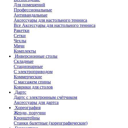
Для помещений
Профессиональные
Антивандальные
Аксессуары для настольного тенниса
Все Аксессуары для настольного тенниса
Ракетки
Сетки
Чехлы
Мячи
Комплекты
Инверсионные столы
Складные
Стационарные
С электроприводом
Коммерческие
С массажем спины
Коврики для столов
Дартс
Дартс с электронным счётчиком
Аксессуары для дартса
Хореография
Жерди, поручни
Кронштейны
Станки балетные (хореографические)