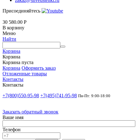
zakaz@shvedstenki.ru
Присоединяйтесь
30 580.00
Р
В корзину
Меню
Найти
Корзина
Корзина
Корзина пуста
Корзина
Оформить заказ
Отложенные товары
Контакты
Контакты
+7(800)550-95-98
+7(495)741-95-98
Пн-Пт: 9:00-18:00
Заказать обратный звонок
Ваше имя
Телефон