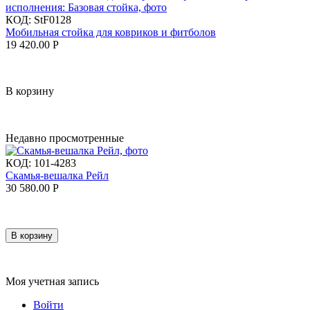
КОД:
StF0128
Мобильная стойка для ковриков и фитболов
19 420.00
Р
В корзину
Недавно просмотренные
КОД:
101-4283
Скамья-вешалка Рейл
30 580.00
Р
В корзину
Моя учетная запись
Войти