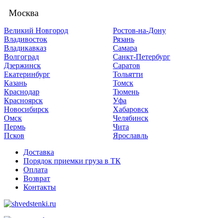
Москва
Великий Новгород
Ростов-на-Дону
Владивосток
Рязань
Владикавказ
Самара
Волгоград
Санкт-Петербург
Дзержинск
Саратов
Екатеринбург
Тольятти
Казань
Томск
Краснодар
Тюмень
Красноярск
Уфа
Новосибирск
Хабаровск
Омск
Челябинск
Пермь
Чита
Псков
Ярославль
Доставка
Порядок приемки груза в ТК
Оплата
Возврат
Контакты