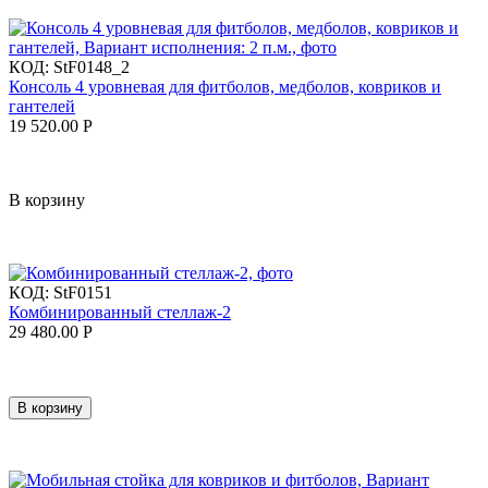
КОД:
StF0148_2
Консоль 4 уровневая для фитболов, медболов, ковриков и
гантелей
19 520.00
Р
В корзину
КОД:
StF0151
Комбинированный стеллаж-2
29 480.00
Р
В корзину