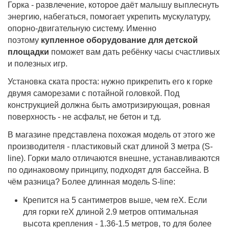
Горка - развлечение, которое даёт малышу выплеснуть
энергию, набегаться, помогает укрепить мускулатуру,
опорно-двигательную систему. Именно
поэтому
купленное оборудование для детской
площадки
поможет вам дать ребёнку часы счастливых
и полезных игр.
Установка ската проста: нужно прикрепить его к горке
двумя саморезами с потайной головкой. Под
конструкцией должна быть амотризирующая, ровная
поверхность - не асфальт, не бетон и т.д.
В магазине представлена похожая модель от этого же
производителя - пластиковый скат длиной 3 метра (S-
line). Горки мало отличаются внешне, устанавливаются
по одинаковому принципу, подходят для бассейна. В
чём разница? Более длинная модель S-line:
Крепится на 5 сантиметров выше, чем reX. Если
для горки reX длиной 2.9 метров оптимальная
высота крепления - 1.36-1.5 метров, то для более