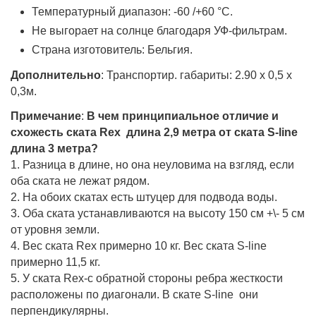
Температурный диапазон: -60 /+60 °С.
Не выгорает на солнце благодаря УФ-фильтрам.
Страна изготовитель: Бельгия.
Дополнительно
: Транспортир. габариты: 2.90 х 0,5 х
0,3м.
Примечание
:
В чем принципиальное отличие и
схожесть ската Rex длина 2,9 метра от ската S-line
длина 3 метра?
1. Разница в длине, но она неуловима на взгляд, если
оба ската не лежат рядом.
2. На обоих скатах есть штуцер для подвода воды.
3. Оба ската устанавливаются на высоту 150 см +\- 5 см
от уровня земли.
4. Вес ската Rex примерно 10 кг. Вес ската S-line
примерно 11,5 кг.
5. У ската Rex-с обратной стороны ребра жесткости
расположены по диагонали. В скате S-line они
перпендикулярны.