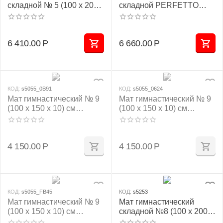
складной № 5 (100 х 200 х
складной PERFETTO
10) см зелёно/жёлтый
SPORT № 5 (100 х 200 х
10) см жёлтый
6 410.00
Р
6 660.00
Р
КОД:
s5055_0B91
КОД:
s5055_0624
Мат гимнастический № 9
Мат гимнастический № 9
(100 х 150 х 10) см
(100 х 150 х 10) см
красно/жёлтый
зелёно/жёлтый
4 150.00
Р
4 150.00
Р
КОД:
s5055_FB45
КОД:
s5253
Мат гимнастический № 9
Мат гимнастический
(100 х 150 х 10) см
складной №8 (100 х 200 х
жёлтый
10) см бежевый 1