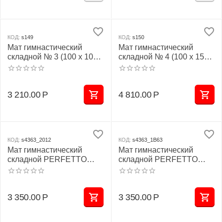
КОД:
s149
КОД:
s150
Мат гимнастический
Мат гимнастический
складной № 3 (100 х 100 х
складной № 4 (100 х 150 х
10) см сине/жёлтый
10) см сине/жёлтый
3 210.00
Р
4 810.00
Р
КОД:
s4363_2012
КОД:
s4363_1B63
Мат гимнастический
Мат гимнастический
складной PERFETTO
складной PERFETTO
SPORT № 3 (100 х 100 х
SPORT № 3 (100 х 100 х
10) см сине/жёлтый
10) см зелёно/жёлтый
3 350.00
Р
3 350.00
Р