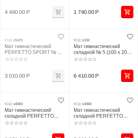
красно/жёлтый
жёлтый
4 460.00
Р
1 740.00
Р
КОД:
s5029
КОД:
s152
Мат гимнастический
Мат гимнастический
PERFETTO SPORT № 2
складной № 5 (100 х 200 х
(100 х 100 х 10) см
10) см жёлтый
бежевый
3 010.00
Р
6 410.00
Р
КОД:
s4363
КОД:
s4364
Мат гимнастический
Мат гимнастический
складной PERFETTO
складной PERFETTO
SPORT № 3 (100 х 100 х
SPORT № 4 (100 х 150 х
10) см красно/жёлтый
10) см бежевый