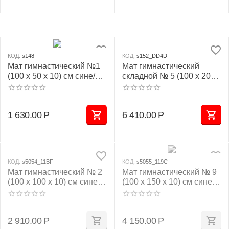
КОД:
s148
КОД:
s152_DD4D
Мат гимнастический №1
Мат гимнастический
(100 х 50 х 10) см сине/
складной № 5 (100 х 200 х
жёлтый
10) см сине/жёлтый
1 630.00
Р
6 410.00
Р
КОД:
s5054_11BF
КОД:
s5055_119C
Мат гимнастический № 2
Мат гимнастический № 9
(100 х 100 х 10) см сине/
(100 х 150 х 10) см сине/
жёлтый
жёлтый
2 910.00
Р
4 150.00
Р