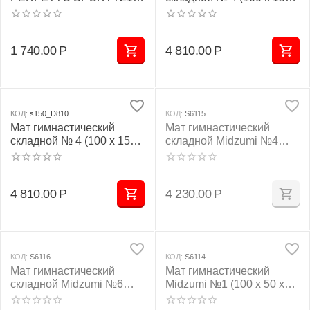
(100 х 50 х 10) см красно/
10) см зелёно/жёлтый
жёлтый
1 740.00
Р
4 810.00
Р
КОД:
s150_D810
КОД:
S6115
Мат гимнастический
Мат гимнастический
складной № 4 (100 х 150 х
складной Midzumi №4
10) см бежевый
(100 х 100 х 10) см серый
4 810.00
Р
4 230.00
Р
КОД:
S6116
КОД:
S6114
Мат гимнастический
Мат гимнастический
складной Midzumi №6
Midzumi №1 (100 х 50 х
(100 х 150 х 10) см серый
10) см серый