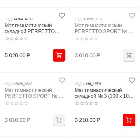
КОД:
s4364_A799
КОД:
s5029_96E7
Мат гимнастический
Мат гимнастический
складной PERFETTO
PERFETTO SPORT № 2
SPORT № 4 (100 х 150 х
(100 х 100 х 10) см
10) см зелёно/жёлтый
жёлтый
5 020.00
Р
3 010.00
Р
КОД:
s5029_A302
КОД:
s149_1EF4
Мат гимнастический
Мат гимнастический
PERFETTO SPORT № 2
складной № 3 (100 х 100 х
(100 х 100 х 10) см
10) см бежевый
зелёно/жёлтый
3 010.00
Р
3 210.00
Р