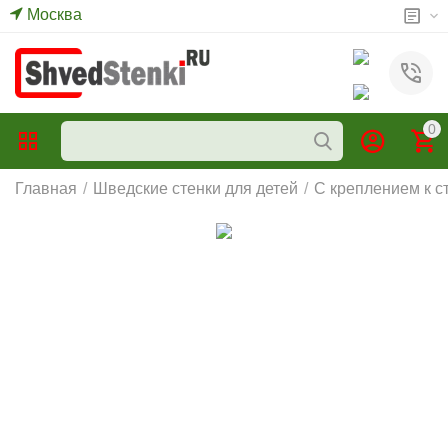
Москва
0
Главная
/
Шведские стенки для детей
/
С креплением к с