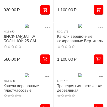
930.00
Р
1 100.00
Р
КОД:
s73
КОД:
s79
ДИСК-ТАРЗАНКА
Качели веревочные
БОЛЬШОЙ 25 СМ
лакированные Вертикаль
580.00
Р
1 100.00
Р
КОД:
s88
КОД:
s72
Качели веревочные
Трапеция гимнастическая
пластмассовые
деревянная