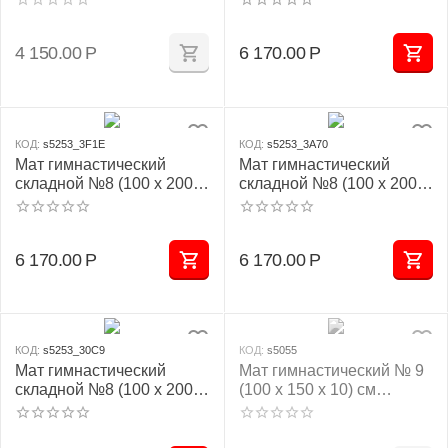
сложение
4 150.00
Р
6 170.00
Р
КОД:
s5253_3F1E
КОД:
s5253_3A70
Мат гимнастический
Мат гимнастический
складной №8 (100 х 200 х
складной №8 (100 х 200 х
10) см сине/жёлтый 1
10) см красно/жёлтый 1
сложение
сложение
6 170.00
Р
6 170.00
Р
КОД:
s5253_30C9
КОД:
s5055
Мат гимнастический
Мат гимнастический № 9
складной №8 (100 х 200 х
(100 х 150 х 10) см
10) см зелёно/жёлтый 1
бежевый
сложение