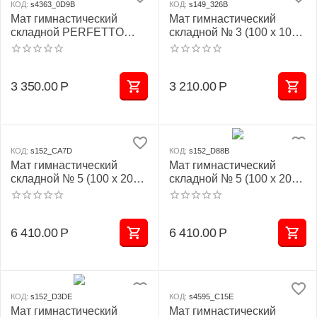
КОД:
s4363_0D9B
КОД:
s149_326B
Мат гимнастический
Мат гимнастический
складной PERFETTO
складной № 3 (100 х 100 х
SPORT № 3 (100 х 100 х
10) см красно/жёлтый
10) см бежевый
3 350.00
Р
3 210.00
Р
КОД:
s152_CA7D
КОД:
s152_D88B
Мат гимнастический
Мат гимнастический
складной № 5 (100 х 200 х
складной № 5 (100 х 200 х
10) см бежевый
10) см красно/жёлтый
6 410.00
Р
6 410.00
Р
КОД:
s152_D3DE
КОД:
s4595_C15E
Мат гимнастический
Мат гимнастический