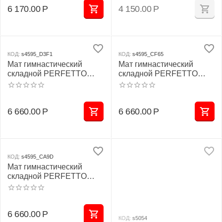
6 170.00
Р
4 150.00
Р
КОД:
s4595_D3F1
КОД:
s4595_CF65
Мат гимнастический
Мат гимнастический
складной PERFETTO
складной PERFETTO
SPORT № 5 (100 х 200 х
SPORT № 5 (100 х 200 х
10) см сине/жёлтый
10) см красно/жёлтый
6 660.00
Р
6 660.00
Р
КОД:
s4595_CA9D
Мат гимнастический
складной PERFETTO
SPORT № 5 (100 х 200 х
10) см зелёно/жёлтый
6 660.00
Р
КОД:
s5054