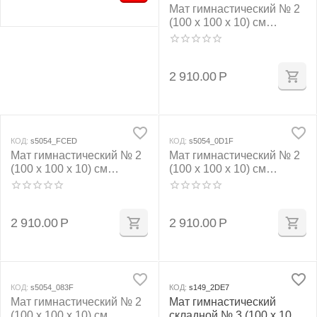
Мат гимнастический № 2
(100 х 100 х 10) см
красно/жёлтый
2 910.00
Р
КОД:
s5054_FCED
КОД:
s5054_0D1F
Мат гимнастический № 2
Мат гимнастический № 2
(100 х 100 х 10) см
(100 х 100 х 10) см
бежевый
зелёно/жёлтый
2 910.00
Р
2 910.00
Р
КОД:
s5054_083F
КОД:
s149_2DE7
Мат гимнастический № 2
Мат гимнастический
(100 х 100 х 10) см
складной № 3 (100 х 100 х