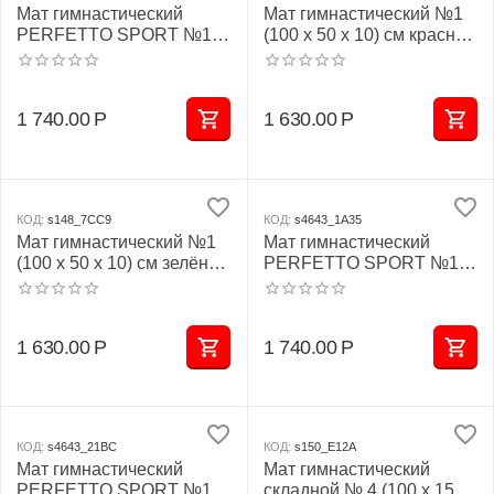
Мат гимнастический
Мат гимнастический №1
PERFETTO SPORT №1
(100 х 50 х 10) см красно/
(100 х 50 х 10) см
жёлтый
бежевый
1 740.00
Р
1 630.00
Р
КОД:
s148_7CC9
КОД:
s4643_1A35
Мат гимнастический №1
Мат гимнастический
(100 х 50 х 10) см зелёно/
PERFETTO SPORT №1
жёлтый
(100 х 50 х 10) см зелёно/
жёлтый
1 630.00
Р
1 740.00
Р
КОД:
s4643_21BC
КОД:
s150_E12A
Мат гимнастический
Мат гимнастический
PERFETTO SPORT №1
складной № 4 (100 х 150 х