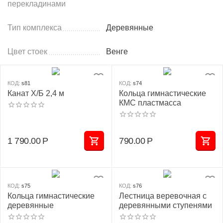
перекладинами
Тип комплекса
Деревянные
Цвет стоек
Венге
КОД:
s81
КОД:
s74
Канат Х/Б 2,4 м
Кольца гимнастические
КМС пластмасса
1 790.00
Р
790.00
Р
КОД:
s75
КОД:
s76
Кольца гимнастические
Лестница веревочная с
деревянные
деревянными ступенями