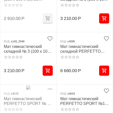
жёлтый
10) см зелёно/жёлтый
2 910.00
Р
3 210.00
Р
КОД:
s149_2948
КОД:
s4595
Мат гимнастический
Мат гимнастический
складной № 3 (100 х 100 х
складной PERFETTO
10) см жёлтый
SPORT № 5 (100 х 200 х
10) см бежевый
3 210.00
Р
6 660.00
Р
КОД:
s4576
КОД:
s4643
Мат гимнастический
Мат гимнастический
PERFETTO SPORT № 9
PERFETTO SPORT №1
(100 х 150 х 10) см
(100 х 50 х 10) см сине/