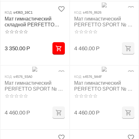
КОД:
s4363_16C1
КОД:
s4576_8626
Мат гимнастический
Мат гимнастический
складной PERFETTO
PERFETTO SPORT № 9
SPORT № 3 (100 х 100 х
(100 х 150 х 10) см
10) см жёлтый
бежевый
3 350.00
Р
4 460.00
Р
КОД:
s4576_93A0
КОД:
s4576_9A4F
Мат гимнастический
Мат гимнастический
PERFETTO SPORT № 9
PERFETTO SPORT № 9
(100 х 150 х 10) см
(100 х 150 х 10) см сине/
зелёно/жёлтый
жёлтый
4 460.00
Р
4 460.00
Р