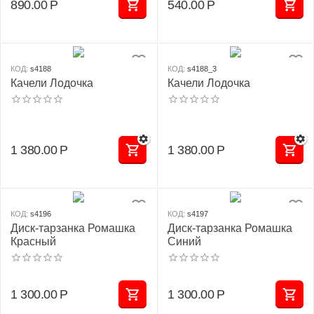
890.00
Р
540.00
Р
КОД:
s4188
КОД:
s4188_3
Качели Лодочка
Качели Лодочка
1 380.00
Р
1 380.00
Р
КОД:
s4196
КОД:
s4197
Диск-тарзанка Ромашка
Диск-тарзанка Ромашка
Красный
Синий
1 300.00
Р
1 300.00
Р