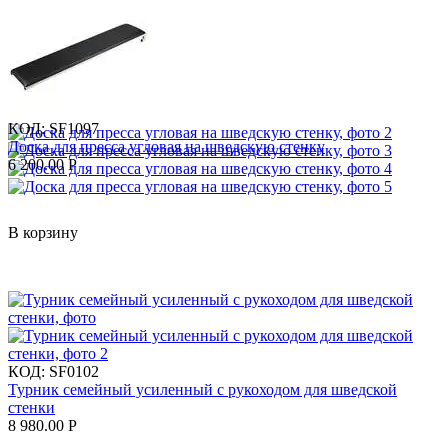
КОД:
SF1097
Доска для пресса угловая на шведскую стенку
6 200.00
Р
В корзину
КОД:
SF0102
Турник семейный усиленный с рукоходом для шведской
стенки
8 980.00
Р