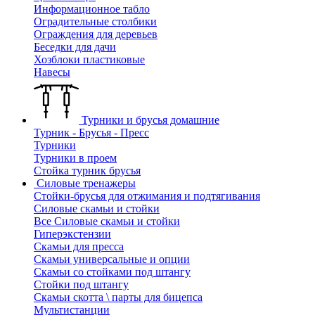
Информационное табло
Оградительные столбики
Ограждения для деревьев
Беседки для дачи
Хозблоки пластиковые
Навесы
Турники и брусья домашние
Турник - Брусья - Пресс
Турники
Турники в проем
Стойка турник брусья
Силовые тренажеры
Стойки-брусья для отжимания и подтягивания
Силовые скамьи и стойки
Все Силовые скамьи и стойки
Гиперэкстензии
Скамьи для пресса
Скамьи универсальные и опции
Скамьи со стойками под штангу
Стойки под штангу
Скамьи скотта \ парты для бицепса
Мультистанции