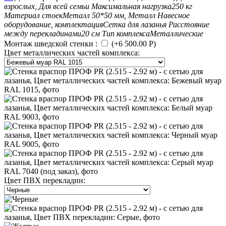
взрослых, Для всей семьи
Максимальная нагрузка
250 кг
Материал стоек
Металл 50*50 мм, Металл
Навесное
оборудование, комплектация
Сетка для лазанья
Расстояние
между перекладинами
20 см
Тип комплекса
Металлические
Монтаж шведской стенки
:
(+
6 500.00
Р
)
Цвет металлических частей комплекса:
Цвет ПВХ перекладин: