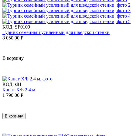
КОД:
SF0109
Турник семейный усиленный для шведской стенки
8 050.00
Р
В корзину
КОД:
s81
Канат Х/Б 2,4 м
1 790.00
Р
В корзину