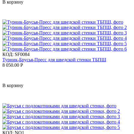
В корзину
КОД:
SF0084
Турник-Брусья-Пресс для шведской стенки ТБПШ
8 050.00
Р
В корзину
КОД:
NO1