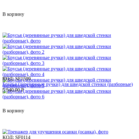
В корзину
КОД:
SF1599
Брусья (деревянные ручки) для шведской стенки (разборные)
5 540.00
Р
В корзину
КОД:
SF0114