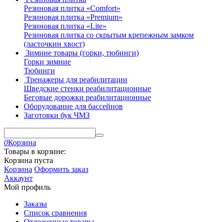
Резиновая плитка «Comfort»
Резиновая плитка «Premium»
Резиновая плитка «Lite»
Резиновая плитка со скрытым крепежным замком
(ласточкин хвост)
Зимине товары (горки, тюбинги)
Горки зимние
Тюбинги
Тренажеры для реабилитации
Шведские стенки реабилитационные
Беговые дорожки реабилитационные
Оборудование для бассейнов
Заготовки бук ЧМЗ
0
Корзина
Товары в корзине:
Корзина пуста
Корзина
Оформить заказ
Аккаунт
Мой профиль
Заказы
Список сравнения
Отложенные товары