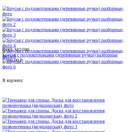
КОД:
SF1590
Брусья с подлокотниками (деревянные ручки) разборные
7 590.00
Р
В корзину