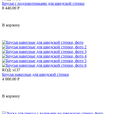
Брусья с подлокотниками для шведской стенки
8 440.00
Р
В корзину
КОД:
s137
Брусья навесные для шведской стенки
4 000.00
Р
В корзину