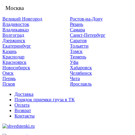
Москва
Великий Новгород
Ростов-на-Дону
Владивосток
Рязань
Владикавказ
Самара
Волгоград
Санкт-Петербург
Дзержинск
Саратов
Екатеринбург
Тольятти
Казань
Томск
Краснодар
Тюмень
Красноярск
Уфа
Новосибирск
Хабаровск
Омск
Челябинск
Пермь
Чита
Псков
Ярославль
Доставка
Порядок приемки груза в ТК
Оплата
Возврат
Контакты