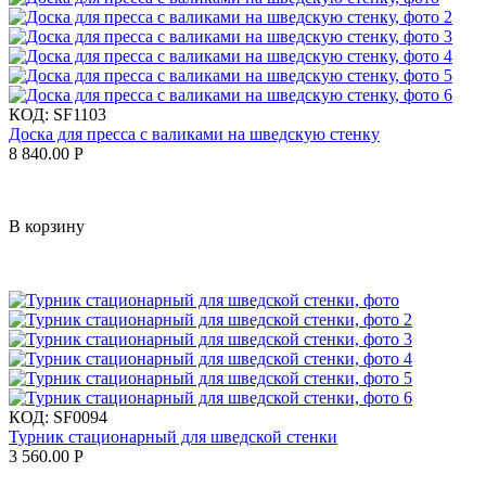
КОД:
SF1103
Доска для пресса с валиками на шведскую стенку
8 840.00
Р
В корзину
КОД:
SF0094
Турник стационарный для шведской стенки
3 560.00
Р