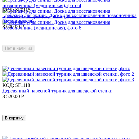
КОД:
SF0115
Тренажер для спины. Доска для восстановления позвоночника
(медицинская)
8 600.00
Р
Нет в наличии
КОД:
SF1118
Деревянный навесной турник для шведской стенки
3 520.00
Р
В корзину