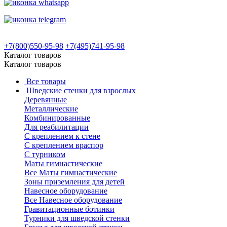
+7(800)550-95-98
+7(495)741-95-98
Каталог товаров
Каталог товаров
Все товары
Шведские стенки для взрослых
Деревянные
Металлические
Комбинированные
Для реабилитации
С креплением к стене
С креплением враспор
С турником
Маты гимнастические
Все Маты гимнастические
Зоны приземления для детей
Навесное оборудование
Все Навесное оборудование
Гравитационные ботинки
Турники для шведской стенки