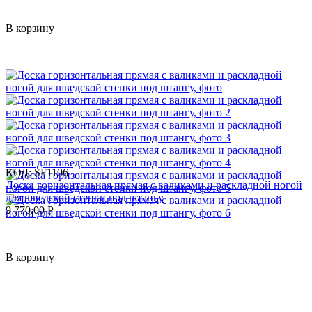
В корзину
КОД:
SF1106
Доска горизонтальная прямая с валиками и раскладной ногой
для шведской стенки под штангу
9 770.00
Р
В корзину