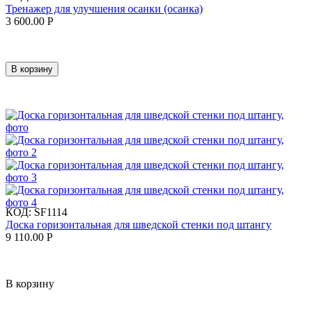
Тренажер для улучшения осанки (осанка)
3 600.00
Р
В корзину
КОД:
SF1114
Доска горизонтальная для шведской стенки под штангу
9 110.00
Р
В корзину