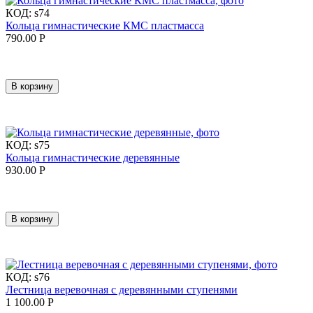
КОД:
s74
Кольца гимнастические КМС пластмасса
790.00
Р
В корзину
КОД:
s75
Кольца гимнастические деревянные
930.00
Р
В корзину
КОД:
s76
Лестница веревочная с деревянными ступенями
1 100.00
Р