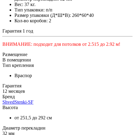
Вес: 37 кг.
Тип упаковки: п/п
Размер упаковки (Д*Ш*В): 260*60*40
Кол-во коробов: 2
Гарантия 1 год
ВНИМАНИЕ: подходит для потолков от 2.515 до 2.92 м!
Размещение
В помещении
Тип крепления
Враспор
Гарантия
12 месяцев
Бренд
ShvedStenki-SF
Высота
от 251,5 до 292 см
Диаметр перекладин
32 мм