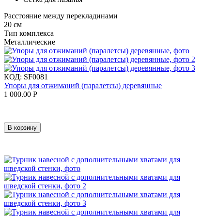
Расстояние между перекладинами
20 см
Тип комплекса
Металлические
КОД:
SF0081
Упоры для отжиманий (паралетсы) деревянные
1 000.00
Р
В корзину