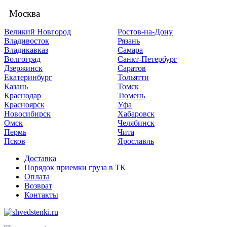
Москва
Великий Новгород
Ростов-на-Дону
Владивосток
Рязань
Владикавказ
Самара
Волгоград
Санкт-Петербург
Дзержинск
Саратов
Екатеринбург
Тольятти
Казань
Томск
Краснодар
Тюмень
Красноярск
Уфа
Новосибирск
Хабаровск
Омск
Челябинск
Пермь
Чита
Псков
Ярославль
Доставка
Порядок приемки груза в ТК
Оплата
Возврат
Контакты