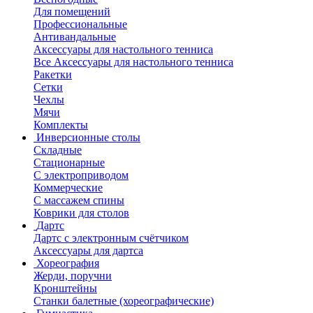
Для помещений
Профессиональные
Антивандальные
Аксессуары для настольного тенниса
Все Аксессуары для настольного тенниса
Ракетки
Сетки
Чехлы
Мячи
Комплекты
Инверсионные столы
Складные
Стационарные
С электроприводом
Коммерческие
С массажем спины
Коврики для столов
Дартс
Дартс с электронным счётчиком
Аксессуары для дартса
Хореография
Жерди, поручни
Кронштейны
Станки балетные (хореографические)