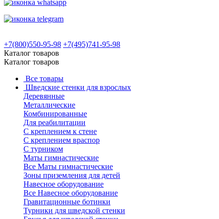
+7(800)550-95-98
+7(495)741-95-98
Каталог товаров
Каталог товаров
Все товары
Шведские стенки для взрослых
Деревянные
Металлические
Комбинированные
Для реабилитации
С креплением к стене
С креплением враспор
С турником
Маты гимнастические
Все Маты гимнастические
Зоны приземления для детей
Навесное оборудование
Все Навесное оборудование
Гравитационные ботинки
Турники для шведской стенки