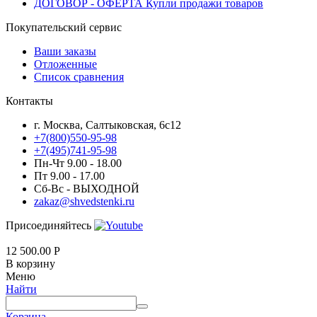
ДОГОВОР - ОФЕРТА Купли продажи товаров
Покупательский сервис
Ваши заказы
Отложенные
Список сравнения
Контакты
г. Москва, Салтыковская, 6с12
+7(800)550-95-98
+7(495)741-95-98
Пн-Чт 9.00 - 18.00
Пт 9.00 - 17.00
Сб-Вс - ВЫХОДНОЙ
zakaz@shvedstenki.ru
Присоединяйтесь
12 500.00
Р
В корзину
Меню
Найти
Корзина