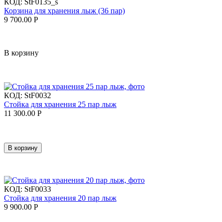
КОД:
StF0135_s
Корзина для хранения лыж (36 пар)
9 700.00
Р
В корзину
КОД:
StF0032
Стойка для хранения 25 пар лыж
11 300.00
Р
В корзину
КОД:
StF0033
Стойка для хранения 20 пар лыж
9 900.00
Р