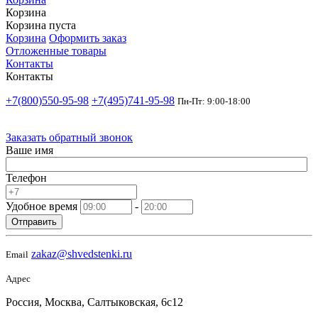
Корзина
Корзина пуста
Корзина
Оформить заказ
Отложенные товары
Контакты
Контакты
+7(800)550-95-98
+7(495)741-95-98
Пн-Пт: 9:00-18:00
Заказать обратный звонок
Ваше имя
Телефон
Удобное время
-
Отправить
zakaz@shvedstenki.ru
Email
Адрес
Россия, Москва, Салтыковская, 6с12