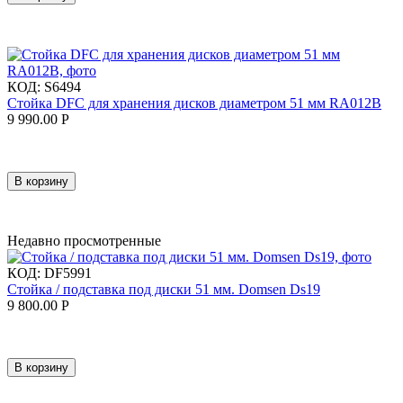
КОД:
S6494
Стойка DFC для хранения дисков диаметром 51 мм RA012B
9 990.00
Р
В корзину
Недавно просмотренные
КОД:
DF5991
Стойка / подставка под диски 51 мм. Domsen Ds19
9 800.00
Р
В корзину