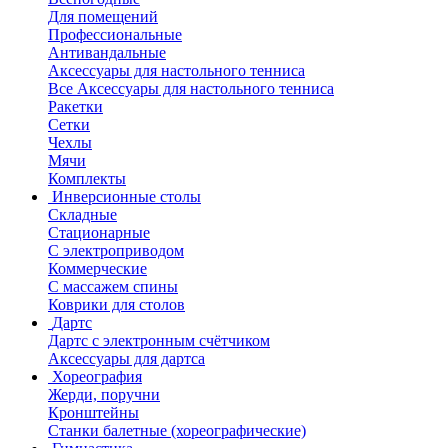
Для помещений
Профессиональные
Антивандальные
Аксессуары для настольного тенниса
Все Аксессуары для настольного тенниса
Ракетки
Сетки
Чехлы
Мячи
Комплекты
Инверсионные столы
Складные
Стационарные
С электроприводом
Коммерческие
С массажем спины
Коврики для столов
Дартс
Дартс с электронным счётчиком
Аксессуары для дартса
Хореография
Жерди, поручни
Кронштейны
Станки балетные (хореографические)