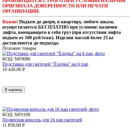
ПРОИЗВОДИТСЯ СТРОГО ПРИ УСЛОВИИ НАЛИЧИЯ
ОРИГИНАЛА ДОВЕРЕННОСТИ ИЛИ ПЕЧАТИ
ОРГАНИЗАЦИИ.
Важно!
Подъем до двери, в квартиру, любого заказа,
осуществляется БЕСПЛАТНО при условии: наличия
лифта, вмещающего в себя груз (при отсутствии лифта
подъем от 100 руб/этаж). Изделия массой более 25 кг
доставляются до подъезда.
Похожие товары
КОД:
StF0086
Подставка для гантелей "Ёлочка" на 6 пар
10 430.00
Р
В корзину
КОД:
StF0109
Подвесная консоль для 16 пар гантелей
11 850.00
Р