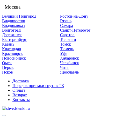
Москва
Великий Новгород
Ростов-на-Дону
Владивосток
Рязань
Владикавказ
Самара
Волгоград
Санкт-Петербург
Дзержинск
Саратов
Екатеринбург
Тольятти
Казань
Томск
Краснодар
Тюмень
Красноярск
Уфа
Новосибирск
Хабаровск
Омск
Челябинск
Пермь
Чита
Псков
Ярославль
Доставка
Порядок приемки груза в ТК
Оплата
Возврат
Контакты