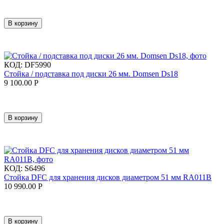
В корзину
КОД:
DF5990
Стойка / подставка под диски 26 мм. Domsen Ds18
9 100.00
Р
В корзину
КОД:
S6496
Стойка DFC для хранения дисков диаметром 51 мм RA011B
10 990.00
Р
В корзину