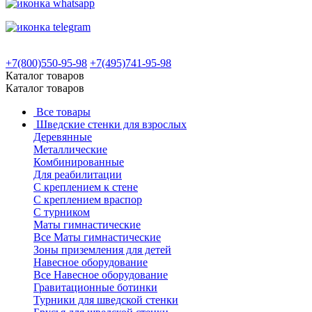
+7(800)550-95-98
+7(495)741-95-98
Каталог товаров
Каталог товаров
Все товары
Шведские стенки для взрослых
Деревянные
Металлические
Комбинированные
Для реабилитации
С креплением к стене
С креплением враспор
С турником
Маты гимнастические
Все Маты гимнастические
Зоны приземления для детей
Навесное оборудование
Все Навесное оборудование
Гравитационные ботинки
Турники для шведской стенки