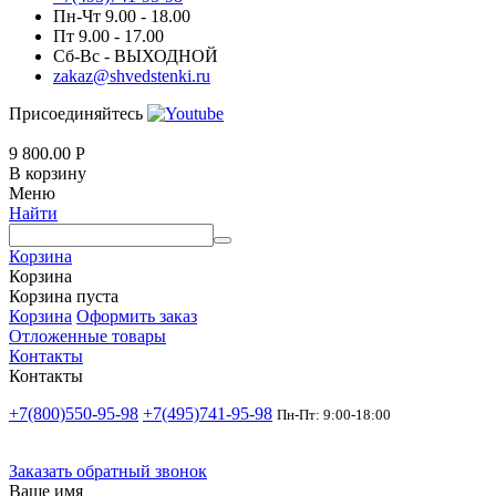
Пн-Чт 9.00 - 18.00
Пт 9.00 - 17.00
Сб-Вс - ВЫХОДНОЙ
zakaz@shvedstenki.ru
Присоединяйтесь
9 800.00
Р
В корзину
Меню
Найти
Корзина
Корзина
Корзина пуста
Корзина
Оформить заказ
Отложенные товары
Контакты
Контакты
+7(800)550-95-98
+7(495)741-95-98
Пн-Пт: 9:00-18:00
Заказать обратный звонок
Ваше имя