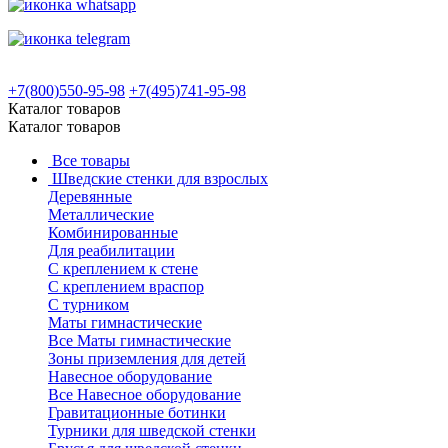
+7(800)550-95-98
+7(495)741-95-98
Каталог товаров
Каталог товаров
Все товары
Шведские стенки для взрослых
Деревянные
Металлические
Комбинированные
Для реабилитации
С креплением к стене
С креплением враспор
С турником
Маты гимнастические
Все Маты гимнастические
Зоны приземления для детей
Навесное оборудование
Все Навесное оборудование
Гравитационные ботинки
Турники для шведской стенки