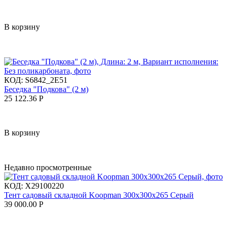
В корзину
КОД:
S6842_2E51
Беседка "Подкова" (2 м)
25 122.36
Р
В корзину
Недавно просмотренные
КОД:
X29100220
Тент садовый складной Koopman 300x300x265 Серый
39 000.00
Р