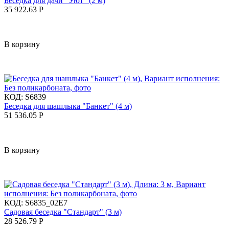
Беседка для дачи "Уют" (2 м)
35 922.63
Р
В корзину
КОД:
S6839
Беседка для шашлыка "Банкет" (4 м)
51 536.05
Р
В корзину
КОД:
S6835_02E7
Садовая беседка "Стандарт" (3 м)
28 526.79
Р