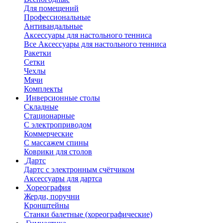
Для помещений
Профессиональные
Антивандальные
Аксессуары для настольного тенниса
Все Аксессуары для настольного тенниса
Ракетки
Сетки
Чехлы
Мячи
Комплекты
Инверсионные столы
Складные
Стационарные
С электроприводом
Коммерческие
С массажем спины
Коврики для столов
Дартс
Дартс с электронным счётчиком
Аксессуары для дартса
Хореография
Жерди, поручни
Кронштейны
Станки балетные (хореографические)