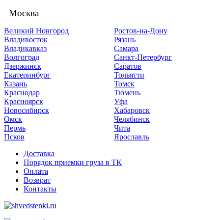
Москва
Великий Новгород
Ростов-на-Дону
Владивосток
Рязань
Владикавказ
Самара
Волгоград
Санкт-Петербург
Дзержинск
Саратов
Екатеринбург
Тольятти
Казань
Томск
Краснодар
Тюмень
Красноярск
Уфа
Новосибирск
Хабаровск
Омск
Челябинск
Пермь
Чита
Псков
Ярославль
Доставка
Порядок приемки груза в ТК
Оплата
Возврат
Контакты