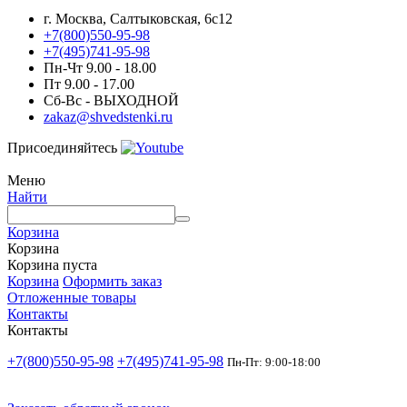
г. Москва, Салтыковская, 6с12
+7(800)550-95-98
+7(495)741-95-98
Пн-Чт 9.00 - 18.00
Пт 9.00 - 17.00
Сб-Вс - ВЫХОДНОЙ
zakaz@shvedstenki.ru
Присоединяйтесь
Меню
Найти
Корзина
Корзина
Корзина пуста
Корзина
Оформить заказ
Отложенные товары
Контакты
Контакты
+7(800)550-95-98
+7(495)741-95-98
Пн-Пт: 9:00-18:00