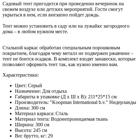
Садовый тент пригодится при проведении вечеринок на
свежем воздухе или детских мероприятий. Гости смогут
укрыться в нем, если внезапно пойдет дождь.
Тент можно установить в саду или на лужайке загородного
дома – в любом нужном месте.
Стальной каркас обработан специальным порошковым
покрытием, благодаря чему металл не подвержен ржавчине –
тент не боится осадков. В комплект входят занавески, которые
позволяют оформить тент так, как нужно именно вам.
Характеристики:
Цвет: Серый
Назначение: Для отдыха
Габариты в упаковке (Д х Ш х В): 211*25*15 см
Производитель: "Koopman International b.v." Нидерланды
Длина: 300 см
Материал каркаса: Сталь
Материал тента: Водонепроницаемая ткань
Ширина: 300 см
Высота: 245 см
Вес брутто, кг: 29