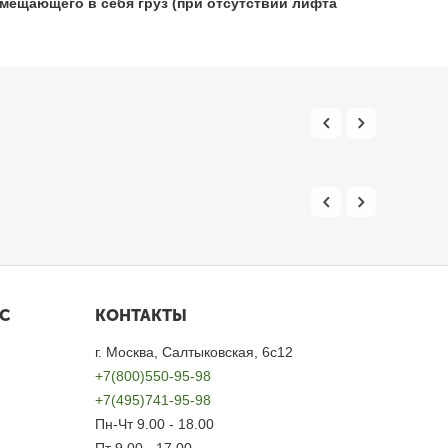
мещающего в себя груз (при отсутствии лифта
С
КОНТАКТЫ
г. Москва, Салтыковская, 6с12
+7(800)550-95-98
+7(495)741-95-98
Пн-Чт 9.00 - 18.00