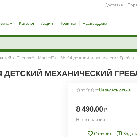
Доставка
Поря
овикам
Каталог
Акции
Новинки
Распродажа
детей
/
Тренажёр MooveFun SH-04 детский механический Гребля
4 ДЕТСКИЙ МЕХАНИЧЕСКИЙ ГРЕБ
Написать отзыв
8 490.00
Р
Нет в наличии
Отложить
Задать