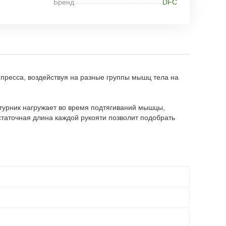
Бренд
DFC
 пресса, воздействуя на разные группы мышц тела на
турник нагружает во время подтягиваний мышцы,
статочная длина каждой рукояти позволит подобрать