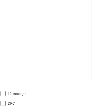
12 месяцев
DFC