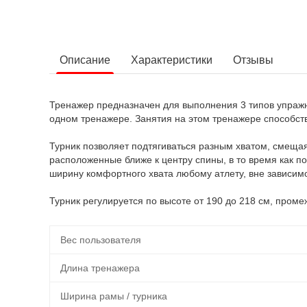
Описание
Характеристики
Отзывы
Тренажер предназначен для выполнения 3 типов упражне
одном тренажере. Занятия на этом тренажере способств
Турник позволяет подтягиваться разным хватом, смеща
расположенные ближе к центру спины, в то время как п
ширину комфортного хвата любому атлету, вне зависимо
Турник регулируется по высоте от 190 до 218 см, пром
Вес пользователя
Длина тренажера
Ширина рамы / турника