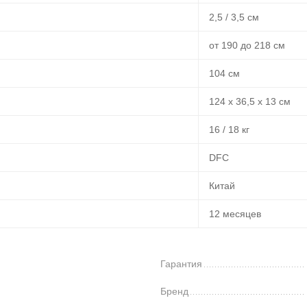
2,5 / 3,5 см
от 190 до 218 см
104 см
124 х 36,5 х 13 см
16 / 18 кг
DFC
Китай
12 месяцев
Гарантия
Бренд