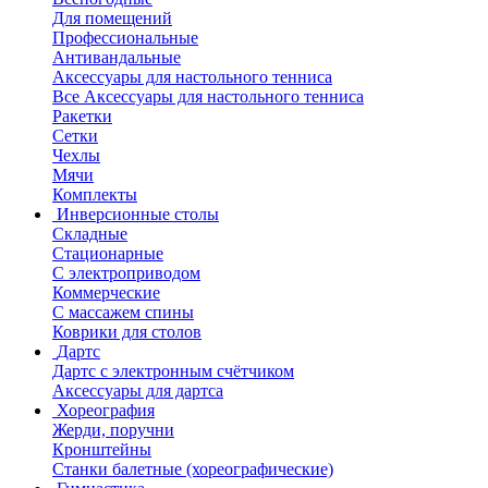
Для помещений
Профессиональные
Антивандальные
Аксессуары для настольного тенниса
Все Аксессуары для настольного тенниса
Ракетки
Сетки
Чехлы
Мячи
Комплекты
Инверсионные столы
Складные
Стационарные
С электроприводом
Коммерческие
С массажем спины
Коврики для столов
Дартс
Дартс с электронным счётчиком
Аксессуары для дартса
Хореография
Жерди, поручни
Кронштейны
Станки балетные (хореографические)