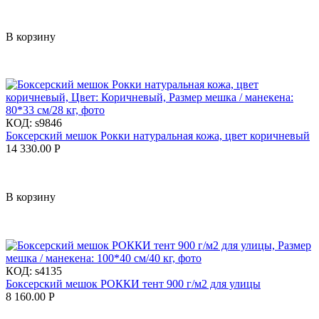
В корзину
КОД:
s9846
Боксерский мешок Рокки натуральная кожа, цвет коричневый
14 330.00
Р
В корзину
КОД:
s4135
Боксерский мешок РОККИ тент 900 г/м2 для улицы
8 160.00
Р