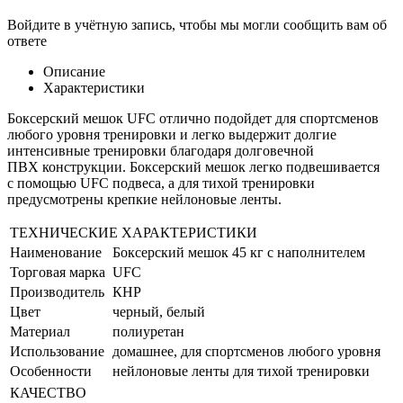
Войдите в учётную запись, чтобы мы могли сообщить вам об
ответе
Описание
Характеристики
Боксерский мешок UFC отлично подойдет для спортсменов
любого уровня тренировки и легко выдержит долгие
интенсивные тренировки благодаря долговечной
ПВХ конструкции.
Боксерский мешок легко подвешивается
с помощью UFC подвеса, а для тихой тренировки
предусмотрены крепкие
нейлоновые ленты.
ТЕХНИЧЕСКИЕ ХАРАКТЕРИСТИКИ
Наименование
Боксерский мешок 45 кг с наполнителем
Торговая марка
UFC
Производитель
КНР
Цвет
черный, белый
Материал
полиуретан
Использование
домашнее, для спортсменов любого уровня
Особенности
нейлоновые ленты для тихой тренировки
КАЧЕСТВО