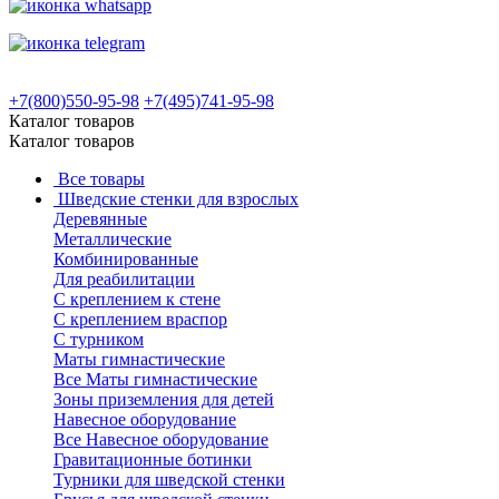
+7(800)550-95-98
+7(495)741-95-98
Каталог товаров
Каталог товаров
Все товары
Шведские стенки для взрослых
Деревянные
Металлические
Комбинированные
Для реабилитации
С креплением к стене
С креплением враспор
С турником
Маты гимнастические
Все Маты гимнастические
Зоны приземления для детей
Навесное оборудование
Все Навесное оборудование
Гравитационные ботинки
Турники для шведской стенки