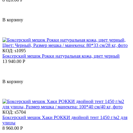
В корзину
КОД:
s1095
Боксерский мешок Рокки натуральная кожа, цвет черный
13 940.00
Р
В корзину
КОД:
s5704
Боксерский мешок Хаки РОККИ двойной тент 1450 г/м2 для
улицы
8 960.00
Р