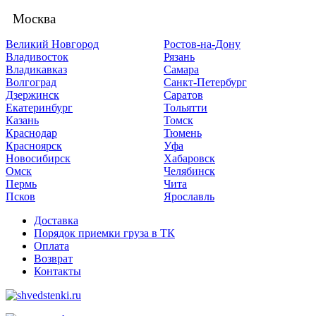
Москва
Великий Новгород
Ростов-на-Дону
Владивосток
Рязань
Владикавказ
Самара
Волгоград
Санкт-Петербург
Дзержинск
Саратов
Екатеринбург
Тольятти
Казань
Томск
Краснодар
Тюмень
Красноярск
Уфа
Новосибирск
Хабаровск
Омск
Челябинск
Пермь
Чита
Псков
Ярославль
Доставка
Порядок приемки груза в ТК
Оплата
Возврат
Контакты