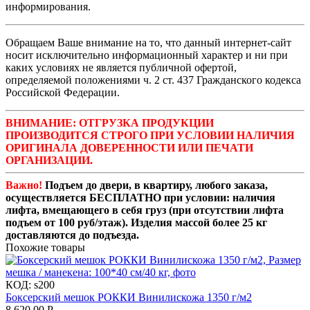
информирования.
Обращаем Ваше внимание на то, что данный интернет-сайт
носит исключительно информационный характер и ни при
каких условиях не является публичной офертой,
определяемой положениями ч. 2 ст. 437 Гражданского кодекса
Российской Федерации.
ВНИМАНИЕ: ОТГРУЗКА ПРОДУКЦИИ
ПРОИЗВОДИТСЯ СТРОГО ПРИ УСЛОВИИ НАЛИЧИЯ
ОРИГИНАЛА ДОВЕРЕННОСТИ ИЛИ ПЕЧАТИ
ОРГАНИЗАЦИИ.
Важно!
Подъем до двери, в квартиру, любого заказа,
осуществляется БЕСПЛАТНО при условии: наличия
лифта, вмещающего в себя груз (при отсутствии лифта
подъем от 100 руб/этаж). Изделия массой более 25 кг
доставляются до подъезда.
Похожие товары
КОД:
s200
Боксерский мешок РОККИ Винилискожа 1350 г/м2
8 620.00
Р