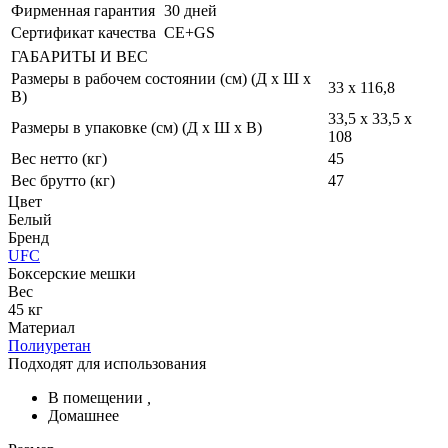
Фирменная гарантия
30 дней
Сертификат качества
CE+GS
ГАБАРИТЫ И ВЕС
Размеры в рабочем состоянии (см) (Д х Ш х
33 x 116,8
В)
33,5 x 33,5 x
Размеры в упаковке (см) (Д х Ш х В)
108
Вес нетто (кг)
45
Вес брутто (кг)
47
Цвет
Белый
Бренд
UFC
Боксерские мешки
Вес
45 кг
Материал
Полиуретан
Подходят для использования
В помещении
,
Домашнее