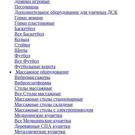
Домики игровые
Песочницы
Дополнительное оборудование для уличных ДСК
Горки зимние
Горки пластиковые
Баскетбол
Все Баскетбол
Кольца
Стойки
Щиты
Футбол
Все Футбол
Футбольные ворота
Массажное оборудование
Вибромассажеры
Виброплатформы
Столы массажные
Все Столы массажные
Массажные столы стационарные
Массажные столы складные
Массажные столы с электроприводом
Медицинские кушетки
Все Медицинские кушетки
Деревянные СПА кушетки
Металлические кушетки