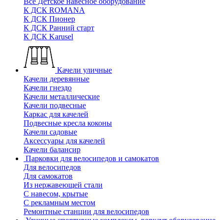
Все Детское навесное оборудование
К ДСК ROMANA
К ДСК Пионер
К ДСК Ранний старт
К ДСК Karusel
Качели уличные
Качели деревянные
Качели гнездо
Качели металлические
Качели подвесные
Каркас для качелей
Подвесные кресла коконы
Качели садовые
Аксессуары для качелей
Качели балансир
Парковки для велосипедов и самокатов
Для велосипедов
Для самокатов
Из нержавеющей стали
С навесом, крытые
С рекламным местом
Ремонтные станции для велосипедов