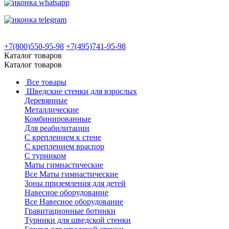
+7(800)550-95-98
+7(495)741-95-98
Каталог товаров
Каталог товаров
Все товары
Шведские стенки для взрослых
Деревянные
Металлические
Комбинированные
Для реабилитации
С креплением к стене
С креплением враспор
С турником
Маты гимнастические
Все Маты гимнастические
Зоны приземления для детей
Навесное оборудование
Все Навесное оборудование
Гравитационные ботинки
Турники для шведской стенки