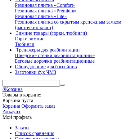
Резиновая плитка «Comfort»
Резиновая плитка «Premium»
Резиновая плитка «Lite»
Резиновая плитка со скрытым крепежным замком
(ласточкин хвост)
Зимине товары (горки, тюбинги)
Горки зимние
Тюбинги
Тренажеры для реабилитации
Шведские стенки реабилитационные
Беговые дорожки реабилитационные
Оборудование для бассейнов
Заготовки бук ЧМЗ
0
Корзина
Товары в корзине:
Корзина пуста
Корзина
Оформить заказ
Аккаунт
Мой профиль
Заказы
Список сравнения
Отложенные товары