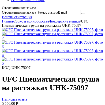
Отслеживание заказа
Отслеживание заказа
Войти
Регистрация
Главная
/
Бокс и единоборства
/
Боксерские мешки
/
UFC
Пневматическая груша на растяжках UHK-75097
КОД:
UHK-75097
UFC Пневматическая груша
на растяжках UHK-75097
Написать отзыв
5 550.00
Р