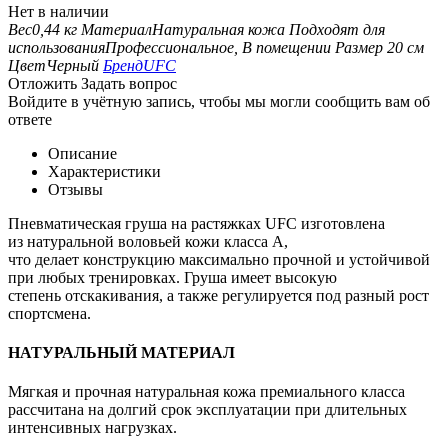
Нет в наличии
Вес
0,44 кг
Материал
Натуральная кожа
Подходят для
использования
Профессиональное, В помещении
Размер
20 см
Цвет
Черный
Бренд
UFC
Отложить
Задать вопрос
Войдите в учётную запись, чтобы мы могли сообщить вам об
ответе
Описание
Характеристики
Отзывы
Пневматическая груша на растяжках UFC изготовлена
из натуральной воловьей кожи класса А,
что делает конструкцию максимально прочной и устойчивой
при любых тренировках. Груша имеет высокую
степень отскакивания, а также регулируется под разный рост
спортсмена.
НАТУРАЛЬНЫЙ МАТЕРИАЛ
Мягкая и прочная натуральная кожа премиального класса
рассчитана на долгий срок эксплуатации при длительных
интенсивных нагрузках.