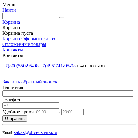
Меню
Найти
Корзина
Корзина
Корзина пуста
Корзина
Оформить заказ
Отложенные товары
Контакты
Контакты
+7(800)550-95-98
+7(495)741-95-98
Пн-Пт: 9:00-18:00
Заказать обратный звонок
Ваше имя
Телефон
Удобное время
-
Отправить
zakaz@shvedstenki.ru
Email