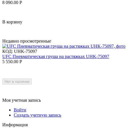
8 090.00
Р
В корзину
Недавно просмотренные
КОД:
UHK-75097
UFC Пневматическая груша на растяжках UHK-75097
5 550.00
Р
Нет в наличии
Моя учетная запись
Войти
Создать учетную запись
Информация