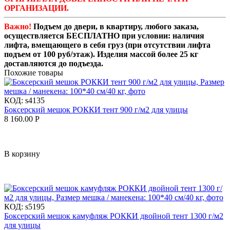
ОРГАНИЗАЦИИ.
Важно!
Подъем до двери, в квартиру, любого заказа,
осуществляется БЕСПЛАТНО при условии: наличия
лифта, вмещающего в себя груз (при отсутствии лифта
подъем от 100 руб/этаж). Изделия массой более 25 кг
доставляются до подъезда.
Похожие товары
КОД:
s4135
Боксерский мешок РОККИ тент 900 г/м2 для улицы
8 160.00
Р
В корзину
КОД:
s5195
Боксерский мешок камуфляж РОККИ двойной тент 1300 г/м2
для улицы