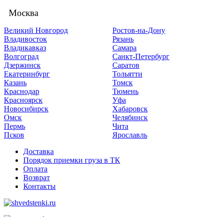
Москва
Великий Новгород
Ростов-на-Дону
Владивосток
Рязань
Владикавказ
Самара
Волгоград
Санкт-Петербург
Дзержинск
Саратов
Екатеринбург
Тольятти
Казань
Томск
Краснодар
Тюмень
Красноярск
Уфа
Новосибирск
Хабаровск
Омск
Челябинск
Пермь
Чита
Псков
Ярославль
Доставка
Порядок приемки груза в ТК
Оплата
Возврат
Контакты