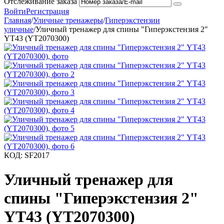
Отслеживание заказа
Войти
Регистрация
Главная
/
Уличные тренажеры
/
Гиперэкстензии
уличные
/
Уличный тренажер для спины "Гиперэкстензия 2"
YT43 (YT2070300)
КОД:
SF2017
Уличный тренажер для
спины "Гиперэкстензия 2"
YT43 (YT2070300)