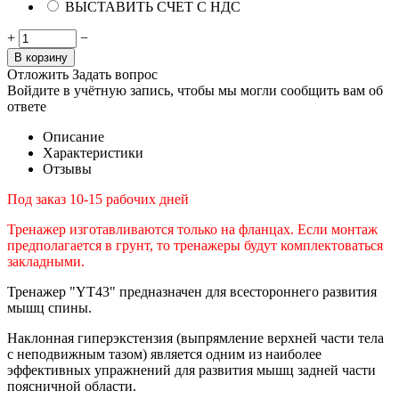
ВЫСТАВИТЬ СЧЕТ С НДС
+
−
В корзину
Отложить
Задать вопрос
Войдите в учётную запись, чтобы мы могли сообщить вам об
ответе
Описание
Характеристики
Отзывы
Под заказ 10-15 рабочих дней
Тренажер изготавливаются только на фланцах. Если монтаж
предполагается в грунт, то тренажеры будут комплектоваться
закладными.
Тренажер "YT43" предназначен для всестороннего развития
мышц спины.
Наклонная гиперэкстензия (выпрямление верхней части тела
с неподвижным тазом) является одним из наиболее
эффективных упражнений для развития мышц задней части
поясничной области.