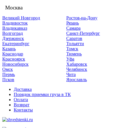
Москва
Великий Новгород
Ростов-на-Дону
Владивосток
Рязань
Владикавказ
Самара
Волгоград
Санкт-Петербург
Дзержинск
Саратов
Екатеринбург
Тольятти
Казань
Томск
Краснодар
Тюмень
Красноярск
Уфа
Новосибирск
Хабаровск
Омск
Челябинск
Пермь
Чита
Псков
Ярославль
Доставка
Порядок приемки груза в ТК
Оплата
Возврат
Контакты