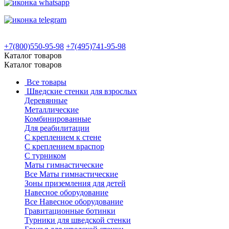
+7(800)550-95-98
+7(495)741-95-98
Каталог товаров
Каталог товаров
Все товары
Шведские стенки для взрослых
Деревянные
Металлические
Комбинированные
Для реабилитации
С креплением к стене
С креплением враспор
С турником
Маты гимнастические
Все Маты гимнастические
Зоны приземления для детей
Навесное оборудование
Все Навесное оборудование
Гравитационные ботинки
Турники для шведской стенки