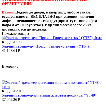
ОРГАНИЗАЦИИ.
Важно!
Подъем до двери, в квартиру, любого заказа,
осуществляется БЕСПЛАТНО при условии: наличия
лифта, вмещающего в себя груз (при отсутствии лифта
подъем от 100 руб/этаж). Изделия массой более 25 кг
доставляются до подъезда.
Похожие товары
КОД:
SF1985
Уличный тренажер "Пресс + Гиперэкстензия" (YT67)
41 198.64
Р
В корзину
КОД:
SF2016
Уличный тренажер для мышц живота и поясницы "YT48"
37 042.26
Р