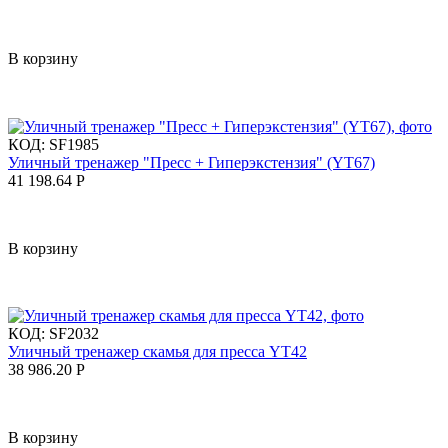
В корзину
КОД:
SF1985
Уличный тренажер "Пресс + Гиперэкстензия" (YT67)
41 198.64
Р
В корзину
КОД:
SF2032
Уличный тренажер скамья для пресса YT42
38 986.20
Р
В корзину