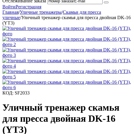
Отслеживание заказа
Войти
Регистрация
Главная
/
Уличные тренажеры
/
Скамьи для пресса
уличные
/
Уличный тренажер скамья для пресса двойная DK-16
(YT3)
КОД:
SF2033
Уличный тренажер скамья
для пресса двойная DK-16
(YT3)