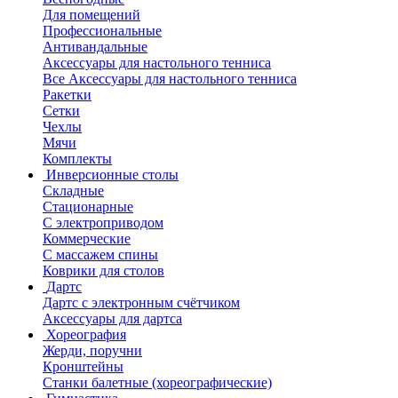
Для помещений
Профессиональные
Антивандальные
Аксессуары для настольного тенниса
Все Аксессуары для настольного тенниса
Ракетки
Сетки
Чехлы
Мячи
Комплекты
Инверсионные столы
Складные
Стационарные
С электроприводом
Коммерческие
С массажем спины
Коврики для столов
Дартс
Дартс с электронным счётчиком
Аксессуары для дартса
Хореография
Жерди, поручни
Кронштейны
Станки балетные (хореографические)