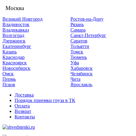
Москва
Великий Новгород
Ростов-на-Дону
Владивосток
Рязань
Владикавказ
Самара
Волгоград
Санкт-Петербург
Дзержинск
Саратов
Екатеринбург
Тольятти
Казань
Томск
Краснодар
Тюмень
Красноярск
Уфа
Новосибирск
Хабаровск
Омск
Челябинск
Пермь
Чита
Псков
Ярославль
Доставка
Порядок приемки груза в ТК
Оплата
Возврат
Контакты