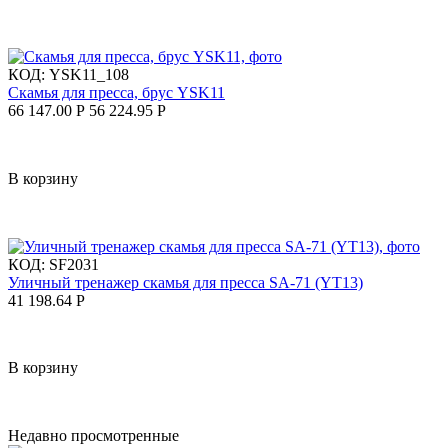
КОД:
YSK11_108
Скамья для пресса, брус YSK11
66 147.00
Р
56 224.95
Р
В корзину
КОД:
SF2031
Уличный тренажер скамья для пресса SA-71 (YT13)
41 198.64
Р
В корзину
Недавно просмотренные