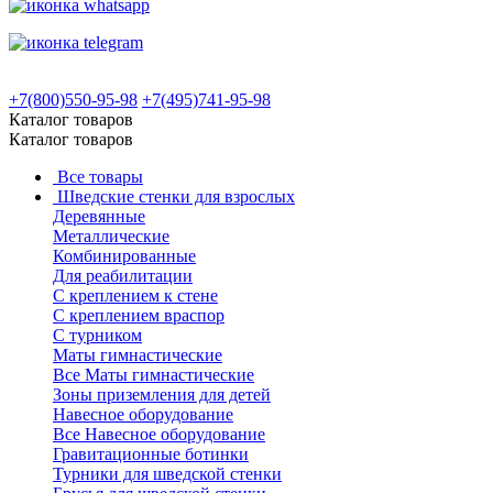
+7(800)550-95-98
+7(495)741-95-98
Каталог товаров
Каталог товаров
Все товары
Шведские стенки для взрослых
Деревянные
Металлические
Комбинированные
Для реабилитации
С креплением к стене
С креплением враспор
С турником
Маты гимнастические
Все Маты гимнастические
Зоны приземления для детей
Навесное оборудование
Все Навесное оборудование
Гравитационные ботинки
Турники для шведской стенки