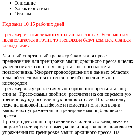
Описание
Характеристики
Отзывы
Под заказ 10-15 рабочих дней
Тренажер изготавливаются только на фланцах. Если монтаж
предполагается в грунт, то тренажеры будут комплектоваться
закладными.
Уличный спортивный тренажер Скамья для пресса
предназначен для тренировки мышц брюшного пресса в целях
укрепления указанных мышц и мышечного корсета
позвоночника. Ускоряет кровообращения в данных областях
тела, обеспечивается интенсивное обогащение мышц
кислородом.
Тренажер для укрепления мышц брюшного пресса и мышц
спины "Пресс-скамья двойная" рассчитан на одновременную
тренировку одного или двух пользователей. Пользователь,
лежа на широкой платформе и поместив ноги под валик,
выполняют упражнения по тренировке мышц брюшного
пресса.
Принцип действия и применение: с одной стороны, лежа на
широкой платформе и помещая ноги под валик, выполняются
упражнения по тренировке мышц брюшного пресса. На