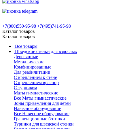
+7(800)550-95-98
+7(495)741-95-98
Каталог товаров
Каталог товаров
Все товары
Шведские стенки для взрослых
Деревянные
Металлические
Комбинированные
Для реабилитации
С креплением к стене
С креплением враспор
С турником
Маты гимнастические
Все Маты гимнастические
Зоны приземления для детей
Навесное оборудование
Все Навесное оборудование
Гравитационные ботинки
Турники для шведской стенки