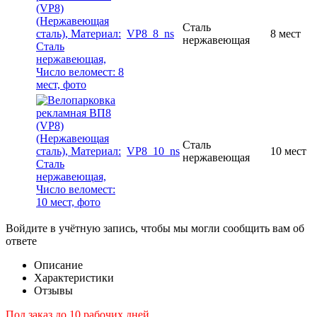
Сталь
VP8_8_ns
8 мест
нержавеющая
Сталь
VP8_10_ns
10 мест
нержавеющая
Войдите в учётную запись, чтобы мы могли сообщить вам об
ответе
Описание
Характеристики
Отзывы
Под заказ до 10 рабочих дней