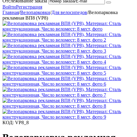
Отслеживание заказа
Войти
Регистрация
Главная
/
Велопарковки
/
Для велосипедов
/
Велопарковка
рекламная ВП8 (VP8)
КОД:
VP8_8