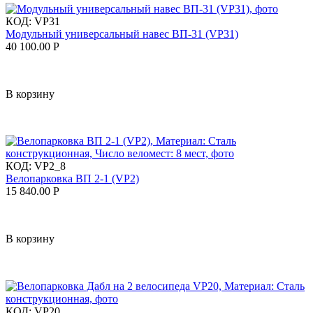
КОД:
VP31
Модульный универсальный навес ВП-31 (VP31)
40 100.00
Р
В корзину
КОД:
VP2_8
Велопарковка ВП 2-1 (VP2)
15 840.00
Р
В корзину
КОД:
VP20