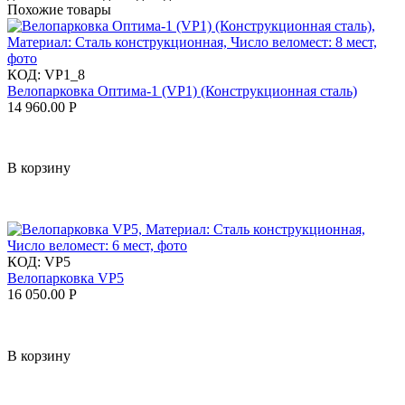
Похожие товары
КОД:
VP1_8
Велопарковка Оптима-1 (VP1) (Конструкционная сталь)
14 960.00
Р
В корзину
КОД:
VP5
Велопарковка VP5
16 050.00
Р
В корзину