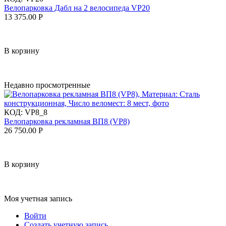
Велопарковка Дабл на 2 велосипеда VP20
13 375.00
Р
В корзину
Недавно просмотренные
КОД:
VP8_8
Велопарковка рекламная ВП8 (VP8)
26 750.00
Р
В корзину
Моя учетная запись
Войти
Создать учетную запись