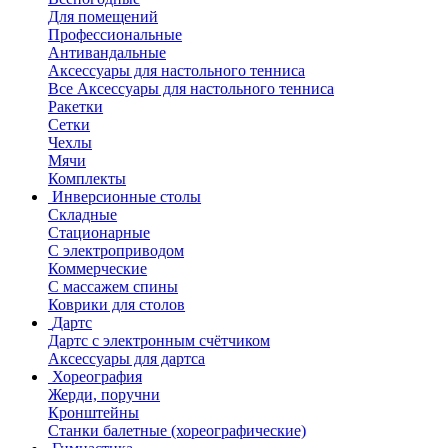
Для помещений
Профессиональные
Антивандальные
Аксессуары для настольного тенниса
Все Аксессуары для настольного тенниса
Ракетки
Сетки
Чехлы
Мячи
Комплекты
Инверсионные столы
Складные
Стационарные
С электроприводом
Коммерческие
С массажем спины
Коврики для столов
Дартс
Дартс с электронным счётчиком
Аксессуары для дартса
Хореография
Жерди, поручни
Кронштейны
Станки балетные (хореографические)