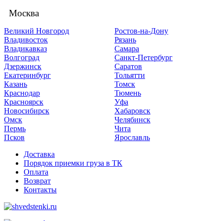
Москва
Великий Новгород
Ростов-на-Дону
Владивосток
Рязань
Владикавказ
Самара
Волгоград
Санкт-Петербург
Дзержинск
Саратов
Екатеринбург
Тольятти
Казань
Томск
Краснодар
Тюмень
Красноярск
Уфа
Новосибирск
Хабаровск
Омск
Челябинск
Пермь
Чита
Псков
Ярославль
Доставка
Порядок приемки груза в ТК
Оплата
Возврат
Контакты