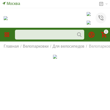
Москва
0
Главная
/
Велопарковки
/
Для велосипедов
/
Велопарков