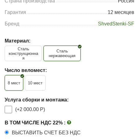
Страна производства
Россия
Гарантия
12 месяцев
Бренд
ShvedStenki-SF
Материал:
Сталь
Сталь
конструкционна
нержавеющая
я
Число веломест:
8 мест
10 мест
Услуга сборки и монтажа:
(+
2 000.00
Р
)
В ТОМ ЧИСЛЕ НДС 22%
:
ВЫСТАВИТЬ СЧЕТ БЕЗ НДС