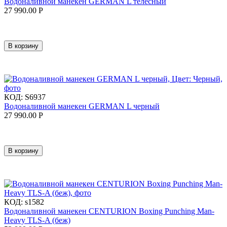
Водоналивной манекен GERMAN L телесный
27 990.00
Р
В корзину
КОД:
S6937
Водоналивной манекен GERMAN L черный
27 990.00
Р
В корзину
КОД:
s1582
Водоналивной манекен CENTURION Boxing Punching Man-
Heavy TLS-A (беж)