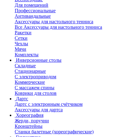
Для помещений
Профессиональные
Антивандальные
Аксессуары для настольного тенниса
Все Аксессуары для настольного тенниса
Ракетки
Сетки
Чехлы
Мячи
Комплекты
Инверсионные столы
Складные
Стационарные
С электроприводом
Коммерческие
С массажем спины
Коврики для столов
Дартс
Дартс с электронным счётчиком
Аксессуары для дартса
Хореография
Жерди, поручни
Кронштейны
Станки балетные (хореографические)