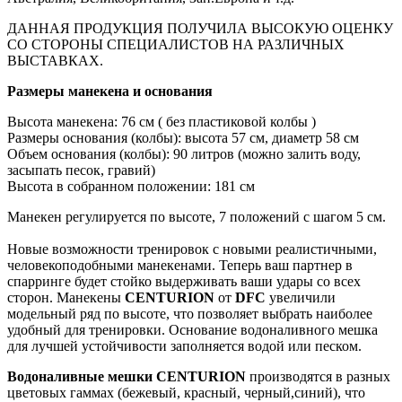
ДАННАЯ ПРОДУКЦИЯ ПОЛУЧИЛА ВЫСОКУЮ ОЦЕНКУ
СО СТОРОНЫ СПЕЦИАЛИСТОВ НА РАЗЛИЧНЫХ
ВЫСТАВКАХ.
Размеры манекена и основания
Высота манекена: 76 см ( без пластиковой колбы )
Размеры основания (колбы): высота 57 см, диаметр 58 см
Объем основания (колбы): 90 литров (можно залить воду,
засыпать песок, гравий)
Высота в собранном положении: 181 см
Манекен регулируется по высоте, 7 положений с шагом 5 см.
Новые возможности тренировок с новыми реалистичными,
человекоподобными манекенами. Теперь ваш партнер в
спарринге будет стойко выдерживать ваши удары со всех
сторон. Манекены
CENTURION
от
DFC
увеличили
модельный ряд по высоте, что позволяет выбрать наиболее
удобный для тренировки. Основание водоналивного мешка
для лучшей устойчивости заполняется водой или песком.
Водоналивные мешки CENTURION
производятся в разных
цветовых гаммах (бежевый, красный, черный,синий), что