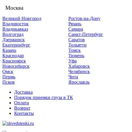
Москва
Великий Новгород
Ростов-на-Дону
Владивосток
Рязань
Владикавказ
Самара
Волгоград
Санкт-Петербург
Дзержинск
Саратов
Екатеринбург
Тольятти
Казань
Томск
Краснодар
Тюмень
Красноярск
Уфа
Новосибирск
Хабаровск
Омск
Челябинск
Пермь
Чита
Псков
Ярославль
Доставка
Порядок приемки груза в ТК
Оплата
Возврат
Контакты