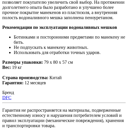
позволяет покупателю увеличить свой выбор. На протяжении
долголетнего опыта было разработано и улучшено более
прочное покрытие манекенов из пластизоля, а внутренняя
полость водоналивного мешка заполнена пеноуретаном.
Рекомендации по эксплуатации водоналивных мешков
Ботинками и посторонними предметами по манекену не
бить.
Не подпускать к манекену животных.
Использовать для отработки точных ударов.
Размеры упаковки:
79 х 80 х 57 см
Вес:
19 кг
Страна производства:
Китай
Гарантия:
12 месяцев
Бренд
DFC
Гарантия не распространяется на материалы, подверженные
естественному износу и нарушения потребителем условий и
правил эксплуатации (механические повреждения), хранения
и транспортировки товара.