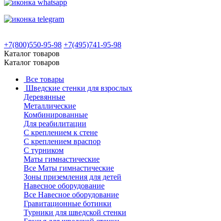
+7(800)550-95-98
+7(495)741-95-98
Каталог товаров
Каталог товаров
Все товары
Шведские стенки для взрослых
Деревянные
Металлические
Комбинированные
Для реабилитации
С креплением к стене
С креплением враспор
С турником
Маты гимнастические
Все Маты гимнастические
Зоны приземления для детей
Навесное оборудование
Все Навесное оборудование
Гравитационные ботинки
Турники для шведской стенки